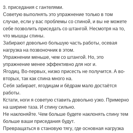
3. приседания с гантелями.
Советую выполнять это упражнение только в том
случае, если у вас проблемы со спиной, и вы не можете
себе позволить приседать со штангой. Несмотря на то,
что мышцы спины.
Забирают довольно большую часть работы, осевая
нагрузка на позвоночник в этом.
Упражнении меньше, чем со штангой. Но, это
упражнение менее эффективно для ног и.
Ягодиц. Во-первых, низко присесть не получится. А во-
вторых, так как спина много на.
Себя забирает, ягодицам и бёдрам мало достаётся
работы.
Кстати, ноги я советую ставить довольно узко. Примерно
на ширине таза. И спину сильно.
Не наклоняйте. Чем больше будете наклонять спину тем
больше ваши приседания будут.
Превращаться в становую тягу, где основная нагрузка