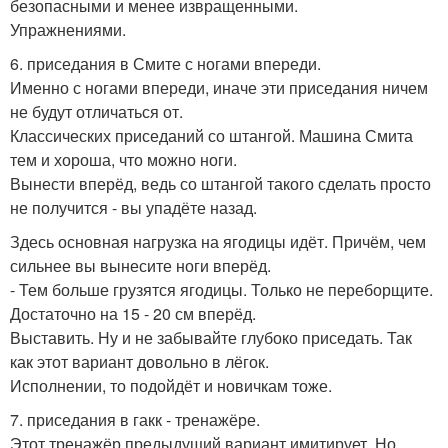
безопасными и менее извращенными.
Упражнениями.
6. приседания в Смите с ногами впереди.
Именно с ногами впереди, иначе эти приседания ничем
не будут отличаться от.
Классических приседаний со штангой. Машина Смита
тем и хороша, что можно ноги.
Вынести вперёд, ведь со штангой такого сделать просто
не получится - вы упадёте назад.
Здесь основная нагрузка на ягодицы идёт. Причём, чем
сильнее вы вынесите ноги вперёд.
- Тем больше грузятся ягодицы. Только не переборщите.
Достаточно на 15 - 20 см вперёд.
Выставить. Ну и не забывайте глубоко приседать. Так
как этот вариант довольно в лёгок.
Исполнении, то подойдёт и новичкам тоже.
7. приседания в гакк - тренажёре.
Этот тренажёр предыдущий вариант имитирует. Но