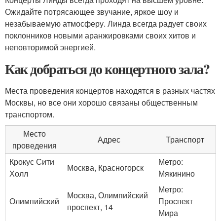
Ожидайте потрясающее звучание, яркое шоу и
незабываемую атмосферу. Линда всегда радует своих
поклонников новыми аранжировками своих хитов и
неповторимой энергией.
Как добраться до концертного зала?
Места проведения концертов находятся в разных частях
Москвы, но все они хорошо связаны общественным
транспортом.
Место
Адрес
Транспорт
проведения
Крокус Сити
Метро:
Москва, Красногорск
Холл
Мякинино
Метро:
Москва, Олимпийский
Олимпийский
Проспект
проспект, 14
Мира