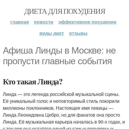
ДИЕТА ДЛЯ ПОХУДЕНИЯ
главная
новости
эффективное похудение
виды диет
отзывы
Афиша Линды в Москве: не
пропусти главные события
Кто такая Линда?
Линда — это легенда российской музыкальной сцены.
Её уникальный голос и неповторимый стиль покорили
миллионы поклонников. Настоящее имя певицы —
Линда Леонидовна Цебро, но для фанатов она просто
Линда. Её музыкальная карьера началась в 90-х годах, и
с тех пор она остаётся одной из самых популярных