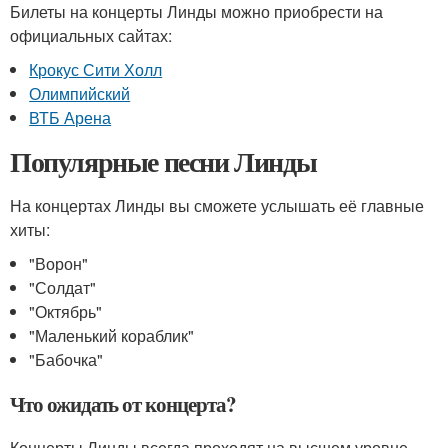
Билеты на концерты Линды можно приобрести на
официальных сайтах:
Крокус Сити Холл
Олимпийский
ВТБ Арена
Популярные песни Линды
На концертах Линды вы сможете услышать её главные
хиты:
"Ворон"
"Солдат"
"Октябрь"
"Маленький кораблик"
"Бабочка"
Что ожидать от концерта?
Концерты Линды всегда проходят на высшем уровне.