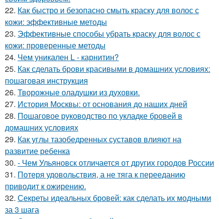
22.
Как быстро и безопасно смыть краску для волос с
кожи: эффективные методы
23.
Эффективные способы убрать краску для волос с
кожи: проверенные методы
24.
Чем уникален L - карнитин?
25.
Как сделать брови красивыми в домашних условиях:
пошаговая инструкция
26.
Творожные оладушки из духовки.
27.
История Москвы: от основания до наших дней
28.
Пошаговое руководство по укладке бровей в
домашних условиях
29.
Как углы тазобедренных суставов влияют на
развитие ребенка
30.
- Чем Ульяновск отличается от других городов России
31.
Потеря удовольствия, а не тяга к перееданию
приводит к ожирению.
32.
Секреты идеальных бровей: как сделать их модными
за 3 шага