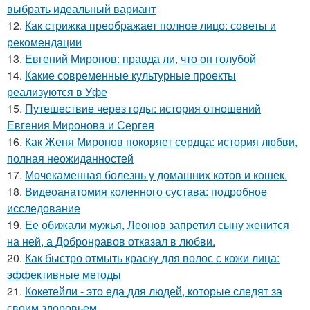
выбрать идеальный вариант
12.
Как стрижка преображает полное лицо: советы и
рекомендации
13.
Евгений Миронов: правда ли, что он голубой
14.
Какие современные культурные проекты
реализуются в Уфе
15.
Путешествие через годы: история отношений
Евгения Миронова и Сергея
16.
Как Женя Миронов покоряет сердца: история любви,
полная неожиданностей
17.
Мочекаменная болезнь у домашних котов и кошек.
18.
Видеоанатомия коленного сустава: подробное
исследование
19.
Ее обижали мужья, Леонов запретил сыну женится
на ней, а Добронравов отказал в любви.
20.
Как быстро отмыть краску для волос с кожи лица:
эффективные методы
21.
Кокетейли - это еда для людей, которые следят за
своим здоровьем.