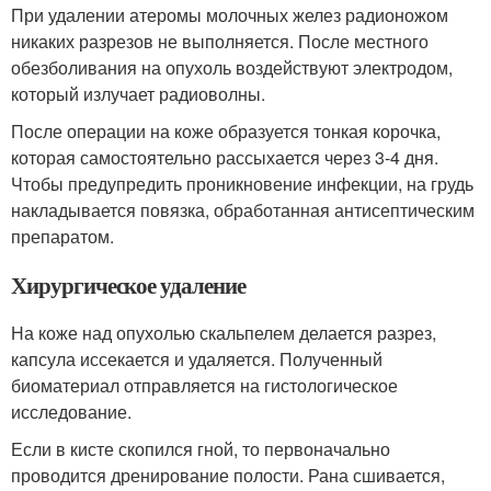
При удалении атеромы молочных желез радионожом
никаких разрезов не выполняется. После местного
обезболивания на опухоль воздействуют электродом,
который излучает радиоволны.
После операции на коже образуется тонкая корочка,
которая самостоятельно рассыхается через 3-4 дня.
Чтобы предупредить проникновение инфекции, на грудь
накладывается повязка, обработанная антисептическим
препаратом.
Хирургическое удаление
На коже над опухолью скальпелем делается разрез,
капсула иссекается и удаляется. Полученный
биоматериал отправляется на гистологическое
исследование.
Если в кисте скопился гной, то первоначально
проводится дренирование полости. Рана сшивается,