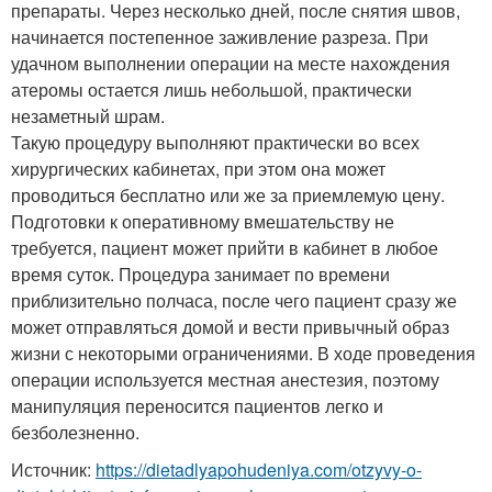
препараты. Через несколько дней, после снятия швов,
начинается постепенное заживление разреза. При
удачном выполнении операции на месте нахождения
атеромы остается лишь небольшой, практически
незаметный шрам.
Такую процедуру выполняют практически во всех
хирургических кабинетах, при этом она может
проводиться бесплатно или же за приемлемую цену.
Подготовки к оперативному вмешательству не
требуется, пациент может прийти в кабинет в любое
время суток. Процедура занимает по времени
приблизительно полчаса, после чего пациент сразу же
может отправляться домой и вести привычный образ
жизни с некоторыми ограничениями. В ходе проведения
операции используется местная анестезия, поэтому
манипуляция переносится пациентов легко и
безболезненно.
Источник:
https://dietadlyapohudeniya.com/otzyvy-o-