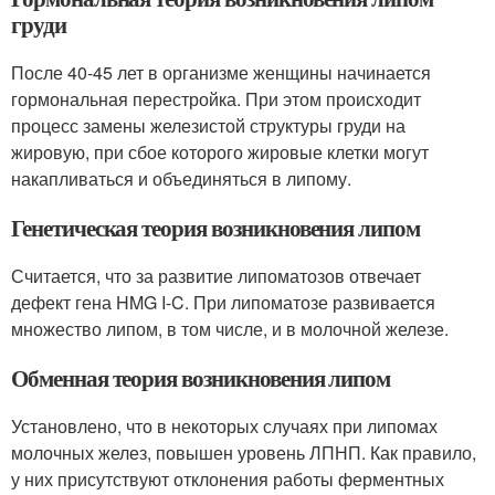
груди
После 40-45 лет в организме женщины начинается
гормональная перестройка. При этом происходит
процесс замены железистой структуры груди на
жировую, при сбое которого жировые клетки могут
накапливаться и объединяться в липому.
Генетическая теория возникновения липом
Считается, что за развитие липоматозов отвечает
дефект гена HMG I-C. При липоматозе развивается
множество липом, в том числе, и в молочной железе.
Обменная теория возникновения липом
Установлено, что в некоторых случаях при липомах
молочных желез, повышен уровень ЛПНП. Как правило,
у них присутствуют отклонения работы ферментных