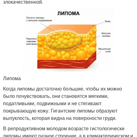
злокачественной.
Липома
Когда липомы достаточно большие, чтобы их можно
было почувствовать, они становятся мягкими,
податливыми, подвижными и не стягивают
покрывающую кожу. Гигантские липомы образуют
выпуклость, которая видна на поверхности груди.
В репродуктивном молодом возрасте гистологически
липомы имеют разное строение, а в климактерическом и