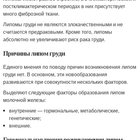
постклимактерическом периодах в них присутствует
много фиброзной ткани.
Липомы груди не являются злокачественными и не
считаются предраковыми. Кроме того, липомы
абсолютно не увеличивают риск рака груди.
Причины липом груди
Единого мнения по поводу причин возникновения липом
груди нет. В основном, эти новообразования
развиваются при совокупности нескольких факторов.
Выделяют следующие факторы образования липом
молочной железы:
внутренние — гормональные, метаболические,
генетические;
внешние.
Гормональная теория возникновения липом