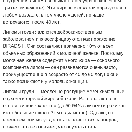
внутренняя липома возникает в желудочно-кишечном
тракте (кишечнике). Эти жировые опухоли образуются в
любом возрасте, в том числе у детей, но чаще
встречаются после 40 лет.
Липомы груди являются доброкачественным
заболеванием и классифицируются как поражение
BIRADS II. Они составляют примерно 10% от всех
объемных образований в молочной железе. Поскольку
молочная железе содержит много жира — основного
компонента липом — они развиваются очень часто,
преимущественно в возрасте от 40 до 60 лет, но они
также возникают и у молодых женщин.
Липомы груди — медленно растущие мезенхимальные
опухоли из зрелой жировой ткани. Располагаются в
основном поверхностно (до 90-94% случаев) и размеры
их небольшие (около 2 см в диаметре). Однако, со
временем они могут достигать гигантских размеров,
причем, это не означает, что опухоль стала