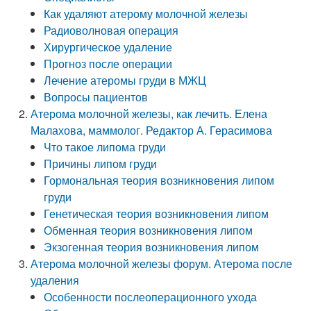
Как удаляют атерому молочной железы
Радиоволновая операция
Хирургическое удаление
Прогноз после операции
Лечение атеромы груди в МЖЦ
Вопросы пациентов
Атерома молочной железы, как лечить. Елена
Малахова, маммолог. Редактор А. Герасимова
Что такое липома груди
Причины липом груди
Гормональная теория возникновения липом
груди
Генетическая теория возникновения липом
Обменная теория возникновения липом
Экзогенная теория возникновения липом
Атерома молочной железы форум. Атерома после
удаления
Особенности послеоперационного ухода