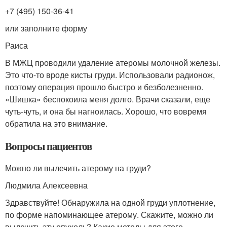
+7 (495) 150-36-41
или заполните форму
Раиса
В МЖЦ проводили удаление атеромы молочной железы.
Это что-то вроде кисты груди. Использовали радионож,
поэтому операция прошло быстро и безболезненно.
«Шишка» беспокоила меня долго. Врачи сказали, еще
чуть-чуть, и она бы нагноилась. Хорошо, что вовремя
обратила на это внимание.
Вопросы пациентов
Можно ли вылечить атерому на груди?
Людмила Алексеевна
Здравствуйте! Обнаружила на одной груди уплотнение,
по форме напоминающее атерому. Скажите, можно ли
вылечить эту опухоль? Какие методы для этого