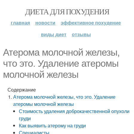
ДИЕТА ДЛЯ ПОХУДЕНИЯ
главная
новости
эффективное похудение
виды диет
отзывы
Атерома молочной железы,
что это. Удаление атеромы
молочной железы
Содержание
Атерома молочной железы, что это. Удаление
атеромы молочной железы
Стоимость удаления доброкачественной опухоли
груди
Как выявить атерому на груди
Специалисты