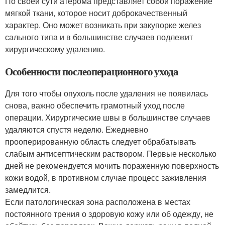
По своей сути атерома представляет собой поражение
мягкой ткани, которое носит доброкачественный
характер. Оно может возникать при закупорке желез
сального типа и в большинстве случаев подлежит
хирургическому удалению.
Особенности послеоперационного ухода
Для того чтобы опухоль после удаления не появилась
снова, важно обеспечить грамотный уход после
операции. Хирургические швы в большинстве случаев
удаляются спустя неделю. Ежедневно
прооперированную область следует обрабатывать
слабым антисептическим раствором. Первые несколько
дней не рекомендуется мочить пораженную поверхность
кожи водой, в противном случае процесс заживления
замедлится.
Если патологическая зона расположена в местах
постоянного трения о здоровую кожу или об одежду, не