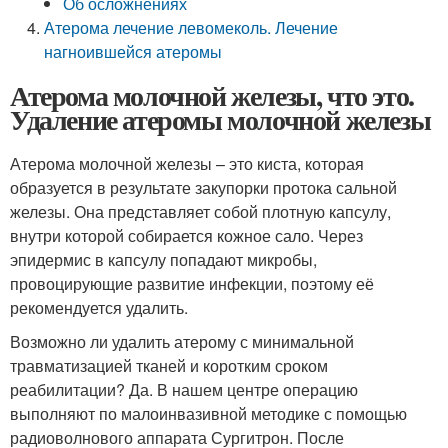
Об осложнениях
Атерома лечение левомеколь. Лечение
нагноившейся атеромы
Атерома молочной железы, что это.
Удаление атеромы молочной железы
Атерома молочной железы – это киста, которая
образуется в результате закупорки протока сальной
железы. Она представляет собой плотную капсулу,
внутри которой собирается кожное сало. Через
эпидермис в капсулу попадают микробы,
провоцирующие развитие инфекции, поэтому её
рекомендуется удалить.
Возможно ли удалить атерому с минимальной
травматизацией тканей и коротким сроком
реабилитации? Да. В нашем центре операцию
выполняют по малоинвазивной методике с помощью
радиоволнового аппарата Сургитрон. После