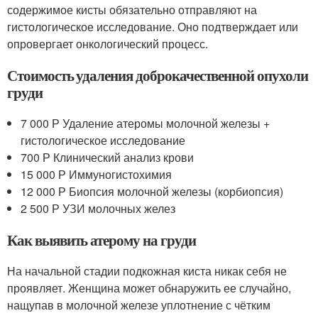
содержимое кисты обязательно отправляют на
гистологическое исследование. Оно подтверждает или
опровергает онкологический процесс.
Стоимость удаления доброкачественной опухоли
груди
7 000 Р Удаление атеромы молочной железы +
гистологическое исследование
700 Р Клинический анализ крови
15 000 Р Иммуногистохимия
12 000 Р Биопсия молочной железы (корбиопсия)
2 500 Р УЗИ молочных желез
Как выявить атерому на груди
На начальной стадии подкожная киста никак себя не
проявляет. Женщина может обнаружить ее случайно,
нащупав в молочной железе уплотнение с чётким