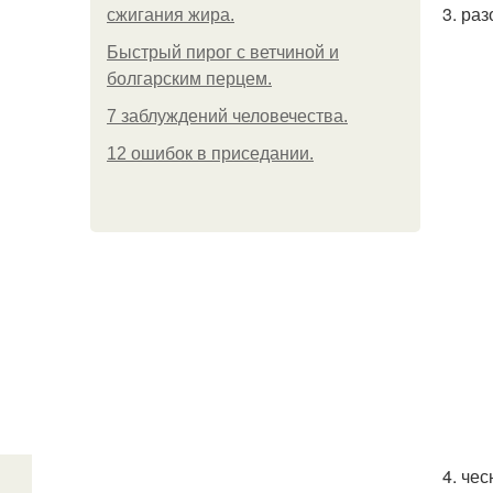
3. ра
сжигания жира.
Быстрый пирог с ветчиной и
болгарским перцем.
7 заблуждений человечества.
12 ошибок в приседании.
4. че