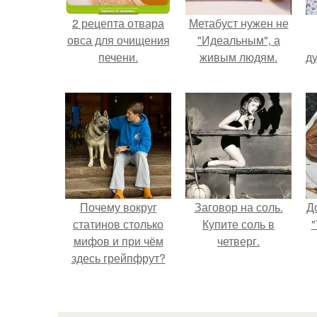
2 рецепта отвара
Метабуст нужен не
овса для очищения
"Идеальным", а
печени.
живым людям.
ду
Почему вокруг
Заговор на соль.
Д
статинов столько
Купите соль в
"
мифов и при чём
четверг.
здесь грейпфрут?