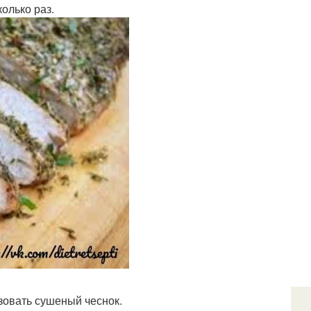
колько раз.
ьзовать сушеный чеснок.