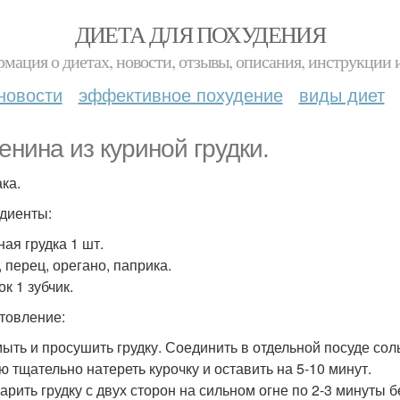
ДИЕТА ДЛЯ ПОХУДЕНИЯ
мация о диетах, новости, отзывы, описания, инструкции 
новости
эффективное похудение
виды диет
енина из куриной грудки.
ка.
диенты:
ная грудка 1 шт.
, перец, орегано, паприка.
ок 1 зубчик.
товление:
мыть и просушить грудку. Соединить в отдельной посуде сол
ю тщательно натереть курочку и оставить на 5-10 минут.
жарить грудку с двух сторон на сильном огне по 2-3 минуты б