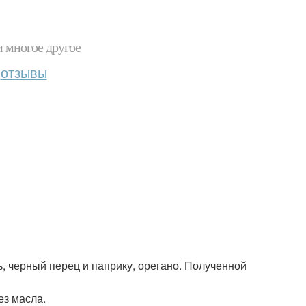
и многое другое
отзывы
ь, черный перец и паприку, орегано. Полученной
ез масла.