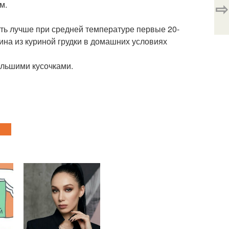
⇨
м.
ать лучше при средней температуре первые 20-
нина из куриной грудки в домашних условиях
ольшими кусочками.