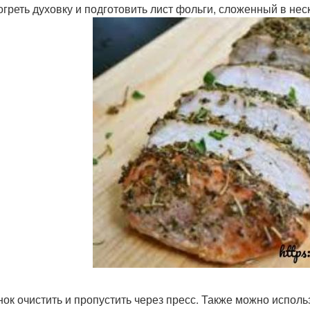
зогреть духовку и подготовить лист фольги, сложенный в нес
снок очистить и пропустить через пресс. Также можно испол