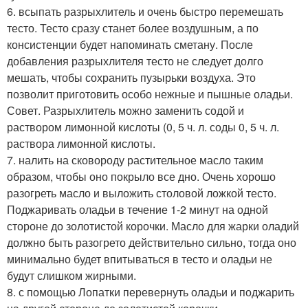
6. всыпать разрыхлитель и очень быстро перемешать
тесто. Тесто сразу станет более воздушным, а по
консистенции будет напоминать сметану. После
добавления разрыхлителя тесто не следует долго
мешать, чтобы сохранить пузырьки воздуха. Это
позволит приготовить особо нежные и пышные оладьи.
Совет. Разрыхлитель можно заменить содой и
раствором лимонной кислоты (0, 5 ч. л. соды 0, 5 ч. л.
раствора лимонной кислоты.
7. налить на сковороду растительное масло таким
образом, чтобы оно покрыло все дно. Очень хорошо
разогреть масло и выложить столовой ложкой тесто.
Поджаривать оладьи в течение 1-2 минут на одной
стороне до золотистой корочки. Масло для жарки оладий
должно быть разогрето действительно сильно, тогда оно
минимально будет впитываться в тесто и оладьи не
будут слишком жирными.
8. с помощью Лопатки перевернуть оладьи и поджарить