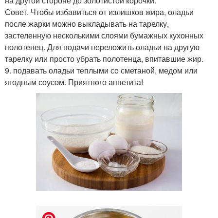
на другой стороне до золотистой корочки.
Совет. Чтобы избавиться от излишков жира, оладьи
после жарки можно выкладывать на тарелку,
застеленную несколькими слоями бумажных кухонных
полотенец. Для подачи переложить оладьи на другую
тарелку или просто убрать полотенца, впитавшие жир.
9. подавать оладьи теплыми со сметаной, медом или
ягодным соусом. Приятного аппетита!