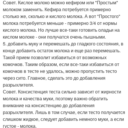
Совет. Кислое молоко можно кефиром или "Простым"
молоком заменить. Кефира потребуется примерно
столько же, сколько и кислого молока. А вот "Простого"
молока потребуется меньше - примерно 3/4 от нормы
кислого молока. Но лучше все-таки готовить оладьи на
кислом молоке - они получатся очень пышными.
5. добавить муку и перемешать до гладкого состояния, в
конце добавить остаток молока и еще раз перемешать.
Такой прием позволит избавиться от возможных
комочков. Таким образом, если все-таки избавиться от
комочков в тесте не удалось, можно пропустить тесто
через сито. Главное, сделать это до добавления
разрыхлителя.
Совет. Консистенция теста сильно зависит от жирности
молока и качества муки, поэтому важно обратить
внимание на консистенцию до добавления
разрыхлителя. Лишь в том случае, если тесто получается
слишком жидкое, следует добавить немного муки, а если
густое - молока.