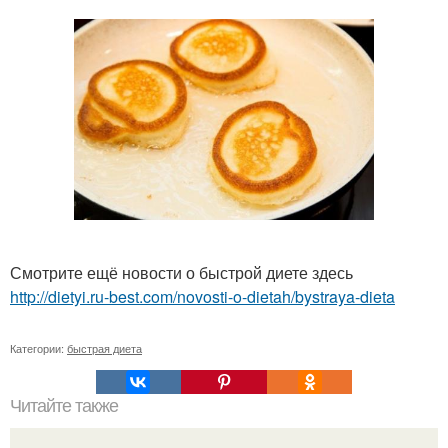
Смотрите ещё новости о быстрой диете здесь
http://dietyi.ru-best.com/novosti-o-dietah/bystraya-dieta
Категории:
быстрая диета
Читайте также