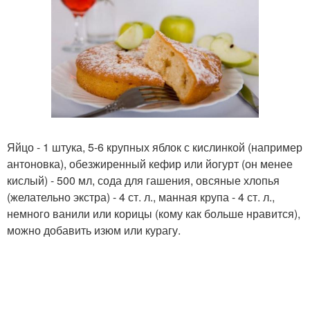
Яйцо - 1 штука, 5-6 крупных яблок с кислинкой (например
антоновка), обезжиренный кефир или йогурт (он менее
кислый) - 500 мл, сода для гашения, овсяные хлопья
(желательно экстра) - 4 ст. л., манная крупа - 4 ст. л.,
немного ванили или корицы (кому как больше нравится),
можно добавить изюм или курагу.