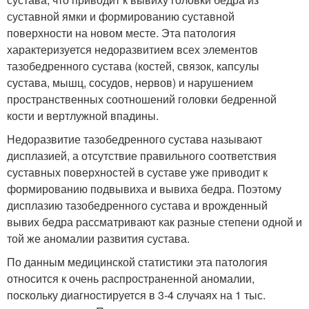
суставной ямки и формированию суставной
поверхности на новом месте. Эта патология
характеризуется недоразвитием всех элементов
тазобедренного сустава (костей, связок, капсулы
сустава, мышц, сосудов, нервов) и нарушением
пространственных соотношений головки бедренной
кости и вертлужной впадины.
Недоразвитие тазобедренного сустава называют
дисплазией, а отсутствие правильного соответствия
суставных поверхностей в суставе уже приводит к
формированию подвывиха и вывиха бедра. Поэтому
дисплазию тазобедренного сустава и врожденный
вывих бедра рассматривают как разные степени одной и
той же аномалии развития сустава.
По данным медицинской статистики эта патология
относится к очень распространенной аномалии,
поскольку диагностируется в 3-4 случаях на 1 тыс.