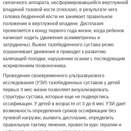
связочного аппарата, несформировавшейся вертлужной
впадиной тазовой кости (плоская), в результате чего
головка бедренной кости не занимает правильное
положение в вертлужной впадине. Дисплазия
проявляется к концу первого года жизни, когда ребенок
начинает ходить (движения асимметричны и
затруднены). Вывих тазобедренного сустава резко
ограничивает движения и приводит к развитию
калечащей походки, нарушению осанки с последующим
искривлением позвоночника.
Проведение своевременного ультразвукового
исследования (УЗИ) тазобедренных суставов у детей
первых 3 мес жизни позволяет визуализировать
структуры сустава, которые еще не подверглись
оссификации. У детей в возрасте от 3 до 6 мес УЗИ дает
возможность определения сроков оссификации без
лучевой нагрузки, выявить дисплазию, определить
правильную тактику лечения, провести курс терапии и