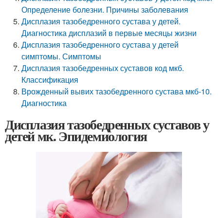
Определение болезни. Причины заболевания
Дисплазия тазобедренного сустава у детей.
Диагностика дисплазий в первые месяцы жизни
Дисплазия тазобедренного сустава у детей
симптомы. Симптомы
Дисплазия тазобедренных суставов код мкб.
Классификация
Врожденный вывих тазобедренного сустава мкб-10.
Диагностика
Дисплазия тазобедренных суставов у
детей мк. Эпидемиология