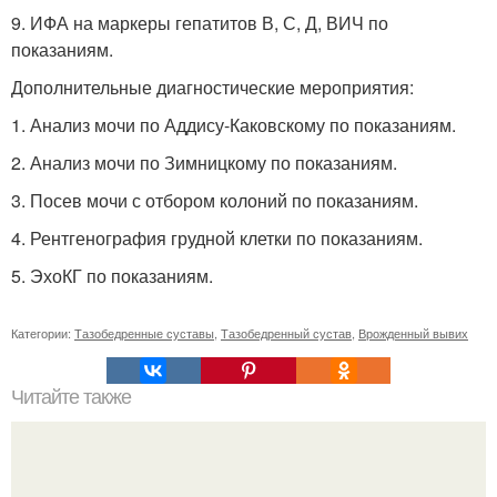
9. ИФА на маркеры гепатитов В, С, Д, ВИЧ по
показаниям.
Дополнительные диагностические мероприятия:
1. Анализ мочи по Аддису-Каковскому по показаниям.
2. Анализ мочи по Зимницкому по показаниям.
3. Посев мочи с отбором колоний по показаниям.
4. Рентгенография грудной клетки по показаниям.
5. ЭхоКГ по показаниям.
Категории:
Тазобедренные суставы
,
Тазобедренный сустав
,
Врожденный вывих
Читайте также