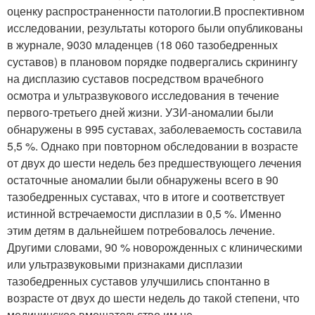
оценку распространенности патологии.В проспективном
исследовании, результаты которого были опубликованы
в журнале, 9030 младенцев (18 060 тазобедренных
суставов) в плановом порядке подвергались скринингу
на дисплазию суставов посредством врачебного
осмотра и ультразвукового исследования в течение
первого-третьего дней жизни. УЗИ-аномалии были
обнаружены в 995 суставах, заболеваемость составила
5,5 %. Однако при повторном обследовании в возрасте
от двух до шести недель без предшествующего лечения
остаточные аномалии были обнаружены всего в 90
тазобедренных суставах, что в итоге и соответствует
истинной встречаемости дисплазии в 0,5 %. Именно
этим детям в дальнейшем потребовалось лечение.
Другими словами, 90 % новорожденных с клиническими
или ультразвуковыми признаками дисплазии
тазобедренных суставов улучшились спонтанно в
возрасте от двух до шести недель до такой степени, что
медицинское вмешательство им не