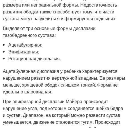
размера или неправильной формы. Недостаточность
развития ободка также способствует тому, что части
сустава могут разделиться и формируется подвывих.
Выделяют три основные формы дисплазии
тазобедренного сустава:
Ацетабулярная;
Эпифизарная;
Ротационная дисплазия.
Ацетабулярная дисплазия у ребенка характеризуется
нарушением развития вертлужной впадины. Ее размеры
меньше, хрящевой ободок слишком тонкий. Форма не
идеально шаровидная.
При эпифизарной дисплазии Майера происходит
нарушение угла, под которым соединяется шейка бедра
и сустав. Диапазон, на который можно развести сустав
уменьшается, движение становится тугим. Происходит