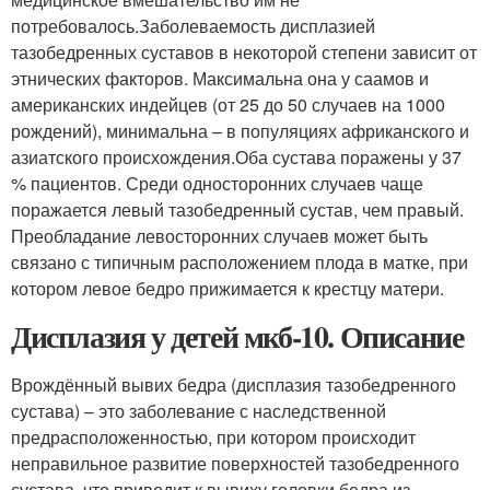
потребовалось.Заболеваемость дисплазией
тазобедренных суставов в некоторой степени зависит от
этнических факторов. Максимальна она у саамов и
американских индейцев (от 25 до 50 случаев на 1000
рождений), минимальна – в популяциях африканского и
азиатского происхождения.Оба сустава поражены у 37
% пациентов. Среди односторонних случаев чаще
поражается левый тазобедренный сустав, чем правый.
Преобладание левосторонних случаев может быть
связано с типичным расположением плода в матке, при
котором левое бедро прижимается к крестцу матери.
Дисплазия у детей мкб-10. Описание
Врождённый вывих бедра (дисплазия тазобедренного
сустава) – это заболевание с наследственной
предрасположенностью, при котором происходит
неправильное развитие поверхностей тазобедренного
сустава, что приводит к вывиху головки бедра из