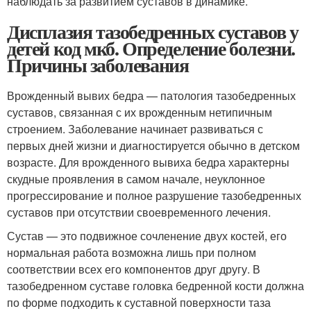
наблюдать за развитием суставов в динамике.
Дисплазия тазобедренных суставов у
детей код мкб. Определение болезни.
Причины заболевания
Врожденный вывих бедра — патология тазобедренных
суставов, связанная с их врожденным нетипичным
строением. Заболевание начинает развиваться с
первых дней жизни и диагностируется обычно в детском
возрасте. Для врожденного вывиха бедра характерны
скудные проявления в самом начале, неуклонное
прогрессирование и полное разрушение тазобедренных
суставов при отсутствии своевременного лечения
.
Сустав — это подвижное сочленение двух костей, его
нормальная работа возможна лишь при полном
соответствии всех его компонентов друг другу. В
тазобедренном суставе головка бедренной кости должна
по форме подходить к суставной поверхности таза