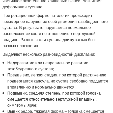
частичное окостенение хрящевых тканей. Возникает
деформация сустава.
При ротационной форме патологии происходит
чрезмерное нарушение осей движения тазобедренного
сустава. В результате нарушается нормальное
расположение кости по отношению к вертлужной
впадине. Разные части сустава движутся как бы в
разных плоскостях.
Выделяют несколько разновидностей дисплазии:
Недоразвитие или неправильное развитие
тазобедренного сустава;
Предвывих, легкая стадия, при которой растяжению
подвергается капсула, но сустав свободно поддается
вправлению и нормально движется;
Подвывих, средняя степень, при которой головка
смещается относительно вертлужной впадины,
симптомы ярче;
Вывих бедра, тяжелая форма – головка смещается