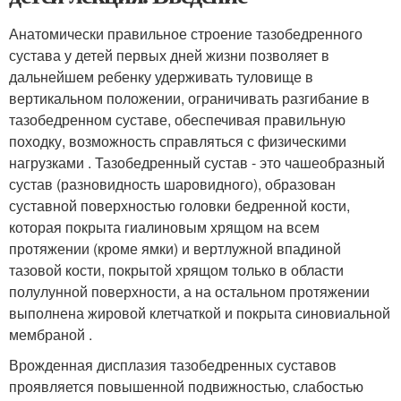
Анатомически правильное строение тазобедренного
сустава у детей первых дней жизни позволяет в
дальнейшем ребенку удерживать туловище в
вертикальном положении, ограничивать разгибание в
тазобедренном суставе, обеспечивая правильную
походку, возможность справляться с физическими
нагрузками . Тазобедренный сустав - это чашеобразный
сустав (разновидность шаровидного), образован
суставной поверхностью головки бедренной кости,
которая покрыта гиалиновым хрящом на всем
протяжении (кроме ямки) и вертлужной впадиной
тазовой кости, покрытой хрящом только в области
полулунной поверхности, а на остальном протяжении
выполнена жировой клетчаткой и покрыта синовиальной
мембраной .
Врожденная дисплазия тазобедренных суставов
проявляется повышенной подвижностью, слабостью