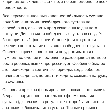
и принимает их лишь частично, а не равномерно по всей
поверхности.
Все перечисленное вызывает нестабильность сустава:
подобная анатомия тазобедренного сустава не
способна выдерживать предназначенные для него
нагрузки
. Дисплазия тазобедренных суставов создаёт
благоприятный фон и неизбежное (при отсутствии
лечения) перетекание в вывих тазобедренного сустава
.
Сочленяющиеся поверхности не удерживаются в
нужном положении и постепенно разобщаются по мере
роста ребёнка, вывих прогрессирует. Особенно быстро
это происходит в критичные периоды: когда ребёнок
начинает садиться, вставать и ходить, создавая нагрузку
на суставы.
Основная причина формирования врожденного вывиха
бедра — нарушение правильного формирования
сустава (дисплазия), в результате которой изменяются
анатомия и биомеханика сустава. Точные причины