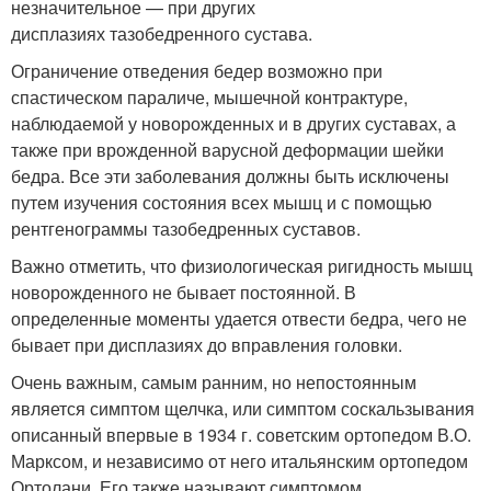
незначительное — при других
дисплазиях тазобедренного сустава.
Ограничение отведения бедер возможно при
спастическом параличе, мышечной контрактуре,
наблюдаемой у новорожденных и в других суставах, а
также при врожденной варусной деформации шейки
бедра. Все эти заболевания должны быть исключены
путем изучения состояния всех мышц и с помощью
рентгенограммы тазобедренных суставов.
Важно отметить, что физиологическая ригидность мышц
новорожденного не бывает постоянной. В
определенные моменты удается отвести бедра, чего не
бывает при дисплазиях до вправления головки.
Очень важным, самым ранним, но непостоянным
является симптом щелчка, или симптом соскальзывания
описанный впервые в 1934 г. советским ортопедом В.О.
Марксом, и независимо от него итальянским ортопедом
Ортолани. Его также называют симптомом