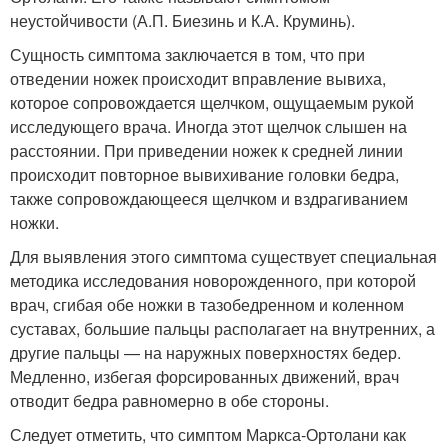
неустойчивости (А.П. Биезинь и К.А. Круминь).
Сущность симптома заключается в том, что при
отведении ножек происходит вправление вывиха,
которое сопровождается щелчком, ощущаемым рукой
исследующего врача. Иногда этот щелчок слышен на
расстоянии. При приведении ножек к средней линии
происходит повторное вывихивание головки бедра,
также сопровождающееся щелчком и вздрагиванием
ножки.
Для выявления этого симптома существует специальная
методика исследования новорожденного, при которой
врач, сгибая обе ножки в тазобедренном и коленном
суставах, большие пальцы располагает на внутренних, а
другие пальцы — на наружных поверхностях бедер.
Медленно, избегая форсированных движений, врач
отводит бедра равномерно в обе стороны.
Следует отметить, что симптом Маркса-Ортолани как