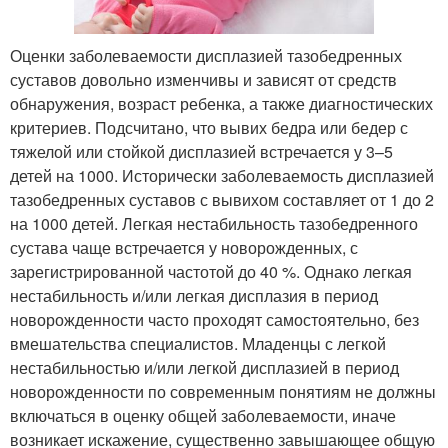
Оценки заболеваемости дисплазией тазобедренных
суставов довольно изменчивы и зависят от средств
обнаружения, возраст ребенка, а также диагностических
критериев. Подсчитано, что вывих бедра или бедер с
тяжелой или стойкой дисплазией встречается у 3–5
детей на 1000. Исторически заболеваемость дисплазией
тазобедренных суставов с вывихом составляет от 1 до 2
на 1000 детей. Легкая нестабильность тазобедренного
сустава чаще встречается у новорожденных, с
зарегистрированной частотой до 40 %. Однако легкая
нестабильность и/или легкая дисплазия в период
новорожденности часто проходят самостоятельно, без
вмешательства специалистов. Младенцы с легкой
нестабильностью и/или легкой дисплазией в период
новорожденности по современным понятиям не должны
включаться в оценку общей заболеваемости, иначе
возникает искажение, существенно завышающее общую