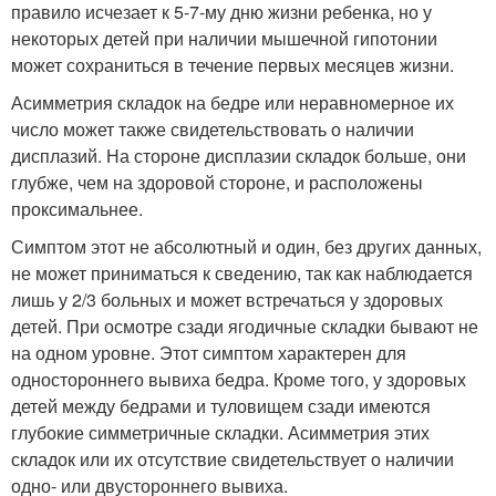
правило исчезает к 5-7-му дню жизни ребенка, но у
некоторых детей при наличии мышечной гипотонии
может сохраниться в течение первых месяцев жизни.
Асимметрия складок на бедре или неравномерное их
число может также свидетельствовать о наличии
дисплазий. На стороне дисплазии складок больше, они
глубже, чем на здоровой стороне, и расположены
проксимальнее.
Симптом этот не абсолютный и один, без других данных,
не может приниматься к сведению, так как наблюдается
лишь у 2/3 больных и может встречаться у здоровых
детей. При осмотре сзади ягодичные складки бывают не
на одном уровне. Этот симптом характерен для
одностороннего вывиха бедра. Кроме того, у здоровых
детей между бедрами и туловищем сзади имеются
глубокие симметричные складки. Асимметрия этих
складок или их отсутствие свидетельствует о наличии
одно- или двустороннего вывиха.