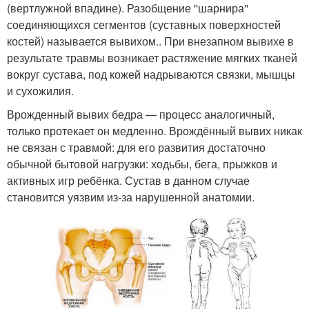
(вертлужной впадине). Разобщение ''шарнира''
соединяющихся сегментов (суставных поверхностей
костей) называется вывихом.
. При внезапном вывихе в
результате травмы возникает растяжение мягких тканей
вокруг сустава, под кожей надрываются связки, мышцы
и сухожилия.
Врожденный вывих бедра — процесс аналогичный,
только протекает он медленно. Врождённый вывих никак
не связан с травмой: для его развития достаточно
обычной бытовой нагрузки: ходьбы, бега, прыжков и
активных игр ребёнка. Сустав в данном случае
становится уязвим из-за нарушенной анатомии
.