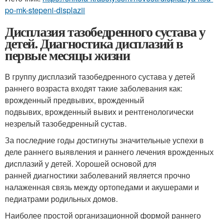
po-mk-stepeni-displazii
Дисплазия тазобедренного сустава у
детей. Диагностика дисплазий в
первые месяцы жизни
В группу дисплазий тазобедренного сустава у детей
раннего возраста входят такие заболевания как:
врожденный предвывих, врожденный
подвывих, врожденный вывих и рентгенологически
незрелый тазобедренный сустав.
За последние годы достигнуты значительные успехи в
деле раннего выявления и раннего лечения врожденных
дисплазий у детей. Хорошей основой для
ранней диагностики заболеваний является прочно
налаженная связь между ортопедами и акушерами и
педиатрами родильных домов.
Наиболее простой организационной формой раннего