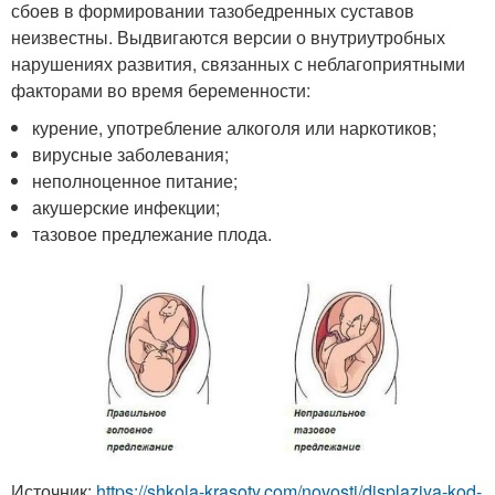
сбоев в формировании тазобедренных суставов
неизвестны. Выдвигаются версии о внутриутробных
нарушениях развития, связанных с неблагоприятными
факторами во время беременности:
курение, употребление алкоголя или наркотиков;
вирусные заболевания;
неполноценное питание;
акушерские инфекции;
тазовое предлежание плода.
Источник:
https://shkola-krasoty.com/novosti/displaziya-kod-