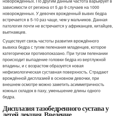
новорожденных. По другим данным частота варьирует в
зависимости от региона от 5 до 9 случаев на 1000
новорожденных. У девочек врожденный вывих бедра
встречается в 5-10 раз чаще, чем у мальчиков. Данная
патология почти не встречается у африканцев, китайцев,
вьетнамцев.
Существует связь частоты развития врождённого
вывиха бедра с тугим пеленания младенцев, которое
категорически противопоказано. При тугом пеленании
происходит выпадение головки бедра из вертлужной
впадины, и с возрастом образуется новая
нефизиологическая суставная поверхность. Страдают
врождённой дисплазией в основном девочки, при
внешнем осмотре можно заметить асимметричность
кожных складок в паху, уменьшение длины одного
бедра.
Дисплазия тазобедренного сустава у
детей лекция. Введение