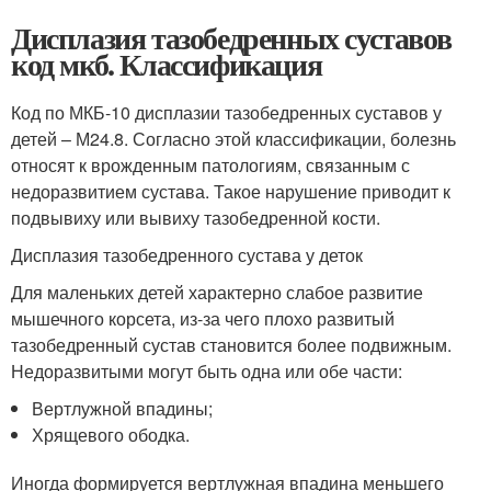
Дисплазия тазобедренных суставов
код мкб. Классификация
Код по МКБ-10 дисплазии тазобедренных суставов у
детей – М24.8. Согласно этой классификации, болезнь
относят к врожденным патологиям, связанным с
недоразвитием сустава. Такое нарушение приводит к
подвывиху или вывиху тазобедренной кости.
Дисплазия тазобедренного сустава у деток
Для маленьких детей характерно слабое развитие
мышечного корсета, из-за чего плохо развитый
тазобедренный сустав становится более подвижным.
Недоразвитыми могут быть одна или обе части:
Вертлужной впадины;
Хрящевого ободка.
Иногда формируется вертлужная впадина меньшего