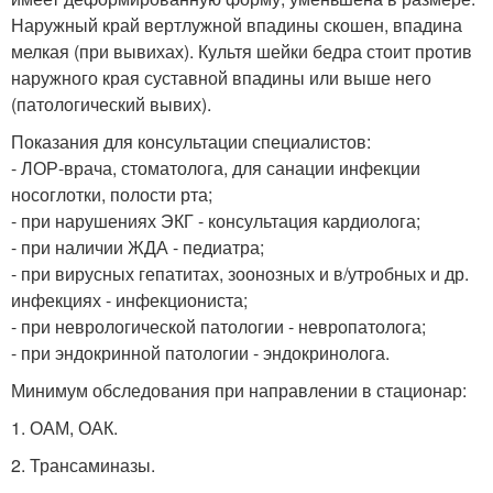
Наружный край вертлужной впадины скошен, впадина
мелкая (при вывихах). Культя шейки бедра стоит против
наружного края суставной впадины или выше него
(патологический вывих).
Показания для консультации специалистов:
- ЛОР-врача, стоматолога, для санации инфекции
носоглотки, полости рта;
- при нарушениях ЭКГ - консультация кардиолога;
- при наличии ЖДА - педиатра;
- при вирусных гепатитах, зоонозных и в/утробных и др.
инфекциях - инфекциониста;
- при неврологической патологии - невропатолога;
- при эндокринной патологии - эндокринолога.
Минимум обследования при направлении в стационар:
1. ОАМ, ОАК.
2. Трансаминазы.