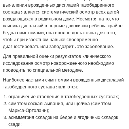
выявления врожденных дисплазий тазобедренного
состава является систематический осмотр всех детей
рождающихся в родильном доме. Несмотря на то, что
клиника дисплазий в первые дни жизни ребенка крайне
бедна симптомами, она вполне достаточна для того,
чтобы при известном навыке своевременно
диагностировать или заподозрить это заболевание.
Для правильной оценки результатов клинического
исследования осмотр новорожденного необходимо
проводить по специальной методике.
Наиболее частыми симптомами врожденных дисплазий
тазобедренного сустава являются:
ограничение отведения в тазобедренных суставах;
симптом соскальзывания, или щелчка (симптом
Маркса-Ортолани);
асимметрия складок на бедре и ягодичных складок
сзади;