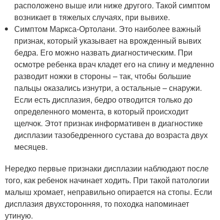
расположено выше или ниже другого. Такой симптом
возникает в тяжелых случаях, при вывихе.
Симптом Маркса-Ортолани. Это наиболее важный
признак, который указывает на врожденный вывих
бедра. Его можно назвать диагностическим. При
осмотре ребенка врач кладет его на спину и медленно
разводит ножки в стороны – так, чтобы большие
пальцы оказались изнутри, а остальные – снаружи.
Если есть дисплазия, бедро отводится только до
определенного момента, в который происходит
щелчок. Этот признак информативен в диагностике
дисплазии тазобедренного сустава до возраста двух
месяцев.
Нередко первые признаки дисплазии наблюдают после
того, как ребенок начинает ходить. При такой патологии
малыш хромает, неправильно опирается на стопы. Если
дисплазия двухсторонняя, то походка напоминает
утиную.