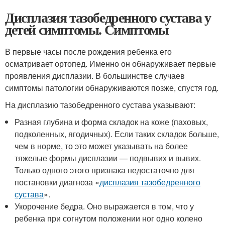
Дисплазия тазобедренного сустава у
детей симптомы. Симптомы
В первые часы после рождения ребенка его
осматривает ортопед. Именно он обнаруживает первые
проявления дисплазии. В большинстве случаев
симптомы патологии обнаруживаются позже, спустя год.
На дисплазию тазобедренного сустава указывают:
Разная глубина и форма складок на коже (паховых,
подколенных, ягодичных). Если таких складок больше,
чем в норме, то это может указывать на более
тяжелые формы дисплазии — подвывих и вывих.
Только одного этого признака недостаточно для
постановки диагноза «
дисплазия тазобедренного
сустава
».
Укорочение бедра. Оно выражается в том, что у
ребенка при согнутом положении ног одно колено