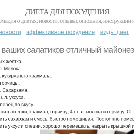
ДИЕТА ДЛЯ ПОХУДЕНИЯ
мация о диетах, новости, отзывы, описания, инструкции 
новости
эффективное похудение
виды диет
 ваших салатиков отличный майонез
ых желтка.
л. Молока.
л. кукурузного крахмала.
. горчицы.
л. Сахарзама.
ч. л. уксуса.
перец по вкусу.
ить желтки, крахмал, горчицу, 4 ст. л. молока и горчицу. О
ить сахарзам и смесь, быстро помешивая. Постоянно помеши
ить уксус и специи, хорошо перемешать, накрыть крышкой и