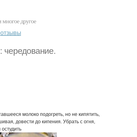
и многое другое
отзывы
: чередование.
ставшееся молоко подогреть, но не кипятить,
вая, довести до кипения. Убрать с огня,
 остудить