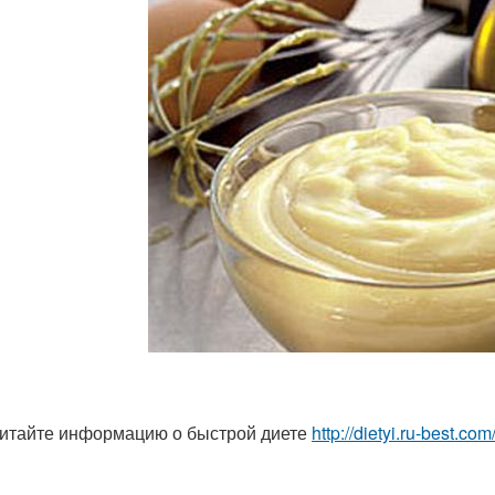
итайте информацию о быстрой диете
http://dietyi.ru-best.co