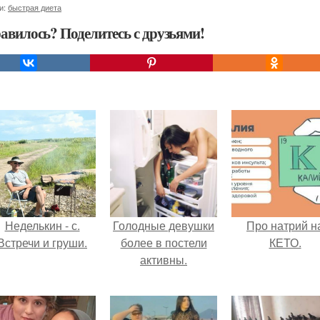
и:
быстрая диета
авилось? Поделитесь с друзьями!
Неделькин - с.
Голодные девушки
Про натрий н
Встречи и груши.
более в постели
КЕТО.
активны.