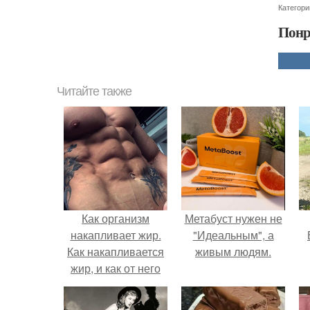
Категори
Понр
Читайте также
Как организм
Метабуст нужен не
накапливает жир.
"Идеальным", а
Как накапливается
живым людям.
жир, и как от него
избавиться.