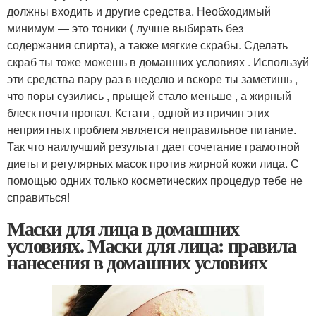
должны входить и другие средства. Необходимый
минимум — это тоники ( лучше выбирать без
содержания спирта), а также мягкие скрабы. Сделать
скраб ты тоже можешь в домашних условиях . Используй
эти средства пару раз в неделю и вскоре ты заметишь ,
что поры сузились , прыщей стало меньше , а жирный
блеск почти пропал. Кстати , одной из причин этих
неприятных проблем является неправильное питание.
Так что наилучший результат дает сочетание грамотной
диеты и регулярных масок против жирной кожи лица. С
помощью одних только косметических процедур тебе не
справиться!
Маски для лица в домашних
условиях. Маски для лица: правила
нанесения в домашних условиях