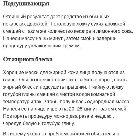
Подсушивающая
Отличный результат дает средство из обычных
пекарских дрожжей. 1 столовую ложку сухих дрожжей
смешай с таким же количество кефира и лимонного сока.
Нанеси массу на 25 минут , затем смой и заверши
процедуру увлажняющим кремом.
От жирного блеска
Хорошие маски для жирной кожи лица получаются из
глины. Они позволяют почистить забитые поры , снять
жирный блеск и подсушить прыщики. 1 чайную ложку
голубой глины смешай с чистой водой комнатной
температуры так , чтобы получилась однородная масса.
Нанеси ее на лицо и шею на 20−25 минут , затем смой.
Повторять процедуру можно два раза в неделю ,
чередуя белую и голубую глину.
В систему ухода за проблемной кожей обязательно