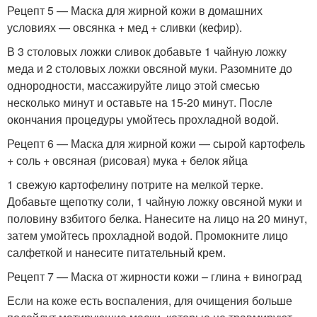
Рецепт 5 — Маска для жирной кожи в домашних
условиях — овсянка + мед + сливки (кефир).
В 3 столовых ложки сливок добавьте 1 чайную ложку
меда и 2 столовых ложки овсяной муки. Разомните до
однородности, массажируйте лицо этой смесью
несколько минут и оставьте на 15-20 минут. После
окончания процедуры умойтесь прохладной водой.
Рецепт 6 — Маска для жирной кожи — сырой картофель
+ соль + овсяная (рисовая) мука + белок яйца
1 свежую картофелину потрите на мелкой терке.
Добавьте щепотку соли, 1 чайную ложку овсяной муки и
половину взбитого белка. Нанесите на лицо на 20 минут,
затем умойтесь прохладной водой. Промокните лицо
салфеткой и нанесите питательный крем.
Рецепт 7 — Маска от жирности кожи – глина + виноград
Если на коже есть воспаления, для очищения больше