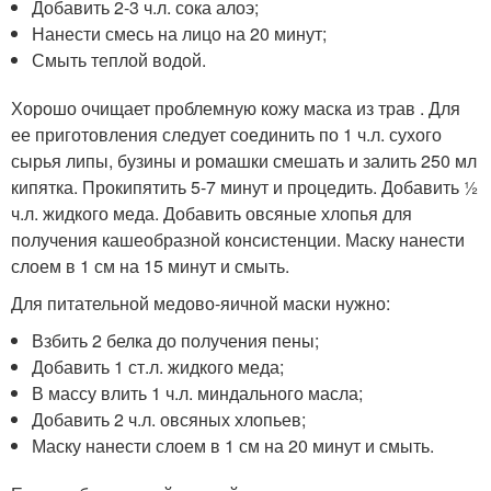
Добавить 2-3 ч.л. сока алоэ;
Нанести смесь на лицо на 20 минут;
Смыть теплой водой.
Хорошо очищает проблемную кожу маска из трав . Для
ее приготовления следует соединить по 1 ч.л. сухого
сырья липы, бузины и ромашки смешать и залить 250 мл
кипятка. Прокипятить 5-7 минут и процедить. Добавить 1⁄2
ч.л. жидкого меда. Добавить овсяные хлопья для
получения кашеобразной консистенции. Маску нанести
слоем в 1 см на 15 минут и смыть.
Для питательной медово-яичной маски нужно:
Взбить 2 белка до получения пены;
Добавить 1 ст.л. жидкого меда;
В массу влить 1 ч.л. миндального масла;
Добавить 2 ч.л. овсяных хлопьев;
Маску нанести слоем в 1 см на 20 минут и смыть.