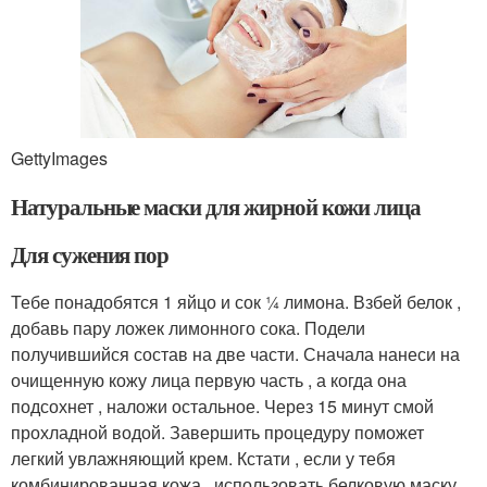
GettyImages
Натуральные маски для жирной кожи лица
Для сужения пор
Тебе понадобятся 1 яйцо и сок ¼ лимона. Взбей белок ,
добавь пару ложек лимонного сока. Подели
получившийся состав на две части. Сначала нанеси на
очищенную кожу лица первую часть , а когда она
подсохнет , наложи остальное. Через 15 минут смой
прохладной водой. Завершить процедуру поможет
легкий увлажняющий крем. Кстати , если у тебя
комбинированная кожа , использовать белковую маску