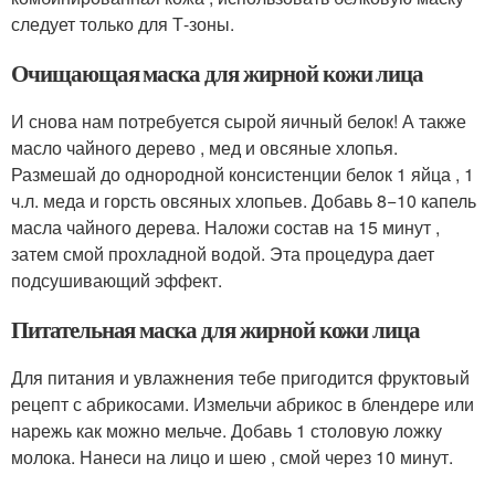
следует только для Т-зоны.
Очищающая маска для жирной кожи лица
И снова нам потребуется сырой яичный белок! А также
масло чайного дерево , мед и овсяные хлопья.
Размешай до однородной консистенции белок 1 яйца , 1
ч.л. меда и горсть овсяных хлопьев. Добавь 8−10 капель
масла чайного дерева. Наложи состав на 15 минут ,
затем смой прохладной водой. Эта процедура дает
подсушивающий эффект.
Питательная маска для жирной кожи лица
Для питания и увлажнения тебе пригодится фруктовый
рецепт с абрикосами. Измельчи абрикос в блендере или
нарежь как можно мельче. Добавь 1 столовую ложку
молока. Нанеси на лицо и шею , смой через 10 минут.