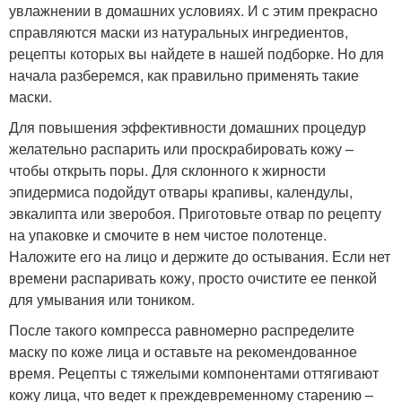
увлажнении в домашних условиях. И с этим прекрасно
справляются маски из натуральных ингредиентов,
рецепты которых вы найдете в нашей подборке. Но для
начала разберемся, как правильно применять такие
маски.
Для повышения эффективности домашних процедур
желательно распарить или проскрабировать кожу –
чтобы открыть поры. Для склонного к жирности
эпидермиса подойдут отвары крапивы, календулы,
эвкалипта или зверобоя. Приготовьте отвар по рецепту
на упаковке и смочите в нем чистое полотенце.
Наложите его на лицо и держите до остывания. Если нет
времени распаривать кожу, просто очистите ее пенкой
для умывания или тоником.
После такого компресса равномерно распределите
маску по коже лица и оставьте на рекомендованное
время. Рецепты с тяжелыми компонентами оттягивают
кожу лица, что ведет к преждевременному старению –