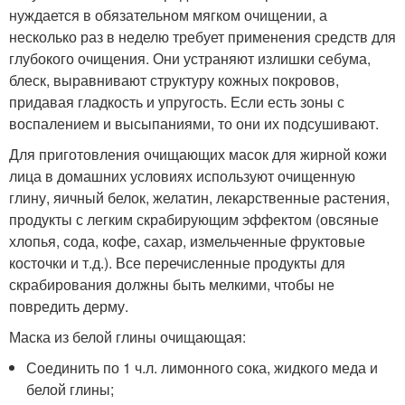
нуждается в обязательном мягком очищении, а
несколько раз в неделю требует применения средств для
глубокого очищения. Они устраняют излишки себума,
блеск, выравнивают структуру кожных покровов,
придавая гладкость и упругость. Если есть зоны с
воспалением и высыпаниями, то они их подсушивают.
Для приготовления очищающих масок для жирной кожи
лица в домашних условиях используют очищенную
глину, яичный белок, желатин, лекарственные растения,
продукты с легким скрабирующим эффектом (овсяные
хлопья, сода, кофе, сахар, измельченные фруктовые
косточки и т.д.). Все перечисленные продукты для
скрабирования должны быть мелкими, чтобы не
повредить дерму.
Маска из белой глины очищающая:
Соединить по 1 ч.л. лимонного сока, жидкого меда и
белой глины;