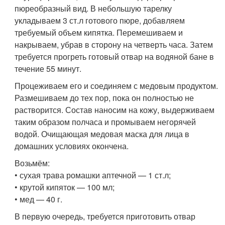
пюреобразный вид. В небольшую тарелку
укладываем 3 ст.л готового пюре, добавляем
требуемый объем кипятка. Перемешиваем и
накрываем, убрав в сторону на четверть часа. Затем
требуется прогреть готовый отвар на водяной бане в
течение 55 минут.
Процеживаем его и соединяем с медовым продуктом.
Размешиваем до тех пор, пока он полностью не
растворится. Состав наносим на кожу, выдерживаем
таким образом полчаса и промываем негорячей
водой. Очищающая медовая маска для лица в
домашних условиях окончена.
Возьмём:
• сухая трава ромашки аптечной — 1 ст.л;
• крутой кипяток — 100 мл;
• мед — 40 г.
В первую очередь, требуется приготовить отвар