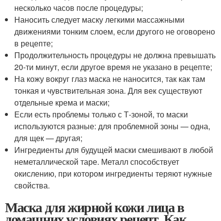
несколько часов после процедуры;
Наносить следует маску легкими массажными
движениями тонким слоем, если другого не оговорено
в рецепте;
Продолжительность процедуры не должна превышать
20-ти минут, если другое время не указано в рецепте;
На кожу вокруг глаз маска не наносится, так как там
тонкая и чувствительная зона. Для век существуют
отдельные крема и маски;
Если есть проблемы только с Т-зоной, то маски
используются разные: для проблемной зоны — одна,
для щек — другая;
Ингредиенты для будущей маски смешивают в любой
неметаллической таре. Металл способствует
окислению, при котором ингредиенты теряют нужные
свойства.
Маска для жирной кожи лица в
домашних условиях рецепт. Как