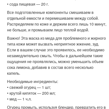
• сода пищевая — 20 г.
Все подготовленные компоненты смешиваем в
отдельной емкости и перемешиваем между собой.
Распределяем по коже и держим всего лишь 10 минут,
не больше, и промываем лицо теплой водой.
Важно! Эта маска из меда для проблемного и жирного
типа кожи может вызвать неприятное жжение, зуд.
Если в вашем случае это проявилось, ее необходимо
незамедлительно смыть. Чтобы в дальнейшем такие
ощущения не проявлялись, можно уменьшить объем
сока лимона, добавив в состав всего несколько
капель.
Необходимые ингредиенты:
• свежий огурец — 1 шт;
• крутой кипяток — 200 мл;
• мед — 1 ч.л.
Огурец промыть, используя блендер, превратить его в