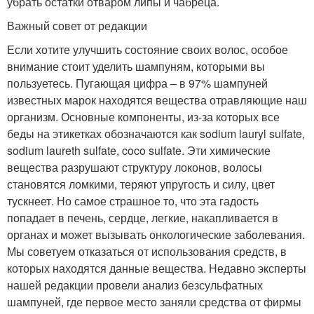
убрать остатки отваром липы и чабреца.
Важный совет от редакции
Если хотите улучшить состояние своих волос, особое
внимание стоит уделить шампуням, которыми вы
пользуетесь. Пугающая цифра – в 97% шампуней
известных марок находятся вещества отравляющие наш
организм. Основные компоненты, из-за которых все
беды на этикетках обозначаются как sodium lauryl sulfate,
sodium laureth sulfate, coco sulfate. Эти химические
вещества разрушают структуру локонов, волосы
становятся ломкими, теряют упругость и силу, цвет
тускнеет. Но самое страшное то, что эта гадость
попадает в печень, сердце, легкие, накапливается в
органах и может вызывать онкологические заболевания.
Мы советуем отказаться от использования средств, в
которых находятся данные вещества. Недавно эксперты
нашей редакции провели анализ безсульфатных
шампуней, где первое место заняли средства от фирмы