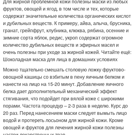
Для жирной проблемной кожи полезны маски из любых
фруктов, овощей и ягод, в том числе и тех, которые
содержат значительные количества органических кислот
и дубильных веществ. К примеру, айва, алыча, брусника,
гранат, грейпфрут, клубника, клюква, рябина, осенние и
зимние сорта яблок, редис, укроп содержат огромное
количество дубильных веществ и эфирных масел и
очень полезны при уходе за жирной кожей. Читайте ещё:
Шоколадная маска для лица в домашних условиях
Можно тщательно смешать столовую ложку фруктово-
овощной кашицы со взбитым в пену яичным белком и
нанести на лицо на 15-20 минут. Добавление яичного
белка дает дополнительный механический эффект
стягивания, что подойдет при вялой коже с широкими
порами. Частота процедур – 2-3 раза в неделю. Курс до
20 раз. Перед нанесением маски следует вымыть лицо
водой и протереть лосьоном для жирной кожи. Кроме
овощей и фруктов для лечения жирной кожи полезны
настои лекарственных трав.