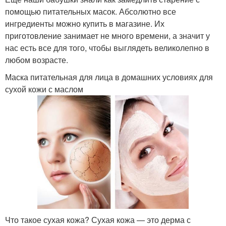
помощью питательных масок. Абсолютно все
ингредиенты можно купить в магазине. Их
приготовление занимает не много времени, а значит у
нас есть все для того, чтобы выглядеть великолепно в
любом возрасте.
Маска питательная для лица в домашних условиях для
сухой кожи с маслом
Что такое сухая кожа? Сухая кожа — это дерма с