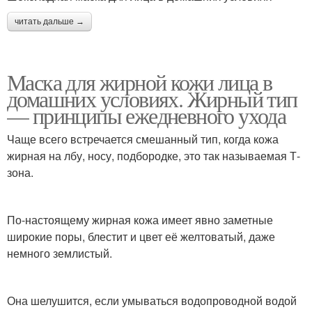
Питательные маски
Гидрогелевая маска
читать дальше →
Маска для жирной кожи лица в
Тканевая маска
домашних условиях. Жирный тип
— принципы ежедневного ухода
Чаще всего встречается смешанный тип, когда кожа
жирная на лбу, носу, подбородке, это так называемая Т-
зона.
По-настоящему жирная кожа имеет явно заметные
широкие поры, блестит и цвет её желтоватый, даже
немного землистый.
Она шелушится, если умываться водопроводной водой