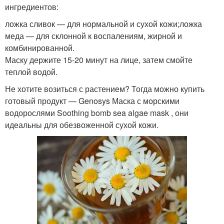
ингредиентов:
ложка сливок — для нормальной и сухой кожи;ложка
меда — для склонной к воспалениям, жирной и
комбинированной.
Маску держите 15-20 минут на лице, затем смойте
теплой водой.
Не хотите возиться с растением? Тогда можно купить
готовый продукт — Genosys Маска с морскими
водорослями Soothing bomb sea algae mask , они
идеальны для обезвоженной сухой кожи.