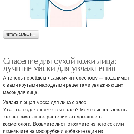
читать дальше →
Спасение для сухой кожи лица:
лучшие маски для увлажнения
А теперь перейдем к самому интересному — поделимся
с вами крутыми народными рецептами увлажняющих
масок для лица.
Увлажняющая маска для лица с алоэ
У вас на подоконнике стоит алоэ? Можно использовать
это неприхотливое растение как домашнего
косметолога. Возьмите лист, отожмите из него сок или
измельчите на мясорубке и добавьте один из