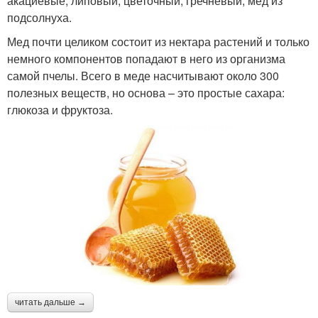
акациевые, липовый, цветочный, гречневый, мед из
подсолнуха.
Мед почти целиком состоит из нектара растений и только
немного компонентов попадают в него из организма
самой пчелы. Всего в меде насчитывают около 300
полезных веществ, но основа – это простые сахара:
глюкоза и фруктоза.
читать дальше →