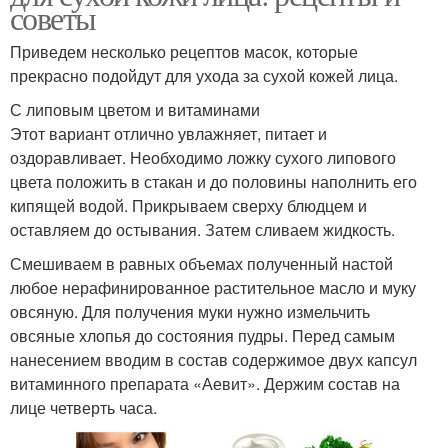
советы
Приведем несколько рецептов масок, которые
прекрасно подойдут для ухода за сухой кожей лица.
С липовым цветом и витаминами
Этот вариант отлично увлажняет, питает и
оздоравливает. Необходимо ложку сухого липового
цвета положить в стакан и до половины наполнить его
кипящей водой. Прикрываем сверху блюдцем и
оставляем до остывания. Затем сливаем жидкость.
Смешиваем в равных объемах полученный настой
любое нерафинированное растительное масло и муку
овсяную. Для получения муки нужно измельчить
овсяные хлопья до состояния пудры. Перед самым
нанесением вводим в состав содержимое двух капсул
витаминного препарата «Аевит». Держим состав на
лице четверть часа.