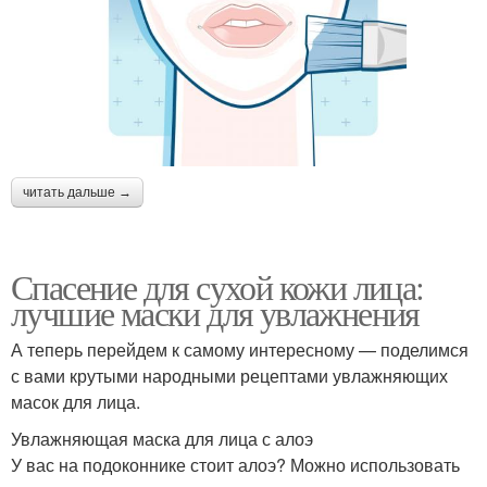
читать дальше →
Спасение для сухой кожи лица:
лучшие маски для увлажнения
А теперь перейдем к самому интересному — поделимся
с вами крутыми народными рецептами увлажняющих
масок для лица.
Увлажняющая маска для лица с алоэ
У вас на подоконнике стоит алоэ? Можно использовать