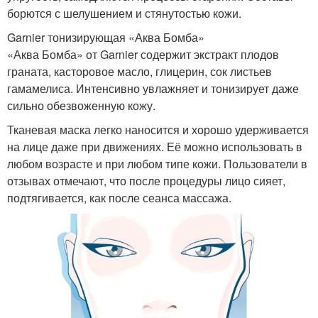
борются с шелушением и стянутостью кожи.
Garnier тонизирующая «Аква Бомба»
«Аква Бомба» от Garnier содержит экстракт плодов
граната, касторовое масло, глицерин, сок листьев
гамамелиса. Интенсивно увлажняет и тонизирует даже
сильно обезвоженную кожу.
Тканевая маска легко наносится и хорошо удерживается
на лице даже при движениях. Её можно использовать в
любом возрасте и при любом типе кожи. Пользователи в
отзывах отмечают, что после процедуры лицо сияет,
подтягивается, как после сеанса массажа.