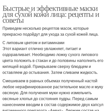
Быстрые и эффективные маски
для сухой кожи лица: рецепты и
советы
Приведем несколько рецептов масок, которые
прекрасно подойдут для ухода за сухой кожей лица.
С липовым цветом и витаминами
Этот вариант отлично увлажняет, питает и
оздоравливает. Необходимо ложку сухого липового
цвета положить в стакан и до половины наполнить его
кипящей водой. Прикрываем сверху блюдцем и
оставляем до остывания. Затем сливаем жидкость.
Смешиваем в равных объемах полученный настой
любое нерафинированное растительное масло и муку
овсяную. Для получения муки нужно измельчить
овсяные хлопья до состояния пудры. Перед самым
нанесением вводим в состав содержимое двух капсул
витаминного препарата «Аевит». Держим состав на