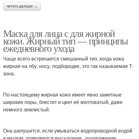
читать дальше →
Маска для лица с для жирной
кожи. Жирный тип — принципы
ежедневного ухода
Чаще всего встречается смешанный тип, когда кожа
жирная на лбу, носу, подбородке, это так называемая Т-
зона.
По-настоящему жирная кожа имеет явно заметные
широкие поры, блестит и цвет её желтоватый, даже
немного землистый.
Она шелушится, если умываться водопроводной водой
и мылом, появляются высыпания , раздражение.