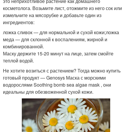
это неприхотливое растение как домашнего
косметолога. Возьмите лист, отожмите из него сок или
измельчите на мясорубке и добавьте один из
ингредиентов:
ложка сливок — для нормальной и сухой кожи;ложка
меда — для склонной к воспалениям, жирной и
комбинированной.
Маску держите 15-20 минут на лице, затем смойте
теплой водой.
Не хотите возиться с растением? Тогда можно купить
готовый продукт — Genosys Маска с морскими
водорослями Soothing bomb sea algae mask , они
идеальны для обезвоженной сухой кожи.