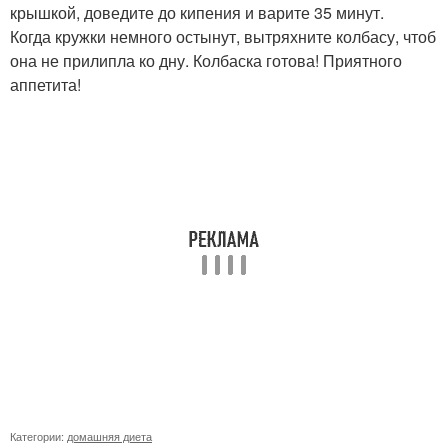
крышкой, доведите до кипения и варите 35 минут.
Когда кружки немного остынут, вытряхните колбасу, чтоб
она не прилипла ко дну. Колбаска готова! Приятного
аппетита!
Категории:
домашняя диета