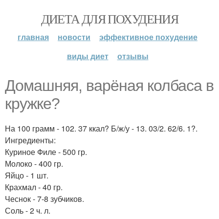
ДИЕТА ДЛЯ ПОХУДЕНИЯ
главная
новости
эффективное похудение
виды диет
отзывы
Домашняя, варёная колбаса в
кружке?
На 100 грамм - 102. 37 ккал? Б/ж/у - 13. 03/2. 62/6. 1?.
Ингредиенты:
Куриное Филе - 500 гр.
Молоко - 400 гр.
Яйцо - 1 шт.
Крахмал - 40 гр.
Чеснок - 7-8 зубчиков.
Соль - 2 ч. л.