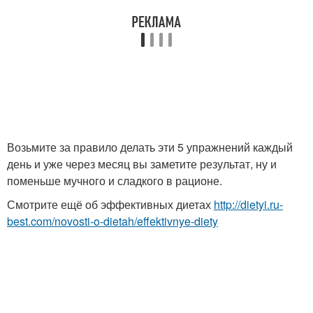
Возьмите за правило делать эти 5 упражнений каждый
день и уже через месяц вы заметите результат, ну и
поменьше мучного и сладкого в рационе.
Смотрите ещё об эффективных диетах
http://dietyi.ru-
best.com/novosti-o-dietah/effektivnye-diety