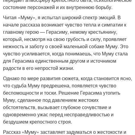
состояние персонажей и их внутреннюю борьбу.
Читая «Муму», я испытал широкий спектр эмоций. В
начале рассказа возникает чувство тепла и симпатии к
главному герою — Герасиму, немому крестьянину,
который, несмотря на свою грубость и силу, проявляет
нежность и заботу о своей маленькой собаке Муму. Это
чувство усиливается, когда понимаешь, что Муму стала
для Герасима единственным другом и источником
радости в его непростой жизни.
Однако по мере развития сюжета, когда становится ясно,
что судьба Муму предрешена, появляется чувство
беспомощности и тоски. Решение Герасима утопить
Муму, сделанное под давлением жестоких
обстоятельств, вызывает глубокое сочувствие и
одновременно ужас перед несправедливостью и
бездушием крепостного строя.
Рассказ «Муму» заставляет задуматься о жестокости и