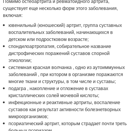
Помимо остеоартрита и ревматоидного артрита,
существует еще несколько форм этого заболевания,
включая:
ювенильный (юношеский) артрит, группа суставных
воспалительных заболеваний, начинающихся в
детском или подростковом возрасте;
спондилоартропатия, собирательное название
дистрофических поражений суставов спорной
этиологии;
системная красная волчанка , одно из аутоиммунных
заболеваний , при котором в организме поражаются
многие ткани и структуры, в том числе и суставы;
подагра , накопление и отложение в суставах
кристаллических солей мочевой кислоты;
инфекционные и реактивные артриты, воспаление
суставов как результат активности болезнетворных
микроорганизмов;
псориатический артрит, которым страдает почти треть
больных псориазом .