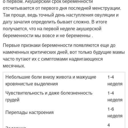
о первом. Акушерский срок беременности
отсчитывается от первого дня последней менструации.
Так проще, ведь точный день наступления овуляции и
дату зачатия определить бывает сложно. В итоге
получается, что на первой неделе акушерской
беременности мы вовсе и не беременны .
Первые признаки беременности появляются еще до
намеченных критических дней, вот только будущие мамы
часто путают их с симптомами надвигающихся
месячных.
Небольшие боли внизу живота и мажущие
1-4
кровянистые выделения
неделя
Чувствительность и даже болезненность
1-4
грудей
неделя
1-6
Перепады настроения
неделя
4