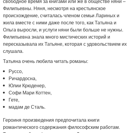
свободное время за книгами или же в обществе няни –
Филипьевны. Няня, несмотря на крестьянское
происхождение, считалась членом семьи Лариных и
жила вместе с ними даже после того, как Татьяна и
Ольга выросли, и услуги няни были больше не нужны.
Филипьевна знала много мистических историй и
пересказывала их Татьяне, которая с удовольствием их
слушала.
Татьяна очень любила читать романы:
Руссо,
Ричардосна,
Юлии Крюденер,
Софи Мари Коттен,
Гете,
мадам де Сталь.
Героиня произведения предпочитала книги
романтического содержания философским работам.