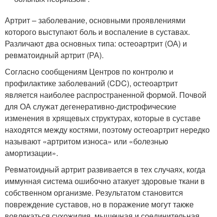
Артрит – заболевание, основными проявлениями
которого выступают боль и воспаление в суставах.
Различают два основных типа: остеоартрит (ОА) и
ревматоидный артрит (РА).
Согласно сообщениям Центров по контролю и
профилактике заболеваний (CDC), остеоартрит
является наиболее распространенной формой. Почвой
для ОА служат дегенеративно-дистрофические
изменения в хрящевых структурах, которые в суставе
находятся между костями, поэтому остеоартрит нередко
называют «артритом износа» или «болезнью
амортизации».
Ревматоидный артрит развивается в тех случаях, когда
иммунная система ошибочно атакует здоровые ткани в
собственном организме. Результатом становится
повреждение суставов, но в поражение могут также
вовлекаться сухожилия, мышечная и соединительная