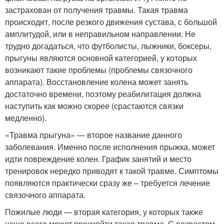
застрахован от получения травмы. Такая травма
происходит, после резкого движения сустава, с большой
амплитудой, или в неправильном направлении. Не
трудно догадаться, что футболисты, лыжники, боксеры,
прыгуны являются основной категорией, у которых
возникают такие проблемы (проблемы связочного
аппарата). Восстановление колена может занять
достаточно времени, поэтому реабилитация должна
наступить как можно скорее (срастаются связки
медленно).
«Травма прыгуна» — второе название данного
заболевания. Именно после исполнения прыжка, может
идти повреждение колен. График занятий и место
тренировок нередко приводят к такой травме. Симптомы
появляются практически сразу же – требуется лечение
связочного аппарата.
Пожилые люди — вторая категория, у которых также
чаще всего может произойти такая травма. С возрастом