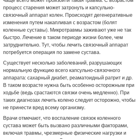
процесс старения может затронуть и капсульно-
связочный аппарат колен. Происходят дегенеративные
изменения путем накапливая с возрастом (болят
коленные суставы). Микротравмы заживают уже не так
быстро. Лечение в таком периоде жизни более, чем
затруднительно. Тут, чтобы лечить связочный аппарат
потребуется операция по замене сустава.
Существует несколько заболеваний, разрушающих
нормальную функцию всего капсульно-связочного
аппарата: сахарный диабет, реаматоидный ратрит и др.
В таком возрасте нужна быть особенно осторожным при
ходьбе (ведь срастаются связки очень медленно). При
таких диагнозах лечить колено следует осторожно, чтобы
не принести вред всему организму.
Врачи отмечают, что воспаление связок коленного
сустава может быть вызвано различными факторами,
включая травмы, чрезмерные физические нагрузки и