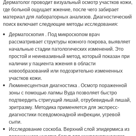
Дерматолог проводит визуальный осмотр участков кожи,
где больной ощущает жжение, после чего забирает
материал для лабораторных анализов. Диагностический
поиск включает следующие методы исследования:
Дерматоскопия . Под микроскопом врач
рассматривает структуры кожного покрова, выявляет
начальные стадии патологических изменений. Это
простой и неинвазивный метод, который показан при
наличии у пациента жжения в области
новообразований или подозрительно измененных
участков кожи.
Люминесцентная диагностика . Осмотр пораженной
зоны с помощью лапмы Вуда позволяет быстро
подтвердить стригущий лишай, отрубевидный лишай,
эритразму. Методика применяется для экспресс-
диагностики псевдомонадной инфекции, угревой
сыпи.
Исследование соскоба. Верхний слой эпидермиса из