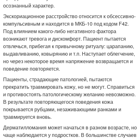
осознанный характер.
Экскориационное расстройство относится к обсессивно-
компульсивным и находится в МКБ-10 под кодом F42.
Под влиянием какого-либо негативного фактора
возникают тревога и дискомфорт. Пациент пытается
отвлечься, прибегая к привычному ритуалу: царапанию,
выдавливанию, ковырянию и т.п. Наступает облегчение,
но через некоторое время напряжение возвращается и
поведение повторяется.
Пациенты, страдающие патологией, пытаются
прекратить травмировать кожу, но не могут. Справиться
и противостоять патологическому желанию невозможно.
В результате повторяющегося поведения кожа
покрывается рубцами, незаживающими ранками и
травмируется вновь.
Дерматилломания может начаться в разном возрасте, но
чаще наблюдается у подростков. В большинстве случаев