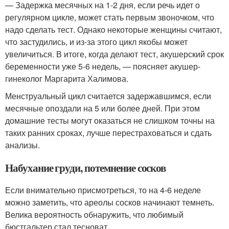
— Задержка месячных на 1-2 дня, если речь идет о
регулярном цикле, может стать первым звоночком, что
надо сделать тест. Однако некоторые женщины считают,
что застудились, и из-за этого цикл якобы может
увеличиться. В итоге, когда делают тест, акушерский срок
беременности уже 5-6 недель, — поясняет акушер-
гинеколог Маргарита Халимова.
Менструальный цикл считается задержавшимся, если
месячные опоздали на 5 или более дней. При этом
домашние тесты могут оказаться не слишком точны на
таких ранних сроках, лучше перестраховаться и сдать
анализы.
Набухание груди, потемнение сосков
Если внимательно присмотреться, то на 4-6 неделе
можно заметить, что ареолы сосков начинают темнеть.
Велика вероятность обнаружить, что любимый
бюстгальтер стал тесноват.