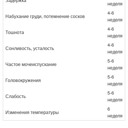
Задержка
неделя
4-6
Набухание груди, потемнение сосков
неделя
4-6
Тошнота
неделя
4-6
Сонливость, усталость
неделя
5-6
Частое мочеиспускание
неделя
5-6
Головокружения
неделя
5-6
Слабость
неделя
6
Изменения температуры
неделя