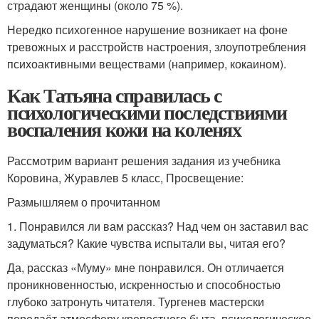
страдают женщины (около 75 %).
Нередко психогенное нарушение возникает на фоне
тревожных и расстройств настроения, злоупотребления
психоактивными веществами (например, кокаином).
Как Татьяна справилась с
психологическими последствиями
воспаления кожи на коленях
Рассмотрим вариант решения задания из учебника
Коровина, Журавлев 5 класс, Просвещение:
Размышляем о прочитанном
1. Понравился ли вам рассказ? Над чем он заставил вас
задуматься? Какие чувства испытали вы, читая его?
Да, рассказ «Муму» мне понравился. Он отличается
проникновенностью, искренностью и способностью
глубоко затронуть читателя. Тургенев мастерски
передаёт атмосферу крепостного быта, психологическое