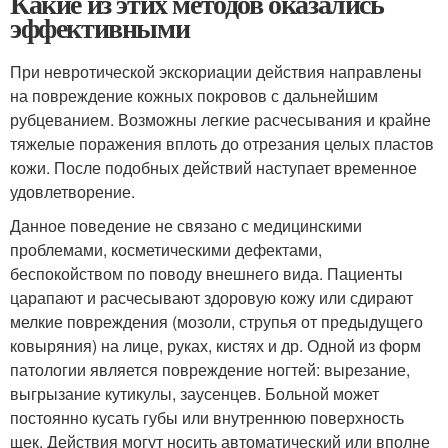
Какие из этих методов оказались
эффективными
При невротической экскориации действия направлены
на повреждение кожных покровов с дальнейшим
рубцеванием. Возможны легкие расчесывания и крайне
тяжелые поражения вплоть до отрезания целых пластов
кожи. После подобных действий наступает временное
удовлетворение.
Данное поведение не связано с медицинскими
проблемами, косметическими дефектами,
беспокойством по поводу внешнего вида. Пациенты
царапают и расчесывают здоровую кожу или сдирают
мелкие повреждения (мозоли, струпья от предыдущего
ковыряния) на лице, руках, кистях и др. Одной из форм
патологии является повреждение ногтей: вырезание,
выгрызание кутикулы, заусенцев. Больной может
постоянно кусать губы или внутреннюю поверхность
щек. Действия могут носить автоматический или вполне