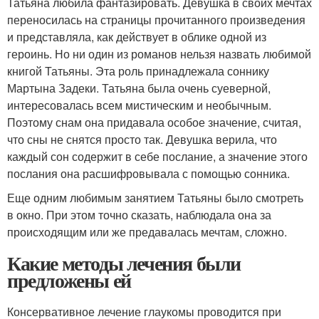
Татьяна любила фантазировать. Девушка в своих мечтах
переносилась на страницы прочитанного произведения
и представляла, как действует в облике одной из
героинь. Но ни один из романов нельзя назвать любимой
книгой Татьяны. Эта роль принадлежала соннику
Мартына Задеки. Татьяна была очень суеверной,
интересовалась всем мистическим и необычным.
Поэтому снам она придавала особое значение, считая,
что сны не снятся просто так. Девушка верила, что
каждый сон содержит в себе послание, а значение этого
послания она расшифровывала с помощью сонника.
Еще одним любимым занятием Татьяны было смотреть
в окно. При этом точно сказать, наблюдала она за
происходящим или же предавалась мечтам, сложно.
Какие методы лечения были
предложены ей
Консервативное лечение глаукомы проводится при