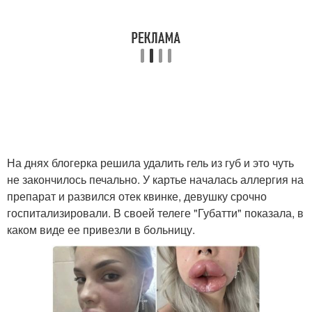
На днях блогерка решила удалить гель из губ и это чуть
не закончилось печально. У картье началась аллергия на
препарат и развился отек квинке, девушку срочно
госпитализировали. В своей телеге "Губатти" показала, в
каком виде ее привезли в больницу.