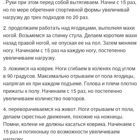
. Руки при этом перед собой вытягиваем. Начни с 15 раз,
но по мере обретения спортивной формы увеличивай
нагрузку до трех подходов по 20 раз.
2. продолжаем работать над ягодицами, выполняя махи
ногой. Возьмемся за спинку стула. Делаем короткие махи
назад правой ногой, не опуская ее на пол. Затем меняем
ногу. Начинаем с 15 раз на каждую ногу, постепенно
увеличиваем нагрузку.
3. ложимся на коврик. Ноги сгибаем в коленях под углом
в 90 градусов. Максимально отрываем от пола ягодицы,
напрягая их при каждом подъеме. Голова и плечи плотно
прижаты к полу. Начинаем с 15 раз, но постепенно
увеличиваем количество повторов.
4. переворачиваемся на живот. Ноги отрываем от пола,
делаем скрестные движения, похожие на ножницы.
Помни, колени не должны касаться коврика. Начинаем с
15 раз и потихоньку по возможности увеличиваем
нагрузку.