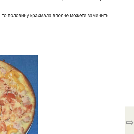
х, то половину крахмала вполне можете заменить
⇨