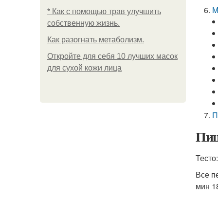
М
* Как с помощью трав улучшить
собственную жизнь.
Как разогнать метаболизм.
Откройте для себя 10 лучших масок
для сухой кожи лица
П
Пиц
Тесто:
Все п
мин 1