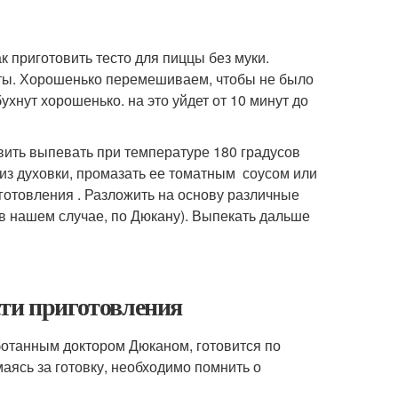
к приготовить тесто для пиццы без муки.
нты. Хорошенько перемешиваем, чтобы не было
ухнут хорошенько. на это уйдет от 10 минут до
авить выпевать при температуре 180 градусов
 из духовки, промазать ее томатным соусом или
готовления . Разложить на основу различные
 в нашем случае, по Дюкану). Выпекать дальше
сти приготовления
ботанным доктором Дюканом, готовится по
аясь за готовку, необходимо помнить о