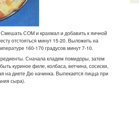
. Смешать СОМ и крахмал и добавить к яичной
есту отстояться минут 15-20. Выложить на
мпературе 160-170 градусов минут 7-10.
нгредиенты. Сначала кладем помидоры, затем
ыть куриное филе, колбаса, ветчина, сосиски,
 на диете Дю начинка. Выпекается пицца при
ания сыра).