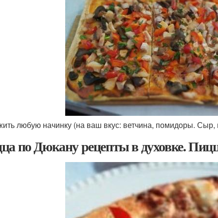
ить любую начинку (на ваш вкус: ветчина, помидоры. Сыр, гр
ца по Дюкану рецепты в духовке. Пицц