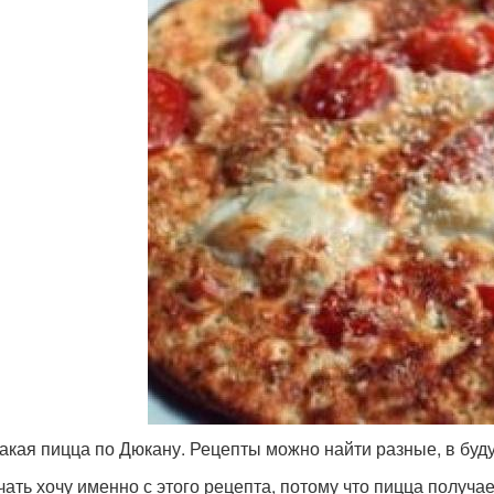
такая пицца по Дюкану. Рецепты можно найти разные, в буду
чать хочу именно с этого рецепта, потому что пицца получает