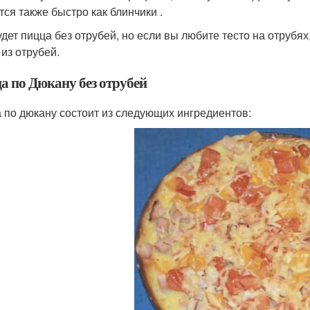
тся также быстро как блинчики .
удет пицца без отрубей, но если вы любите тесто на отрубя
 из отрубей.
а по Дюкану без отрубей
 по дюкану состоит из следующих ингредиентов: