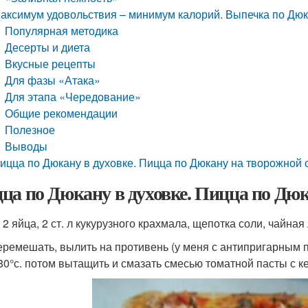
аксимум удовольствия – минимум калорий. Выпечка по Дю
Популярная методика
Десерты и диета
Вкусные рецепты
Для фазы «Атака»
Для этапа «Чередование»
Общие рекомендации
Полезное
Выводы
ицца по Дюкану в духовке. Пицца по Дюкану на творожной 
ца по Дюкану в духовке. Пицца по Дюк
 2 яйца, 2 ст. л кукурузного крахмала, щепотка соли, чайна
еремешать, вылить на противень (у меня с антипригарным п
80°с. потом вытащить и смазать смесью томатной пасты с к