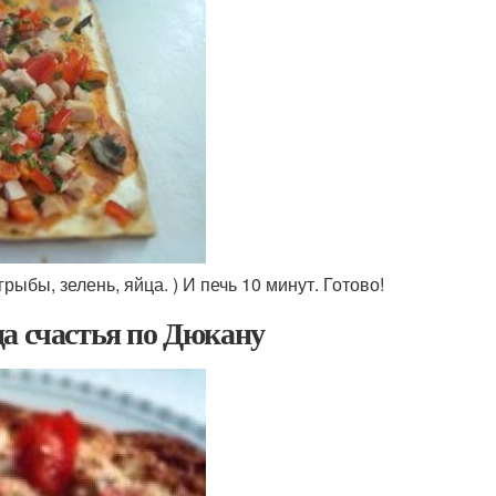
ыбы, зелень, яйца. ) И печь 10 минут. Готово!
а счастья по Дюкану