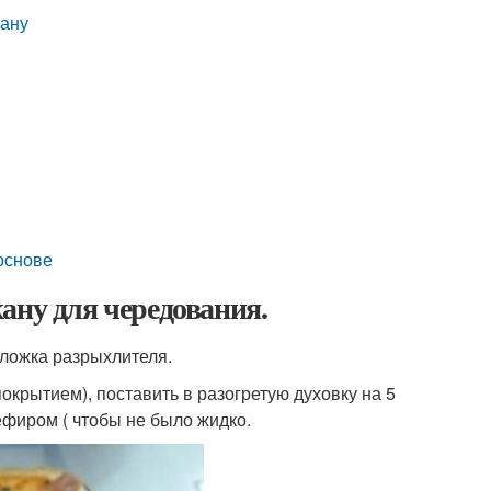
кану
основе
ану для чередования.
я ложка разрыхлителя.
окрытием), поставить в разогретую духовку на 5
ефиром ( чтобы не было жидко.