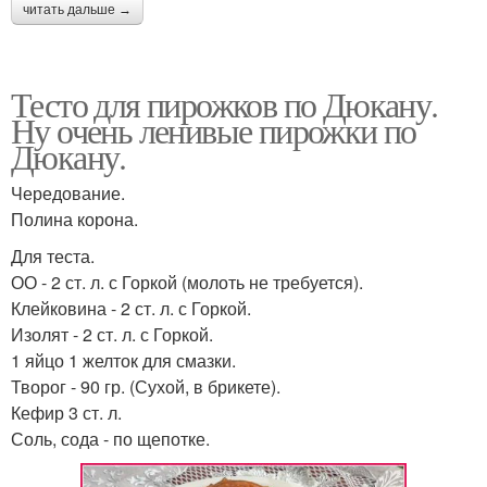
читать дальше →
Тесто для пирожков по Дюкану.
Ну очень ленивые пирожки по
Дюкану.
Чередование.
Полина корона.
Для теста.
ОО - 2 ст. л. с Горкой (молоть не требуется).
Клейковина - 2 ст. л. с Горкой.
Изолят - 2 ст. л. с Горкой.
1 яйцо 1 желток для смазки.
Творог - 90 гр. (Сухой, в брикете).
Кефир 3 ст. л.
Соль, сода - по щепотке.