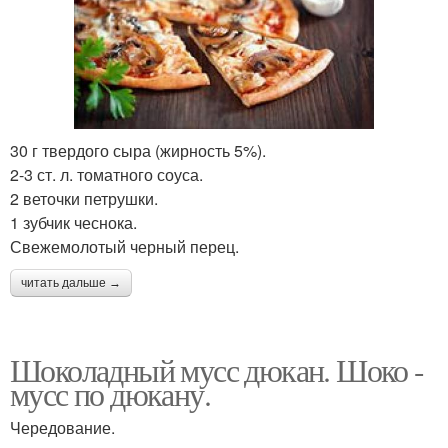
30 г твердого сыра (жирность 5%).
2-3 ст. л. томатного соуса.
2 веточки петрушки.
1 зубчик чеснока.
Свежемолотый черный перец.
читать дальше →
Шоколадный мусс дюкан. Шоко -
мусс по дюкану.
Чередование.