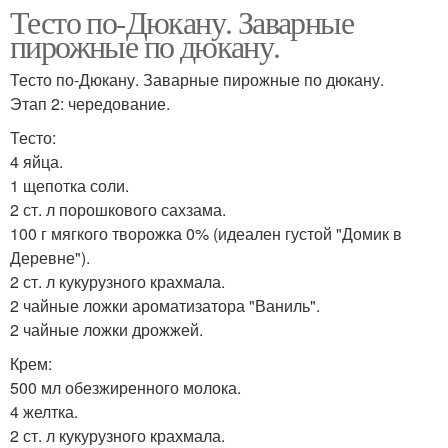
Тесто по-Дюкану. Заварные
пирожные по дюкану.
Тесто по-Дюкану. Заварные пирожные по дюкану.
Этап 2: чередование.
Тесто:
4 яйца.
1 щепотка соли.
2 ст. л порошкового сахзама.
100 г мягкого творожка 0% (идеален густой "Домик в
Деревне").
2 ст. л кукурузного крахмала.
2 чайные ложки ароматизатора "Ваниль".
2 чайные ложки дрожжей.
Крем:
500 мл обезжиренного молока.
4 желтка.
2 ст. л кукурузного крахмала.