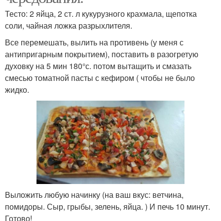
Тесто: 2 яйца, 2 ст. л кукурузного крахмала, щепотка
соли, чайная ложка разрыхлителя.
Все перемешать, вылить на противень (у меня с
антипригарным покрытием), поставить в разогретую
духовку на 5 мин 180°с. потом вытащить и смазать
смесью томатной пасты с кефиром ( чтобы не было
жидко.
Выложить любую начинку (на ваш вкус: ветчина,
помидоры. Сыр, грыбы, зелень, яйца. ) И печь 10 минут.
Готово!