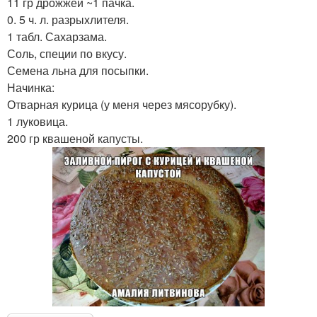
11 гр дрожжей ~1 пачка.
0. 5 ч. л. разрыхлителя.
1 табл. Сахарзама.
Соль, специи по вкусу.
Семена льна для посыпки.
Начинка:
Отварная курица (у меня через мясорубку).
1 луковица.
200 гр квашеной капусты.