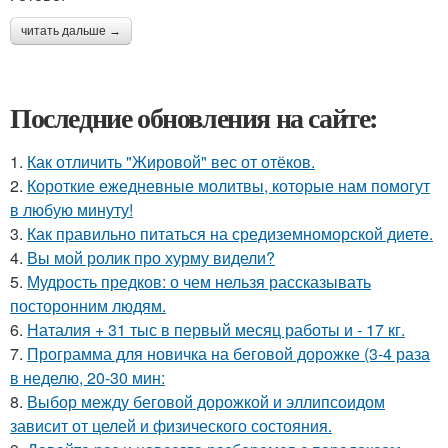
читать дальше →
Последние обновления на сайте:
1.
Как отличить "Жировой" вес от отёков.
2.
Короткие ежедневные молитвы, которые нам помогут
в любую минуту!
3.
Как правильно питаться на средиземноморской диете.
4.
Вы мой ролик про хурму видели?
5.
Мудрость предков: о чем нельзя рассказывать
посторонним людям.
6.
Наталия + 31 тыс в первый месяц работы и - 17 кг.
7.
Программа для новичка на беговой дорожке (3-4 раза
в неделю, 20-30 мин:
8.
Выбор между беговой дорожкой и эллипсоидом
зависит от целей и физического состояния.