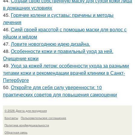
44.
Создай свою собственную маску для сухой кожи лица
в домашних условиях
45.
Горячие колени и суставы: причины и методы
лечения
46.
Сияй своей красотой с помощью маски для волос с
яйцом и мёдом
47.
Ловите новогоднюю идею дизайна.
48.
Особенности кожи и правильный уход за ней.
Очищение кожи
49.
Уход за кожей летом: особенности ухода за разными
типами кожи и рекомендации врачей клиники в Санкт-
Петербурге
50.
Откройте для себя силу уверенности: 10
практических советов для повышения самооценки
© 2026 Диета для похудения
Контакты
Пользовательское соглашение
Политика конфидециальности
Обратная связь