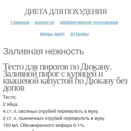
ДИЕТА ДЛЯ ПОХУДЕНИЯ
главная
новости
эффективное похудение
виды диет
отзывы
Заливная нежность
Тесто для пирогов по Дюкану.
Заливной пирог с курицей и
квашеной капустой по Дюкану без
допов
Тесто:
2 яйца.
4 ст. л. овсяных отрубей перемолоть в муку.
2 ст. л. пшеничных отрубей перемолоть в муку.
150 мл. Обезжиренного кефира 0-1%.