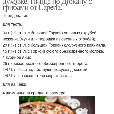
духовке. Пицца по Дюкану с
грибами от Laperla.
Чередование.
Для теста.
30 г (~2 ст. л. с большой Горкой) овсяных отрубей
неженка (муки или порошка из овсяных отрубей).
20 г (~1 ст. л. с большой Горкой) кукурузного крахмала.
15 г (~1 ст. л. с Горкой) сухого обезжиренного молока.
1 куриное яйцо.
25 г кремообразного обезжиренного творога.
1/4 Ч. л. быстродействующих сухих дрожжей.
1/4 Ч. л. разрыхлителя морская соль.
Для начинки.
4 шампиньона среднего размера.