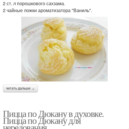
2 ст. л порошкового сахзама.
2 чайные ложки ароматизатора "Ваниль".
читать дальше →
Пицца по Дюкану в духовке.
Пицца по Дюкану для
чередования.