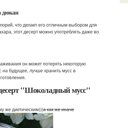
а дюкан
лорий, что делает его отличным выбором для
хара, этот десерт можно употреблять даже во
аживания он может потерять некоторую
с на будущее, лучше хранить мусс в
иготовления.
десерт "Шоколадный мусс"
му же диетическим)))
а как же иначе