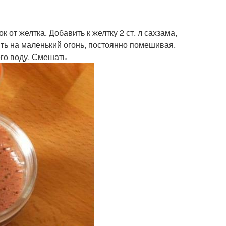
 от желтка. Добавить к желтку 2 ст. л сахзама,
ить на маленький огонь, постоянно помешивая.
его воду. Смешать