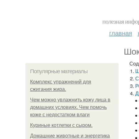
полезная инфор
главная
Шок
Сод
Ш
Популярные материалы
С
Комплекс упражнений для
Р
сжигания жира.
Д
Чем можно увлажнить кожу лица в
домашних условиях. Чем помочь
коже с недостатком влаги
Куриные котлетки с сыром.
Домашние животные и энергетика