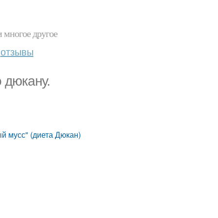
и многое другое
отзывы
 дюкану.
 мусс" (диета Дюкан)