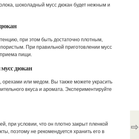
олока, шоколадный мусс дюкан будет нежным и
 дюкан
тенцию, при этом быть достаточно плотным,
и пористым. При правильной приготовлении мусс
 приема пищи.
 мусс дюкан
, орехами или медом. Вы также можете украсить
ительного вкуса и аромата. Экспериментируйте
⇨
й, при условии, что он плотно закрыт пленкой
ты, поэтому не рекомендуется хранить его в