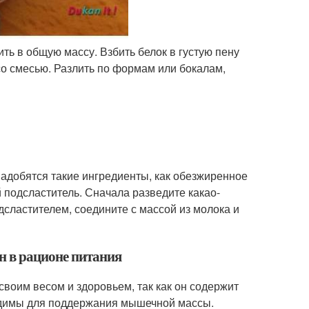
ть в общую массу. Взбить белок в густую пену
со смесью. Разлить по формам или бокалам,
адобятся такие ингредиенты, как обезжиренное
 подсластитель. Сначала разведите какао-
дсластителем, соедините с массой из молока и
н в рационе питания
своим весом и здоровьем, так как он содержит
ходимы для поддержания мышечной массы.