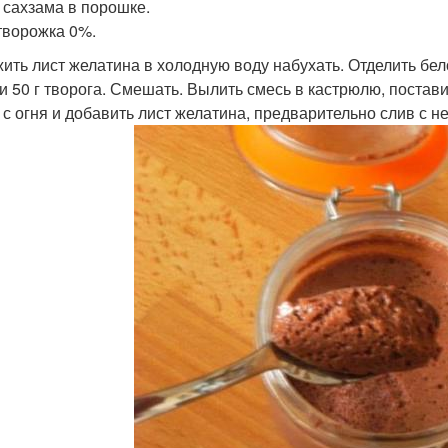
л сахзама в порошке.
 творожка 0%.
ить лист желатина в холодную воду набухать. Отделить белок
 и 50 г творога. Смешать. Вылить смесь в кастрюлю, постав
 с огня и добавить лист желатина, предварительно слив с н