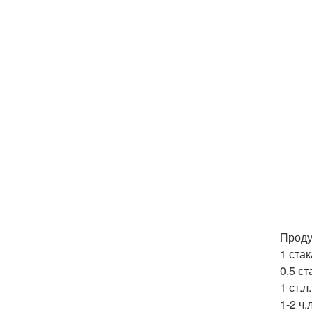
Проду
1 ста
0,5 с
1 ст.
1-2 ч.