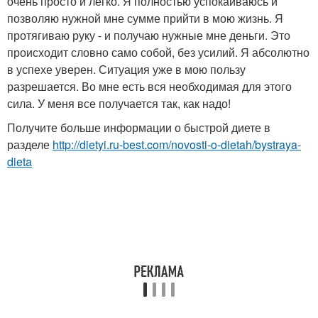
очень просто и легко. Я полностью успокаиваюсь и
позволяю нужной мне сумме прийти в мою жизнь. Я
протягиваю руку - и получаю нужные мне деньги. Это
происходит словно само собой, без усилий. Я абсолютно
в успехе уверен. Ситуация уже в мою пользу
разрешается. Во мне есть вся необходимая для этого
сила. У меня все получается так, как надо!
Получите больше информации о быстрой диете в
разделе
http://dietyi.ru-best.com/novosti-o-dietah/bystraya-
dieta