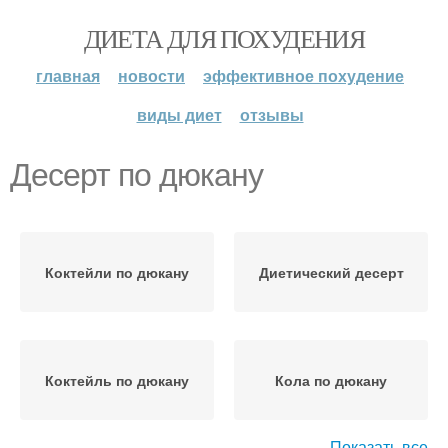
ДИЕТА ДЛЯ ПОХУДЕНИЯ
главная
новости
эффективное похудение
виды диет
отзывы
Десерт по дюкану
Коктейли по дюкану
Диетический десерт
Коктейль по дюкану
Кола по дюкану
Показать все