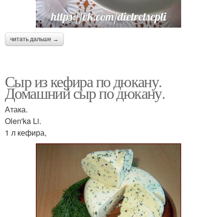
читать дальше →
Сыр из кефира по дюкану.
Домашний сыр по дюкану.
Атака.
Olen'ka Li.
1 л кефира,