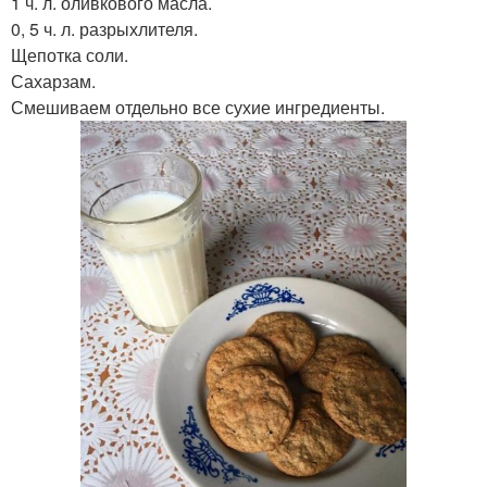
1 ч. л. оливкового масла.
0, 5 ч. л. разрыхлителя.
Щепотка соли.
Сахарзам.
Смешиваем отдельно все сухие ингредиенты.