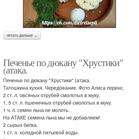
читать дальше →
Печенье по дюкану "Хрустики"
(атака.
Печенье по дюкану "Хрустики" (атака.
Татошкина кухня. Чередование. Фото Алиса лоренс.
2 ст. л. овсяных отрубей смолотых в муку.
1, 5 ст. л. пшеничных отрубей смолотых в муку.
1 ч. л. семян льна не молоть.
На АТАКЕ семена льна мы не добавляем!
2 сырых белка.
1 ст. л. холодной питьевой воды.