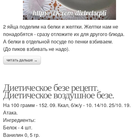
2 яйца поделим на белки и желтки. Желтки нам не
понадобятся - сразу отложите их для другого блюда.
А белки в отдельной посуде по пенки взбиваем.
(До пиков взбивать не надо).
читать дальше →
Диетическое безе рецепт.
Диетическое воздушное безе.
На 100 грамм - 152. 09. Ккал, б/ж/у - 10. 14/10. 25/10. 19.
Атака.
Ингредиенты:
Белок - 4 шт.
Ванилин 0, 5 гр.