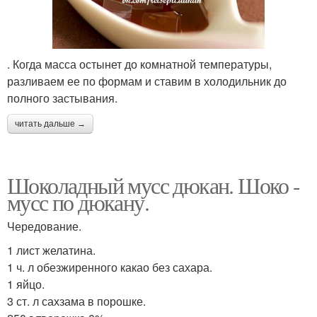
. Когда масса остынет до комнатной температуры,
разливаем ее по формам и ставим в холодильник до
полного застывания.
читать дальше →
Шоколадный мусс дюкан. Шоко -
мусс по дюкану.
Чередование.
1 лист желатина.
1 ч. л обезжиренного какао без сахара.
1 яйцо.
3 ст. л сахзама в порошке.