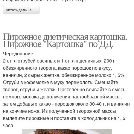
читать дальше →
Пирожное диетическая картошка.
Пирожное "Картошка" по ДД.
Чередование.
2 ст. л отрубей овсяных и 1 ст. л пшеничных, 200 г
обезжиренного творога, какао порошок по вкусу,
ванилин, 2 сырых желтка, обезжиренное молоко 1, 5%.
Отруби в кофемолке в муку перемолоть. Смешайте
творог, отруби и желтки. Постепенно вливайте в смесь
немного молока до получения пастообразной массы,
затем добавьте какао - порошок около 30-40 г. и ванилин
на кончике ножа. Из полученной творожной массы
вылепите пирожные и поставьте в холодильник на 1, 5
часа