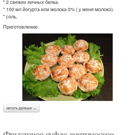
* 2 свежих яичных белка.
* 100 мл йогурта или молока 0% ( у меня молоко).
* соль.
Приготовление.
читать дальше →
Фруктовое суфле диетическое.