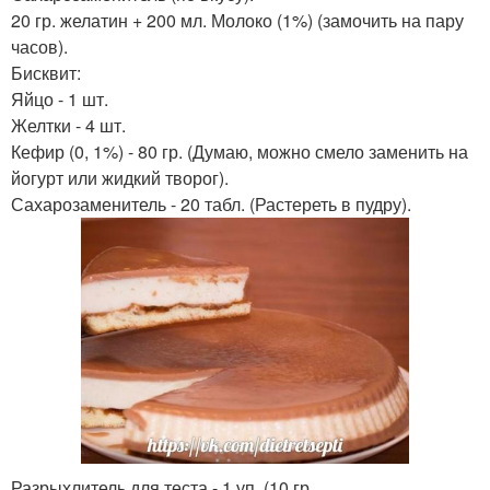
20 гр. желатин + 200 мл. Молоко (1%) (замочить на пару
часов).
Бисквит:
Яйцо - 1 шт.
Желтки - 4 шт.
Кефир (0, 1%) - 80 гр. (Думаю, можно смело заменить на
йогурт или жидкий творог).
Сахарозаменитель - 20 табл. (Растереть в пудру).
Разрыхлитель для теста - 1 уп. (10 гр.