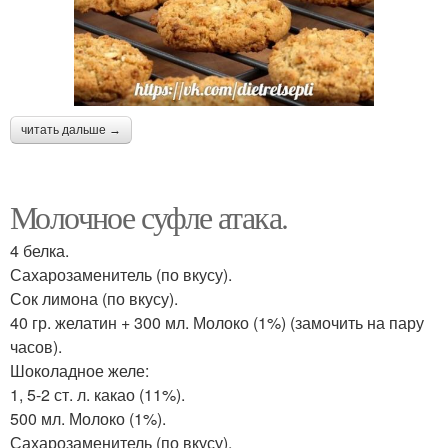
читать дальше →
Молочное суфле атака.
4 белка.
Сахарозаменитель (по вкусу).
Сок лимона (по вкусу).
40 гр. желатин + 300 мл. Молоко (1%) (замочить на пару
часов).
Шоколадное желе:
1, 5-2 ст. л. какао (11%).
500 мл. Молоко (1%).
Сахарозаменитель (по вкусу).