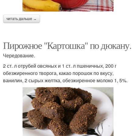
читать дальше →
Пирожное "Картошка" по дюкану.
Чередование.
2 ст. л отрубей овсяных и 1 ст. л пшеничных, 200 г
обезжиренного творога, какао порошок по вкусу,
ванилин, 2 сырых желтка, обезжиренное молоко 1, 5%.