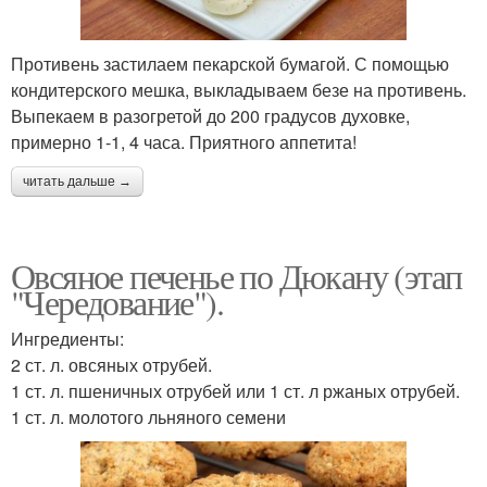
Противень застилаем пекарской бумагой. С помощью
кондитерского мешка, выкладываем безе на противень.
Выпекаем в разогретой до 200 градусов духовке,
примерно 1-1, 4 часа. Приятного аппетита!
читать дальше →
Овсяное печенье по Дюкану (этап
"Чередование").
Ингредиенты:
2 ст. л. овсяных отрубей.
1 ст. л. пшеничных отрубей или 1 ст. л ржаных отрубей.
1 ст. л. молотого льняного семени