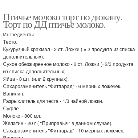
Птичье молоко торт по дюкану.
Торт по ДД птичье молоко.
Ингредиенты.
Тесто.
Кукурузный крахмал - 2 ст. Ложки ( = 2 продукта из списка
дополнительных).
Сухое обезжиренное молоко - 2 ст. Ложки (=2/3 продукта
из списка дополнительных).
Яйца - 3 шт. (или 2 крупных).
Сахарозаменитель "Фитпарад" - 6 мерных ложечек.
Ванилин.
Разрыхлитель для теста - 1/3 чайной ложки.
Суфле.
Молоко - 800 мл.
Желатин - 20 г ( "Приправыч" в данном случае).
Сахарозаменитель "Фитпарад" - 10 мерных ложечек.
Ванилин.