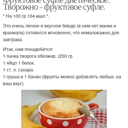
Творожно - фруктовое суфле.
* На 100 гр 104 ккал *.
Это очень легкое и вкусное блюдо (в нем нет манки и
крахмала) готовится мгновенно, что немаловажно для
завтрака.
Итак, нам понадобится:
1 пачка творога обезжир. (250 гр.
1 яйцо 1 белок.
1 ст. л. сахара.
1 груша и 1 банан (фрукты можно добавлять любые, на
ваш вкус).