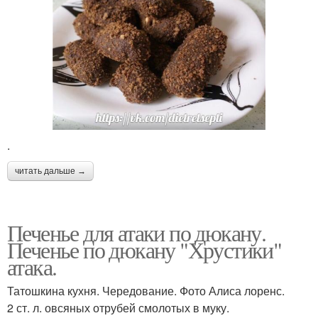
.
читать дальше →
Печенье для атаки по дюкану.
Печенье по дюкану "Хрустики"
атака.
Татошкина кухня. Чередование. Фото Алиса лоренс.
2 ст. л. овсяных отрубей смолотых в муку.