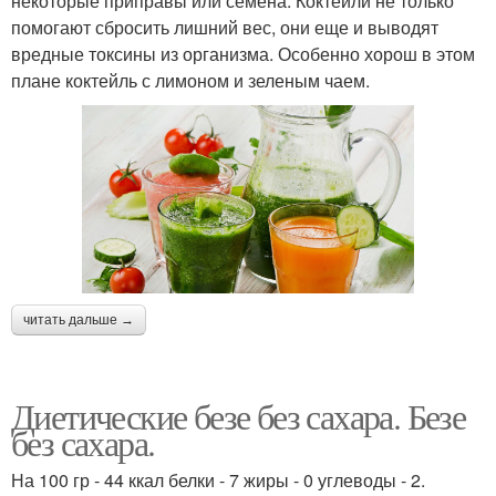
некоторые приправы или семена. Коктейли не только
помогают сбросить лишний вес, они еще и выводят
вредные токсины из организма. Особенно хорош в этом
плане коктейль с лимоном и зеленым чаем.
читать дальше →
Диетические безе без сахара. Безе
без сахара.
На 100 гр - 44 ккал белки - 7 жиры - 0 углеводы - 2.