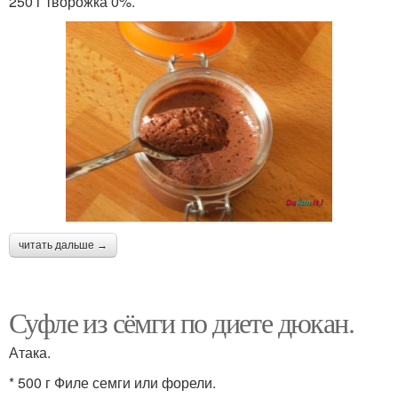
250 г творожка 0%.
читать дальше →
Суфле из сёмги по диете дюкан.
Атака.
* 500 г Филе семги или форели.