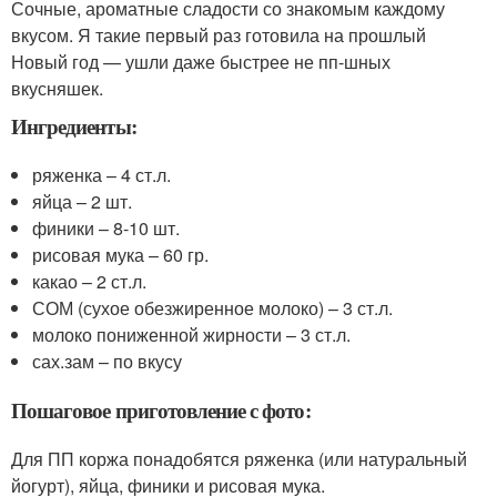
Сочные, ароматные сладости со знакомым каждому
вкусом. Я такие первый раз готовила на прошлый
Новый год — ушли даже быстрее не пп-шных
вкусняшек.
Ингредиенты:
ряженка – 4 ст.л.
яйца – 2 шт.
финики – 8-10 шт.
рисовая мука – 60 гр.
какао – 2 ст.л.
СОМ (сухое обезжиренное молоко) – 3 ст.л.
молоко пониженной жирности – 3 ст.л.
сах.зам – по вкусу
Пошаговое приготовление с фото:
Для ПП коржа понадобятся ряженка (или натуральный
йогурт), яйца, финики и рисовая мука.