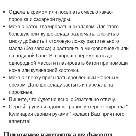
.
Отделать кремом или посыпать смесью какао-
порошка и сахарной пудры.
Можно батон глазировать шоколадом. Для этого
большую плитку шоколада разломать, сложить в
миску добавить 1 столовую ложку растительного
масла (без запаха) и растопить в микроволновке или
на водяной бане. Все хорошо перемешать до
однородной массы и глазировать батон при помощи
ножа или кулинарной кисточки.
Можно сверху присыпать дробленным жареным
орехом. Дать шоколаду застыть и нарезать на
пирожные.
Пишите, что будет не ясно, обязательно отвечу.
Сергей Грунин и администрация интернет журнала "
Кулинария своими руками " желают Вам приятного
аппетита!
Пирожное картошка из фасоли.