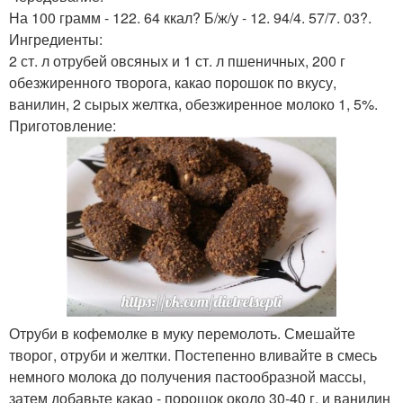
На 100 грамм - 122. 64 ккал? Б/ж/у - 12. 94/4. 57/7. 03?.
Ингредиенты:
2 ст. л отрубей овсяных и 1 ст. л пшеничных, 200 г
обезжиренного творога, какао порошок по вкусу,
ванилин, 2 сырых желтка, обезжиренное молоко 1, 5%.
Приготовление:
Отруби в кофемолке в муку перемолоть. Смешайте
творог, отруби и желтки. Постепенно вливайте в смесь
немного молока до получения пастообразной массы,
затем добавьте какао - порошок около 30-40 г. и ванилин