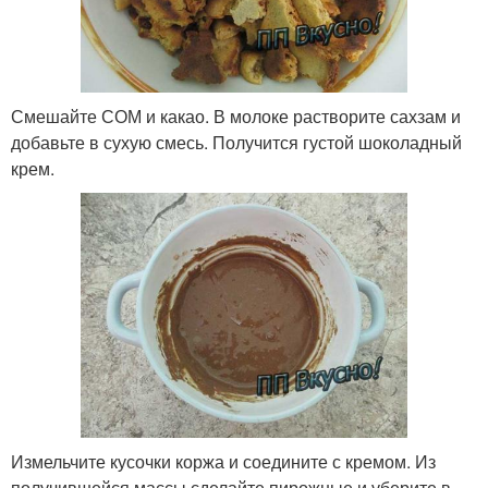
Смешайте СОМ и какао. В молоке растворите сахзам и
добавьте в сухую смесь. Получится густой шоколадный
крем.
Измельчите кусочки коржа и соедините с кремом. Из
получившейся массы сделайте пирожные и уберите в