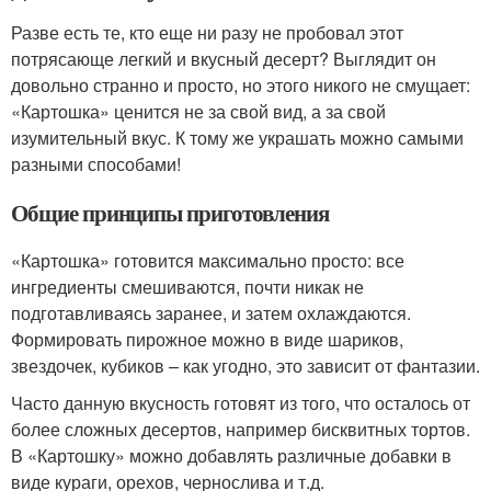
Разве есть те, кто еще ни разу не пробовал этот
потрясающе легкий и вкусный десерт? Выглядит он
довольно странно и просто, но этого никого не смущает:
«Картошка» ценится не за свой вид, а за свой
изумительный вкус. К тому же украшать можно самыми
разными способами!
Общие принципы приготовления
«Картошка» готовится максимально просто: все
ингредиенты смешиваются, почти никак не
подготавливаясь заранее, и затем охлаждаются.
Формировать пирожное можно в виде шариков,
звездочек, кубиков – как угодно, это зависит от фантазии.
Часто данную вкусность готовят из того, что осталось от
более сложных десертов, например бисквитных тортов.
В «Картошку» можно добавлять различные добавки в
виде кураги, орехов, чернослива и т.д.