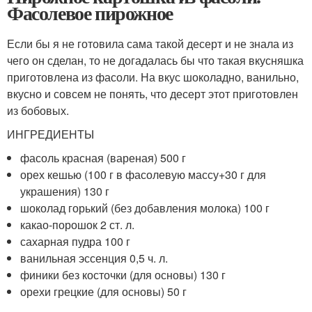
Фасолевое пирожное
Если бы я не готовила сама такой десерт и не знала из
чего он сделан, то не догадалась бы что такая вкусняшка
приготовлена из фасоли. На вкус шоколадно, ванильно,
вкусно и совсем не понять, что десерт этот приготовлен
из бобовых.
ИНГРЕДИЕНТЫ
фасоль красная (вареная) 500 г
орех кешью (100 г в фасолевую массу+30 г для
украшения) 130 г
шоколад горький (без добавления молока) 100 г
какао-порошок 2 ст. л.
сахарная пудра 100 г
ванильная эссенция 0,5 ч. л.
финики без косточки (для основы) 130 г
орехи грецкие (для основы) 50 г