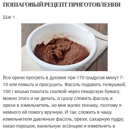
ПОШАГОВЫЙ РЕЦЕПТ ПРИГОТОВЛЕНИЯ
Шаг 1
Все орехи прогреть в духовке при 170 градусов минут 7-
10 или помыть и просушить. Фасоль подавить толкушкой,
100 г кешью покатать скалкой через пекарскую бумагу,
можно этого и не делать, а сразу сложить фасоль и
орехи в измельчитель, но мне жалко технику, поэтому я
немного ей помогу вручную. И так: сложить в чашу
измельчителя давленые фасоль, орехи, сахарную пудру,
какао-порошок, ванильную эссенцию и измельчить в