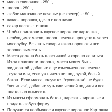
масло сливочное - 250 г,
творог - 250 г,
любое магазинное печенье (не крекер) - 150 г,
какао- порошок, где-то с пол пачки.
сахар песок - 1 стакан
Чтобы приготовить вкусное пирожное картошка ,
необходимо: масло, творог, печенье пропустить через
мясорубку. Всыпать сахар и какао-порошок и все
хорошо вымесить.
Масса должна быть пластичной и хорошо лепиться.
Из-за влажности творога, масса может быть
жидковатой, добавьте еще измельченного печенья
, сухари или, если уж ничего нет под рукой, белый
батон . Если масса получится "суховатая", не будет
"лепиться", добавьте чуть кипяченной водички и все
тщательно вымесить.
Из массы сформовать батон , нарезать пирожные и
придать любую форму.
Получается необычное и вкусное пирожное Картошка