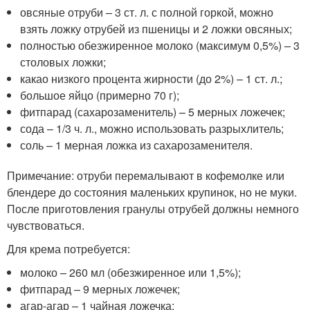
овсяные отруби – 3 ст. л. с полной горкой, можно
взять ложку отрубей из пшеницы и 2 ложки овсяных;
полностью обезжиренное молоко (максимум 0,5%) – 3
столовых ложки;
какао низкого процента жирности (до 2%) – 1 ст. л.;
большое яйцо (примерно 70 г);
фитпарад (сахарозаменитель) – 5 мерных ложечек;
сода – 1/3 ч. л., можно использовать разрыхлитель;
соль – 1 мерная ложка из сахарозаменителя.
Примечание: отруби перемалывают в кофемолке или
блендере до состояния маленьких крупинок, но не муки.
После приготовления гранулы отрубей должны немного
чувствоваться.
Для крема потребуется:
молоко – 260 мл (обезжиренное или 1,5%);
фитпарад – 9 мерных ложечек;
агар-агар – 1 чайная ложечка;