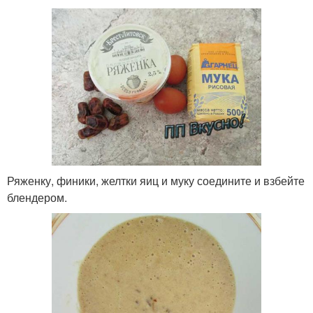
Ряженку, финики, желтки яиц и муку соедините и взбейте
блендером.