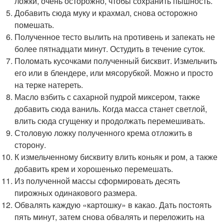
ложки, очень осторожно, чтобы сохранить пышность.
Добавить сюда муку и крахмал, снова осторожно
помешать.
Полученное тесто вылить на противень и запекать не
более пятнадцати минут. Остудить в течение суток.
Поломать кусочками полученный бисквит. Измельчить
его или в блендере, или мясорубкой. Можно и просто
на терке натереть.
Масло взбить с сахарной пудрой миксером, также
добавить сюда ваниль. Когда масса станет светлой,
влить сюда сгущенку и продолжать перемешивать.
Столовую ложку полученного крема отложить в
сторону.
К измельченному бисквиту влить коньяк и ром, а также
добавить крем и хорошенько перемешать.
Из полученной массы сформировать десять
пирожных одинакового размера.
Обвалять каждую «картошку» в какао. Дать постоять
пять минут, затем снова обвалять и переложить на