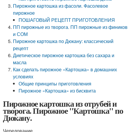
Пирожное картошка из фасоли. Фасолевое
пирожное
ПОШАГОВЫЙ РЕЦЕПТ ПРИГОТОВЛЕНИЯ
ПП пирожные из творога. ПП пирожные из фиников
и СОМ
Пирожное картошка по Дюкану: классический
рецепт
Диетическое пирожное картошка без сахара и
масла
Как сделать пирожное «Картошка» в домашних
условиях
Общие принципы приготовления
Пирожное «Картошка» из бисквита
Пирожное картошка из отрубей и
творога. Пирожное "Картошка" по
Дюкану.
Чередование.