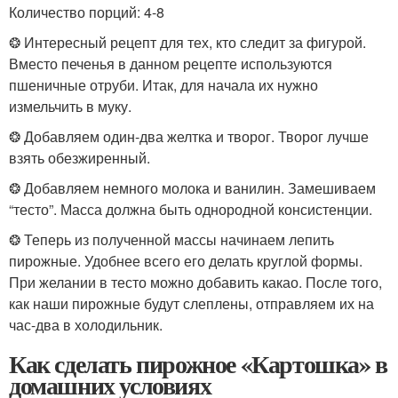
Количество порций: 4-8
❂ Интересный рецепт для тех, кто следит за фигурой.
Вместо печенья в данном рецепте используются
пшеничные отруби. Итак, для начала их нужно
измельчить в муку.
❂ Добавляем один-два желтка и творог. Творог лучше
взять обезжиренный.
❂ Добавляем немного молока и ванилин. Замешиваем
“тесто”. Масса должна быть однородной консистенции.
❂ Теперь из полученной массы начинаем лепить
пирожные. Удобнее всего его делать круглой формы.
При желании в тесто можно добавить какао. После того,
как наши пирожные будут слеплены, отправляем их на
час-два в холодильник.
Как сделать пирожное «Картошка» в
домашних условиях