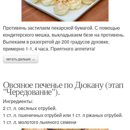
Противень застилаем пекарской бумагой. С помощью
кондитерского мешка, выкладываем безе на противень.
Выпекаем в разогретой до 200 градусов духовке,
примерно 1-1, 4 часа. Приятного аппетита!
читать дальше →
Овсяное печенье по Дюкану (этап
"Чередование").
Ингредиенты:
2 ст. л. овсяных отрубей.
1 ст. л. пшеничных отрубей или 1 ст. л ржаных отрубей.
1 ст. л. молотого льняного семени