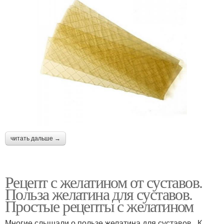
читать дальше →
Рецепт с желатином от суставов.
Польза желатина для суставов.
Простые рецепты с желатином
Многие слышали о пользе желатина для суставов . К