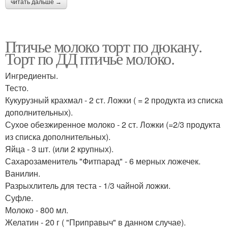
читать дальше →
Птичье молоко торт по дюкану.
Торт по ДД птичье молоко.
Ингредиенты.
Тесто.
Кукурузный крахмал - 2 ст. Ложки ( = 2 продукта из списка
дополнительных).
Сухое обезжиренное молоко - 2 ст. Ложки (=2/3 продукта
из списка дополнительных).
Яйца - 3 шт. (или 2 крупных).
Сахарозаменитель "Фитпарад" - 6 мерных ложечек.
Ванилин.
Разрыхлитель для теста - 1/3 чайной ложки.
Суфле.
Молоко - 800 мл.
Желатин - 20 г ( "Приправыч" в данном случае).