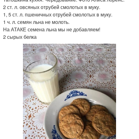
2 ст. л. овсяных отрубей смолотых в муку.
1, 5 ст. л. пшеничных отрубей смолотых в муку.
1 ч. л. семян льна не молоть.
На АТАКЕ семена льна мы не добавляем!
2 сырых белка