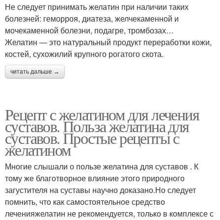
Не следует принимать желатин при наличии таких
болезней: геморроя, диатеза, желчекаменной и
мочекаменной болезни, подагре, тромбозах…
Желатин — это натуральный продукт переработки кожи,
костей, сухожилий крупного рогатого скота.
читать дальше →
Рецепт с желатином для лечения
суставов. Польза желатина для
суставов. Простые рецепты с
желатином
Многие слышали о пользе желатина для суставов . К
тому же благотворное влияние этого природного
загустителя на суставы научно доказано.Но следует
помнить, что как самостоятельное средство
леченияжелатин не рекомендуется, только в комплексе с