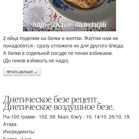
2 яйца поделим на белки и желтки. Желтки нам не
понадобятся - сразу отложите их для другого блюда.
А белки в отдельной посуде по пенки взбиваем.
(До пиков взбивать не надо).
читать дальше →
Диетическое безе рецепт.
Диетическое воздушное безе.
На 100 грамм - 152. 09. Ккал, б/ж/у - 10. 14/10. 25/10. 19.
Атака.
Ингредиенты:
Белок - 4 шт.