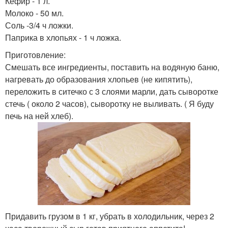
Кефир - 1 л.
Молоко - 50 мл.
Соль -3/4 ч ложки.
Паприка в хлопьях - 1 ч ложка.
Приготовление:
Смешать все ингредиенты, поставить на водяную баню,
нагревать до образования хлопьев (не кипятить),
переложить в ситечко с 3 слоями марли, дать сыворотке
стечь ( около 2 часов), сыворотку не выливать. ( Я буду
печь на ней хлеб).
Придавить грузом в 1 кг, убрать в холодильник, через 2