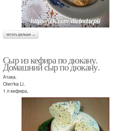
читать дальше →
Сыр из кефира по дюкану.
Домашний сыр по дюкану.
Атака.
Olen'ka Li.
1 л кефира,