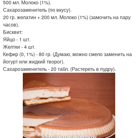
500 мл. Молоко (1%).
Сахарозаменитель (по вкусу).
20 гр. желатин + 200 мл. Молоко (1%) (замочить на пару
часов).
Бисквит:
Яйцо - 1 шт.
Желтки - 4 шт.
Кефир (0, 1%) - 80 гр. (Думаю, можно смело заменить на
йогурт или жидкий творог).
Сахарозаменитель - 20 табл. (Растереть в пудру).