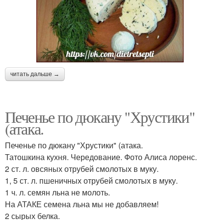
читать дальше →
Печенье по дюкану "Хрустики"
(атака.
Печенье по дюкану "Хрустики" (атака.
Татошкина кухня. Чередование. Фото Алиса лоренс.
2 ст. л. овсяных отрубей смолотых в муку.
1, 5 ст. л. пшеничных отрубей смолотых в муку.
1 ч. л. семян льна не молоть.
На АТАКЕ семена льна мы не добавляем!
2 сырых белка.