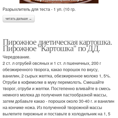
Разрыхлитель для теста - 1 уп. (10 гр.
читать дальше →
Пирожное диетическая картошка.
Пирожное "Картошка" по ДД.
Чередование.
2 ст. л отрубей овсяных и 1 ст. л пшеничных, 200 г
обезжиренного творога, какао порошок по вкусу,
ванилин, 2 сырых желтка, обезжиренное молоко 1, 5%.
Отруби в кофемолке в муку перемолоть. Смешайте
творог, отруби и желтки. Постепенно вливайте в смесь
немного молока до получения пастообразной массы,
затем добавьте какао - порошок около 30-40 г. и ванилин
на кончике ножа. Из полученной творожной массы
вылепите пирожные и поставьте в холодильник на 1, 5