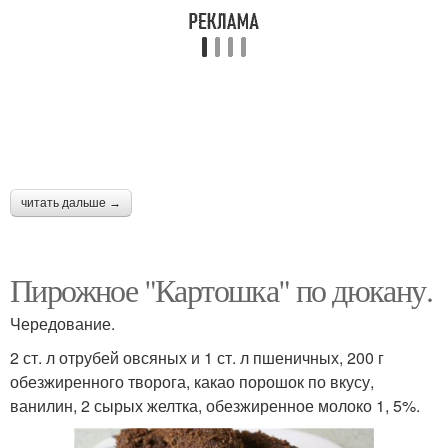
читать дальше →
Пирожное "Картошка" по дюкану.
Чередование.
2 ст. л отрубей овсяных и 1 ст. л пшеничных, 200 г
обезжиренного творога, какао порошок по вкусу,
ванилин, 2 сырых желтка, обезжиренное молоко 1, 5%.