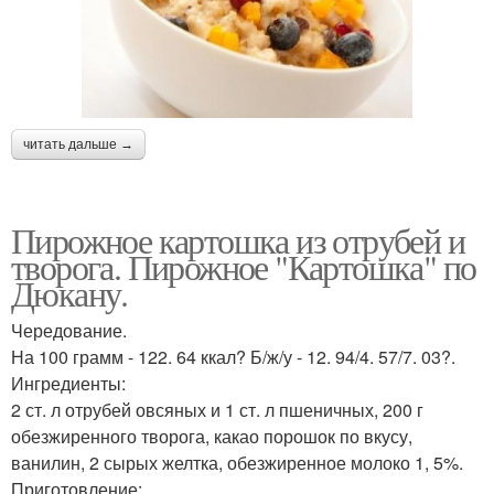
читать дальше →
Пирожное картошка из отрубей и
творога. Пирожное "Картошка" по
Дюкану.
Чередование.
На 100 грамм - 122. 64 ккал? Б/ж/у - 12. 94/4. 57/7. 03?.
Ингредиенты:
2 ст. л отрубей овсяных и 1 ст. л пшеничных, 200 г
обезжиренного творога, какао порошок по вкусу,
ванилин, 2 сырых желтка, обезжиренное молоко 1, 5%.
Приготовление: