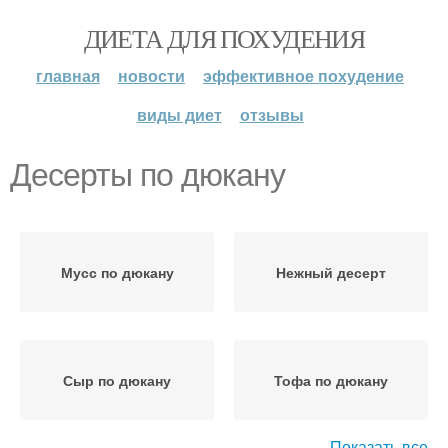
ДИЕТА ДЛЯ ПОХУДЕНИЯ
главная
новости
эффективное похудение
виды диет
отзывы
Десерты по дюкану
Мусс по дюкану
Нежный десерт
Сыр по дюкану
Тофа по дюкану
Показать все