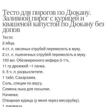
Тесто для пирогов по Дюкану.
Заливной пирог с курицей и
квашеной капустой по Дюкану без
допов
Тесто:
2 яйца.
4 ст. л. овсяных отрубей перемолоть в муку.
2 ст. л. пшеничных отрубей перемолоть в муку.
150 мл. Обезжиренного кефира 0-1%.
11 гр дрожжей ~1 пачка.
0. 5 ч. л. разрыхлителя.
1 табл. Сахарзама.
Соль, специи по вкусу.
Семена льна для посыпки.
Начинка:
Отварная курица (у меня через мясорубку).
1 луковица.