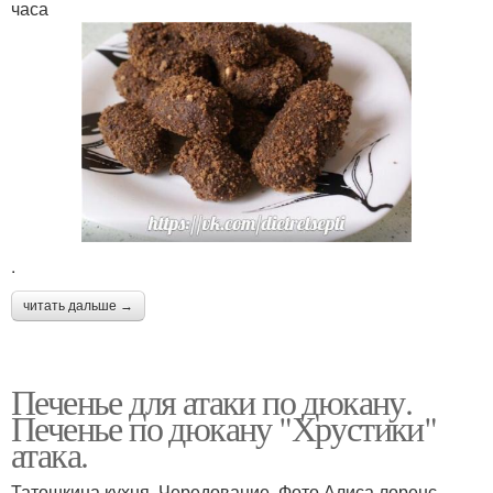
часа
.
читать дальше →
Печенье для атаки по дюкану.
Печенье по дюкану "Хрустики"
атака.
Татошкина кухня. Чередование. Фото Алиса лоренс.