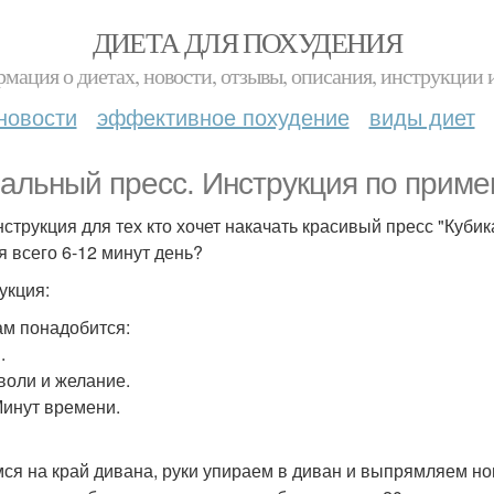
ДИЕТА ДЛЯ ПОХУДЕНИЯ
мация о диетах, новости, отзывы, описания, инструкции 
новости
эффективное похудение
виды диет
альный пресс. Инструкция по прим
нструкция для тех кто хочет накачать красивый пресс "Куби
я всего 6-12 минут день?
укция:
ам понадобится:
.
воли и желание.
Минут времени.
ся на край дивана, руки упираем в диван и выпрямляем ног