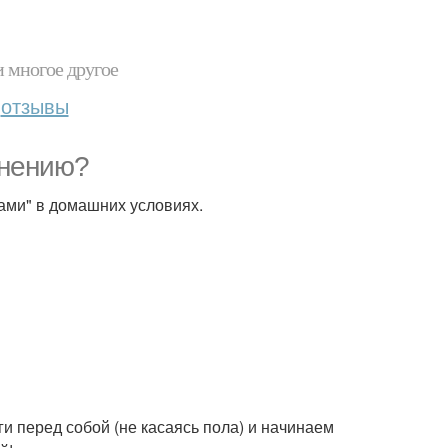
и многое другое
отзывы
енению?
ками" в домашних условиях.
и перед собой (не касаясь пола) и начинаем