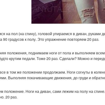
ся на пол (на спину), головой упираемся в диван, руками 
на 90 градусов к полу. Это упражнение повторяем 20 раз.
няя положения, поднимаем ноги от пола и выполняем всем 
 будто крутим педали. Тоже 20 раз. Сделали? Можно и передо
все в том же положении продолжаем. Ноги согнуты в коленя
ями. Выполняя покачивающие движения, до груди и обратно
м положение. Ноги на диван, сами лежим на полу на спине.
о. 20 раз.