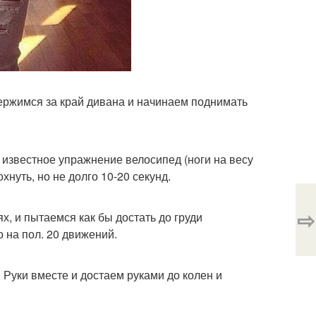
держимся за край дивана и начинаем поднимать
известное упражнение велосипед (ноги на весу
хнуть, но не долго 10-20 секунд.
⇨
х, и пытаемся как бы достать до груди
 на пол. 20 движений.
 Руки вместе и достаем руками до колен и