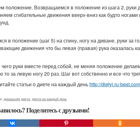
м положение. Возвращаемся в положение из шага 2, руки д
няем сгибательные движения вверх-вниз как будто ногами 
унд.
ся в положение (шаг 5) на спину, ногу на диване, руки за 
ивающие движения что бы левая (правая) рука оказалась как
 чего руки вместе перед собой, не меняя положение делаем
ю то за левую ногу 20 раз. Шаг вот собственно и все что тр
итайте статьи о диете на каждый день
http://dietyi.ru-best.c
и:
домашняя диета
,
диета на каждый день
авилось? Поделитесь с друзьями!