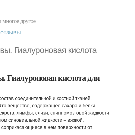
и многое другое
отзывы
вы. Гиалуроновая кислота
ы. Гиалуроновая кислота для
остав соединительной и костной тканей,
 Это вещество, содержащее сахара и белки,
екрета, лимфы, слизи, спинномозговой жидкости
том синовиальной жидкости – вязкой,
 соприкасающиеся в нем поверхности от