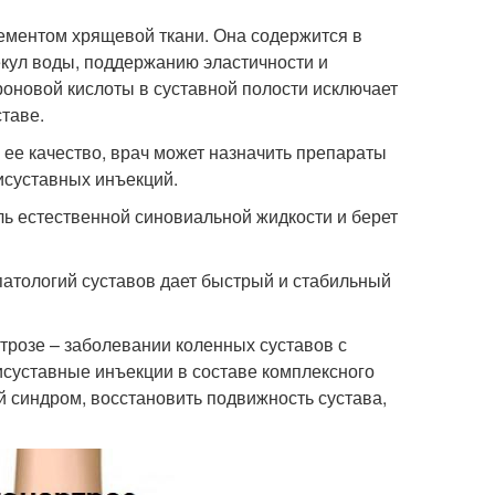
ементом хрящевой ткани. Она содержится в
екул воды, поддержанию эластичности и
роновой кислоты в суставной полости исключает
таве.
 ее качество, врач может назначить препараты
исуставных инъекций.
ль естественной синовиальной жидкости и берет
 патологий суставов дает быстрый и стабильный
трозе – заболевании коленных суставов с
суставные инъекции в составе комплексного
й синдром, восстановить подвижность сустава,