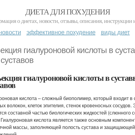
ДИЕТА ДЛЯ ПОХУДЕНИЯ
мация о диетах, новости, отзывы, описания, инструкции 
новости
эффективное похудение
виды диет
екция гиалуроновой кислоты в суста
 суставов
екция гиалуроновой кислоты в сустав
тавов
роновая кислота – сложный биополимер, который входит в с
ых волокон, клеток эпителия, стенок кровеносных сосудов.
тся составной частью биологических жидкостей (слюнного с
). Гиалуроновая кислота является также основным компонен
ичной массы, заполняющей полость сустава и защищающей
ждений.