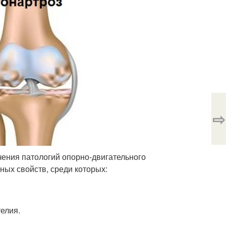
⇨
чения патологий опорно-двигательного
ных свойств, среди которых:
елия.