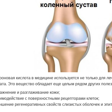
роновая кислота в медицине используется не только для ле
ата. Это вещество обладает еще целым рядом других полез
ажнение и разглаживание кожи;
имодействие с поверхностными рецепторами клеток;
чшение регенеративных свойств слизистых оболочек и эпит