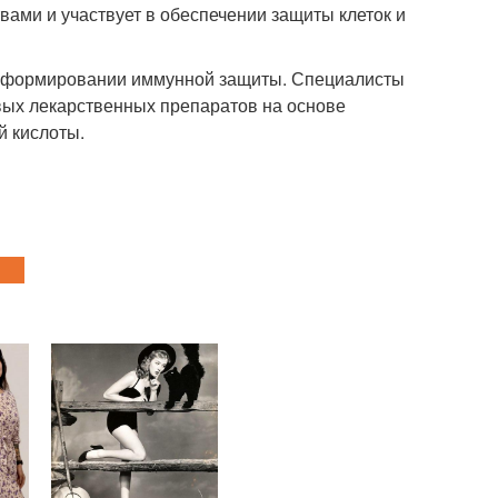
ами и участвует в обеспечении защиты клеток и
 в формировании иммунной защиты. Специалисты
вых лекарственных препаратов на основе
й кислоты.