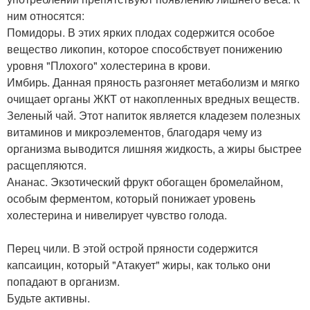
ним относятся:
Помидоры. В этих ярких плодах содержится особое
вещество ликопин, которое способствует понижению
уровня "Плохого" холестерина в крови.
Имбирь. Данная пряность разгоняет метаболизм и мягко
очищает органы ЖКТ от накопленных вредных веществ.
Зеленый чай. Этот напиток является кладезем полезных
витаминов и микроэлементов, благодаря чему из
организма выводится лишняя жидкость, а жиры быстрее
расщепляются.
Ананас. Экзотический фрукт обогащен бромелайном,
особым ферментом, который понижает уровень
холестерина и нивелирует чувство голода.
Перец чили. В этой острой пряности содержится
капсаицин, который "Атакует" жиры, как только они
попадают в организм.
Будьте активны.