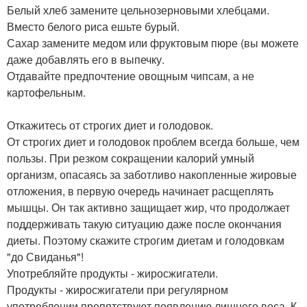
Белый хлеб замените цельнозерновыми хлебцами.
Вместо белого риса ешьте бурый.
Сахар замените медом или фруктовым пюре (вы можете
даже добавлять его в выпечку.
Отдавайте предпочтение овощным чипсам, а не
картофельным.
Откажитесь от строгих диет и голодовок.
От строгих диет и голодовок проблем всегда больше, чем
пользы. При резком сокращении калорий умный
организм, опасаясь за заботливо накопленные жировые
отложения, в первую очередь начинает расщеплять
мышцы. Он так активно защищает жир, что продолжает
поддерживать такую ситуацию даже после окончания
диеты. Поэтому скажите строгим диетам и голодовкам
"до Свиданья"!
Употребляйте продукты - жиросжигатели.
Продукты - жиросжигатели при регулярном
употреблении препятствуют появлению лишнего веса. К