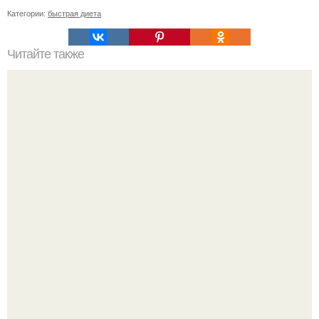
Категории:
быстрая диета
Читайте также
Куриные отбивные в духовке.