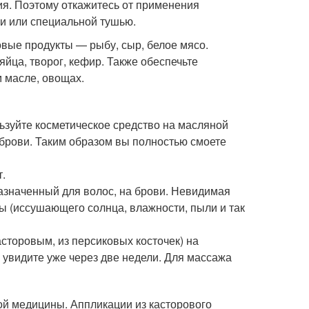
ия. Поэтому откажитесь от применения
и или специальной тушью.
овые продукты — рыбу, сыр, белое мясо.
яйца, творог, кефир. Также обеспечьте
м масле, овощах.
ьзуйте косметическое средство на масляной
 брови. Таким образом вы полностью смоете
т.
назначенный для волос, на брови. Невидимая
ы (иссушающего солнца, влажности, пыли и так
сторовым, из персиковых косточек) на
 увидите уже через две недели. Для массажа
ой медицины. Аппликации из касторового