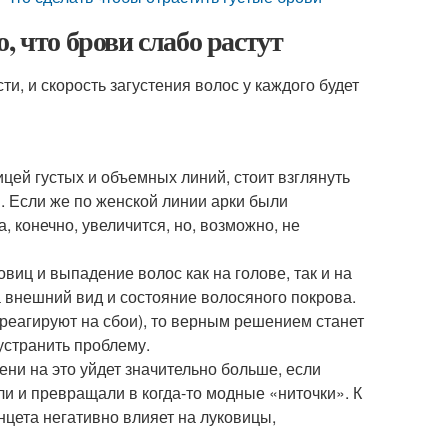
, что брови слабо растут
и, и скорость загустения волос у каждого будет
ицей густых и объемных линий, стоит взглянуть
. Если же по женской линии арки были
а, конечно, увеличится, но, возможно, не
иц и выпадение волос как на голове, так и на
 внешний вид и состояние волосяного покрова.
реагируют на сбои), то верным решением станет
устранить проблему.
ни на это уйдет значительно больше, если
и и превращали в когда-то модные «ниточки». К
цета негативно влияет на луковицы,