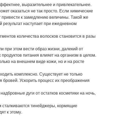
эффектнее, выразительнее и привлекательнее.
ожет оказаться не так просто. Если химические
т привести к замедлению величины. Такой же
 результат наступает при ежедневном
гментов количества волосков становится в разы
и при этом вести образ жизни, далекий от
 продуктов питания влияет на организм в целом.
лько на внешнем виде кожи, но и на росте
ходить комплексно. Существует не только
ля бровей. Ускорить процесс их преображения
надбровные дуги от остатков косметики на ночь,
м сталкиваются тинейджеры, кормящие
ят к этому.