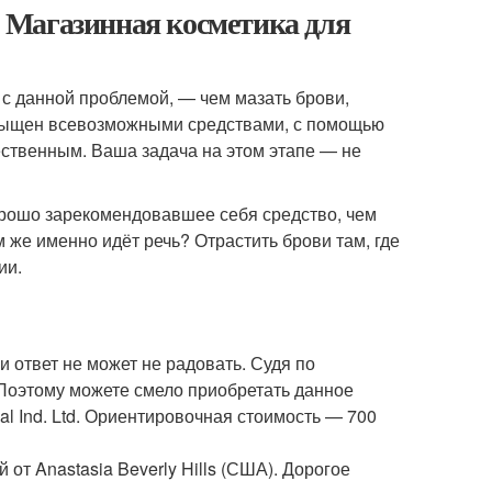
т. Магазинная косметика для
с данной проблемой, — чем мазать брови,
асыщен всевозможными средствами, с помощью
ственным. Ваша задача на этом этапе — не
хорошо зарекомендовавшее себя средство, чем
м же именно идёт речь? Отрастить брови там, где
ии.
 ответ не может не радовать. Судя по
 Поэтому можете смело приобретать данное
al Ind. Ltd. Ориентировочная стоимость — 700
от Anastasia Beverly Hills (США). Дорогое