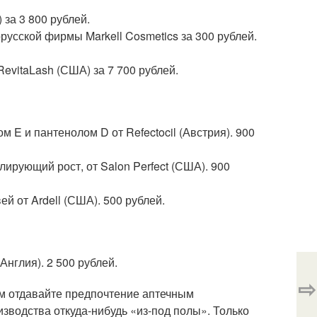
 за 3 800 рублей.
русской фирмы Markell Cosmetics за 300 рублей.
evitaLash (США) за 7 700 рублей.
 E и пантенолом D от Refectocil (Австрия). 900
улирующий рост, от Salon Perfect (США). 900
ей от Ardell (США). 500 рублей.
Англия). 2 500 рублей.
⇨
ём отдавайте предпочтение аптечным
зводства откуда-нибудь «из-под полы». Только