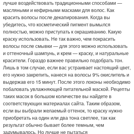
лучше воздействовать традиционными способами —
масляными и кефирными масками для волос. Как
красить волосы после декапирования. Когда вы
убедитесь, что косметический пигмент вымылся
полностью, можно приступать к окрашиванию. Какую
краску использовать. Не так важно, чем покрасить
волосы после смывки — для этого можно использовать
и оттеночный шампунь, и крем — краску, и натуральные
красители. Гораздо важнее правильно подобрать тон.
Лишь в том случае, если вас устраивает настоящий цвет,
его нужно закрепить, нанеся на волосы 9% окислитель и
выдержав его 15 минут. После этого локоны необходимо
побаловать увлажняющей питательной маской. Рецепты
таких масок в большом количестве вы найдете в
соответствующих материалах сайта. Таким образом,
если вы выбрали желаемый оттенок, то краску нужно
приобретать на один или два тона светлее, так как
результат обычно бывает более темным, чем
задумывалось. Но лучше не пытаться