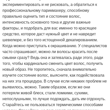
экспериментировать и не рисковать, а обратиться к
профессиональному парикмахеру, способному
правильно оценить тип и состояние волос,
интенсивность основного тона и другие важные
факторы, и подобрать для вас именно то красящее
средство, которое даст нужный цвет и не навредит
шевелюре, и без того истощенной декапированием.
Когда можно приступать к окрашиванию. У специалистов
часто спрашивают, можно ли волосы красить после
смывки сразу? Ведь она и затевалась ради этого, ради
того, чтобы кардинально сменить цвет волос, получить
новый образ. Не торопитесь, сначала внимательно
изучите состояние волос, выясните, как подействовала
на них эта процедура. В случае если никаких проблем не
выявилось, можно. Таким образом, если же они
потеряли живой блеск, стали ломкими, сухими,
непослушными, то лучше подождать, дать им отдохнуть.
Старайтесь не пользоваться термическими способами