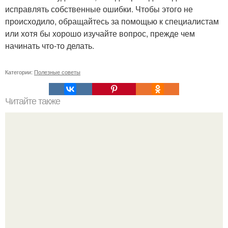
исправлять собственные ошибки. Чтобы этого не
происходило, обращайтесь за помощью к специалистам
или хотя бы хорошо изучайте вопрос, прежде чем
начинать что-то делать.
Категории:
Полезные советы
Читайте также
Список продуктов на одного человека. Список продуктов
на неделю (две) на 1 человека.