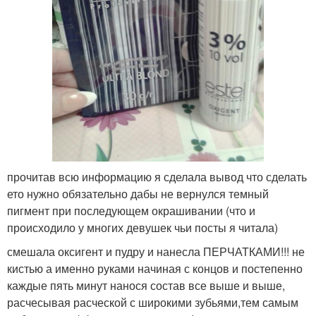
прочитав всю информацию я сделала вывод что сделать
ето нужно обязательно дабы не вернулся темный
пигмент при последующем окрашивании (что и
происходило у многих девушек чьи посты я читала)
смешала оксигент и пудру и нанесла ПЕРЧАТКАМИ!!! не
кистью а именно руками начиная с концов и постепенно
каждые пять минут нанося состав все выше и выше,
расчесывая расческой с широкими зубьями,тем самым