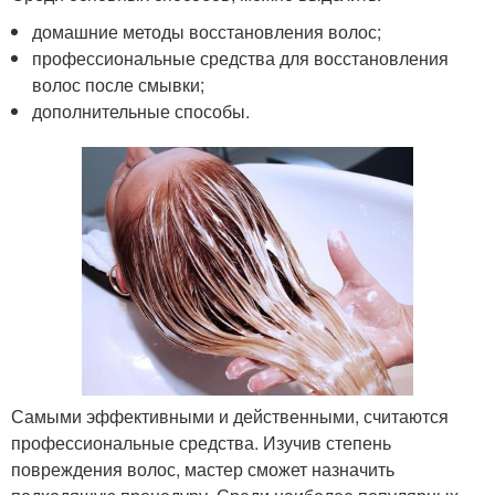
домашние методы восстановления волос;
профессиональные средства для восстановления
волос после смывки;
дополнительные способы.
Самыми эффективными и действенными, считаются
профессиональные средства. Изучив степень
повреждения волос, мастер сможет назначить