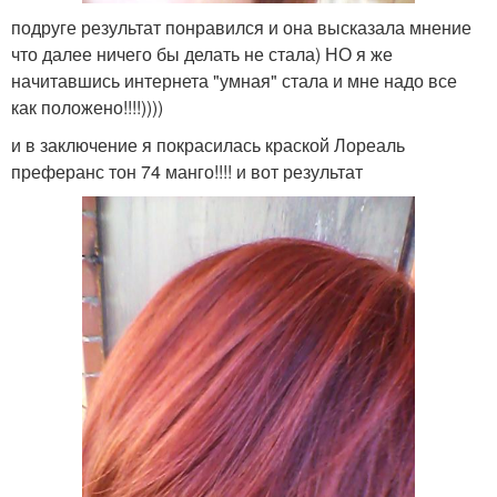
подруге результат понравился и она высказала мнение
что далее ничего бы делать не стала) НО я же
начитавшись интернета "умная" стала и мне надо все
как положено!!!!))))
и в заключение я покрасилась краской Лореаль
преферанс тон 74 манго!!!! и вот результат