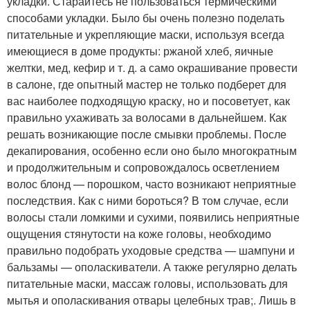
укладки. Старайтесь не пользоваться термическими
способами укладки. Было бы очень полезно поделать
питательные и укрепляющие маски, используя всегда
имеющиеся в доме продукты: ржаной хлеб, яичные
желтки, мед, кефир и т. д. а само окрашивание провести
в салоне, где опытный мастер не только подберет для
вас наиболее подходящую краску, но и посоветует, как
правильно ухаживать за волосами в дальнейшем. Как
решать возникающие после смывки проблемы. После
декапирования, особенно если оно было многократным
и продолжительным и сопровождалось осветлением
волос блонд — порошком, часто возникают неприятные
последствия. Как с ними бороться? В том случае, если
волосы стали ломкими и сухими, появились неприятные
ощущения стянутости на коже головы, необходимо
правильно подобрать уходовые средства — шампуни и
бальзамы — ополаскиватели. А также регулярно делать
питательные маски, массаж головы, использовать для
мытья и ополаскивания отвары целебных трав;. Лишь в