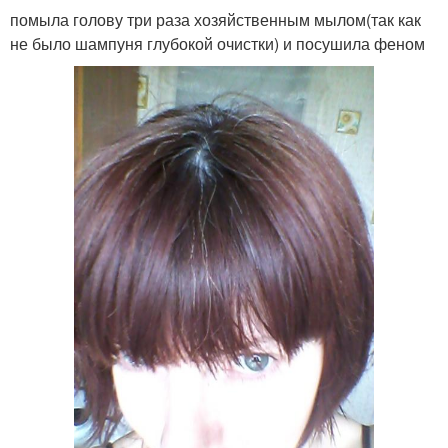
помыла голову три раза хозяйственным мылом(так как
не было шампуня глубокой очистки) и посушила феном