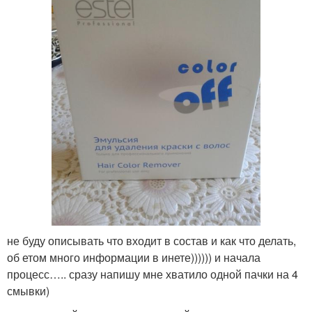
не буду описывать что входит в состав и как что делать,
об етом много информации в инете)))))) и начала
процесс….. сразу напишу мне хватило одной пачки на 4
смывки)