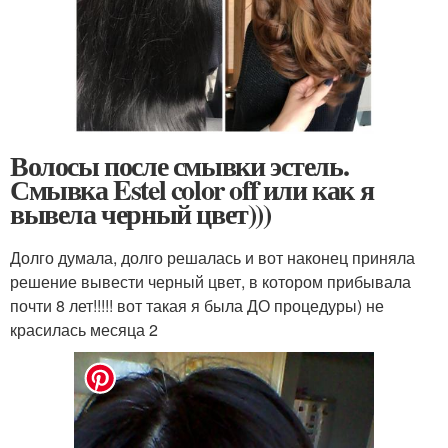
Волосы после смывки эстель.
Смывка Estel color off или как я
вывела черный цвет)))
Долго думала, долго решалась и вот наконец приняла
решение вывести черный цвет, в котором прибывала
почти 8 лет!!!!! вот такая я была ДО процедуры) не
красилась месяца 2