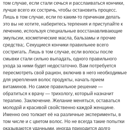
том случае, если стали сечься и расслаиваться кончики,
лучше всего их состричь, чтобы остановить процесс.
Лишь в том случае, если по каким-то причинам делать
это вы не хотите, наберитесь терпения и приступайте к
лечению, используя специальные восстанавливающие
эмульсии, косметические масла, бальзамы и прочие
средства;. Секущиеся кончики правильнее всего
состригать. Лишь в том случае, если волосы после
смывки стали сильно выпадать, одного правильного
ухода за ними будет недостаточно. Вам потребуется
пересмотреть свой рацион, включив в него необходимые
для укрепления волос продукты, начать прием
витаминов. Но самое правильное решение —
обратиться к врачу — трихологу, который назначит
терапию. Заключение. Желание меняться, оставаться
молодой и красивой свойственно каждой женщине.
Именно оно толкает её на различные эксперименты, в
том числе и с цветом волос. Но не всегда такие попытки
оказываются удачными, иногда приходится долго