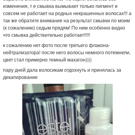
изменения, т е смывка вымывает только пигмент и
совсем не работает на родных некрашенных волосах!!! а
так же обратите внимание на результат смывки по моим
(к сожалению) седым прядям! По ним особенно видно
что смывка действительно работает!!!!!
к сожалению нет фото после третьего флакона-
нейтрализатора! после него волосы немного потемнели,
цвет стал примерно темный махагон))))
пару дней дала волосикам отдохнуть и принялась за
декапирование