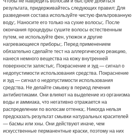
Чтобы не навредить волосам и быстрее добиться
результата, придерживайтесь следующих правил: Для
разведения состава используйте чистую фильтрованную
воду;. Наносите его только на сухие волосы;. После
окончания процедуры сушите волосы естественным
путем, не используйте фен, утюжок и другие
нагревающиеся приборы;. Перед применением
обязательно сделайте тест на аллергическую реакцию,
нанеся немного вещества на кожу внутренней
поверхности запястья;. Покраснение и зуд — сигнал о
недопустимости использования средства. Покраснение
и зуд — сигнал о недопустимости использования
средства. Не делайте смывку в период лечения
антибиотиками. Они влияют на выделение из организма
воды и аммиака, что негативно отражается на
распределении по волосам оттенка;. Никогда нельзя
предсказать результат смывки натуральных красителей
— басмы или хны. Они действуют иначе, чем
искусственные перманентные краски, поэтому на них