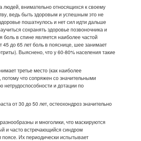
а людей, внимательно относящихся к своему
ву, ведь быть здоровым и успешным это не
 здоровье пошатнулось и нет сил идти дальше
аучиться сохранять здоровье позвоночника и
я боль в спине является наиболее частой
т 45 до 65 лет боль в пояснице, шее занимает
ртриты). Выяснено, что у 60-80% населения такие
имает третье место (как наиболее
, потому что сопряжен со значительными
ию нетрудоспособности и дотации по
ста от 30 до 50 лет, остеохондроз значительно
разнообразны и многолики, что маскируются
ный и часто встречающийся синдром
м поясе. Их периодически испытывает