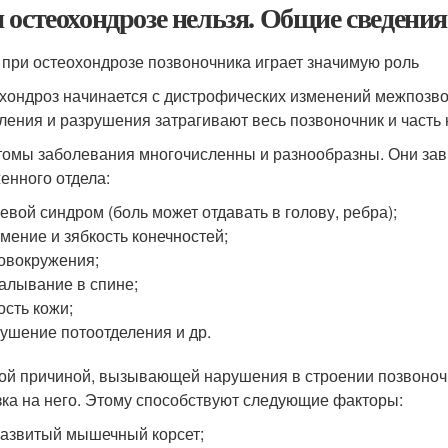
 остеохондрозе нельзя. Общие сведения 
 при остеохондрозе позвоночника играет значимую роль
хондроз начинается с дистрофических изменений межпозво
ления и разрушения затрагивают весь позвоночник и часть
омы заболевания многочисленны и разнообразны. Они зави
енного отдела:
евой синдром (боль может отдавать в голову, ребра);
мение и зябкость конечностей;
овокружения;
алывание в спине;
ость кожи;
ушение потоотделения и др.
ой причиной, вызывающей нарушения в строении позвоноч
зка на него. Этому способствуют следующие факторы:
азвитый мышечный корсет;