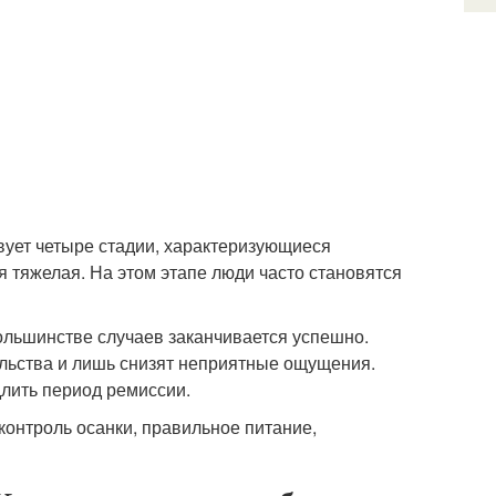
вует четыре стадии, характеризующиеся
 тяжелая. На этом этапе люди часто становятся
большинстве случаев заканчивается успешно.
льства и лишь снизят неприятные ощущения.
лить период ремиссии.
онтроль осанки, правильное питание,