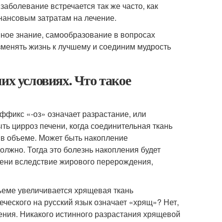
заболевание встречается так же часто, как
инансовым затратам на лечение.
нное знание, самообразование в вопросах
менять жизнь к лучшему и соединим мудрость
их условиях. Что такое
ффикс «-оз» означает разрастание, или
ть цирроз печени, когда соединительная ткань
 в объеме. Может быть накопление
должно. Тогда это болезнь накопления будет
чени вследствие жирового перерождения,
бъеме увеличивается хрящевая ткань
еческого на русский язык означает «хрящ»? Нет,
ления. Никакого истинного разрастания хрящевой