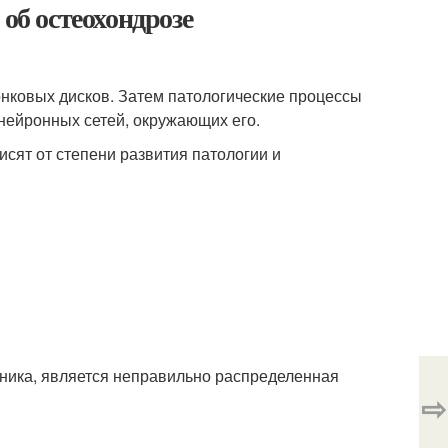
об остеохондрозе
нковых дисков. Затем патологические процессы
 нейронных сетей, окружающих его.
сят от степени развития патологии и
ника, является неправильно распределенная
⇨