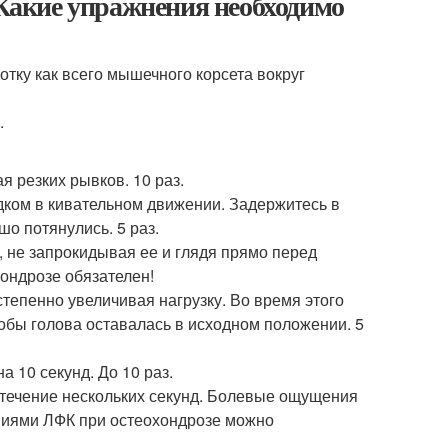
 Какие упражнения необходимо
тку как всего мышечного корсета вокруг
.
я резких рывков. 10 раз.
одком в кивательном движении. Задержитесь в
о потянулись. 5 раз.
, не запрокидывая ее и глядя прямо перед
хондрозе обязателен!
тепенно увеличивая нагрузку. Во время этого
бы голова оставалась в исходном положении. 5
 10 секунд. До 10 раз.
 течение нескольких секунд. Болевые ощущения
ниями ЛФК при остеохондрозе можно