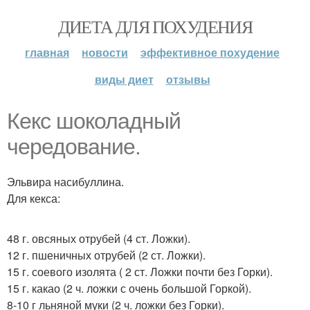
ДИЕТА ДЛЯ ПОХУДЕНИЯ
главная
новости
эффективное похудение
виды диет
отзывы
Кекс шоколадный
чередование.
Эльвира насибуллина.
Для кекса:
48 г. овсяных отрубей (4 ст. Ложки).
12 г. пшеничных отрубей (2 ст. Ложки).
15 г. соевого изолята ( 2 ст. Ложки почти без Горки).
15 г. какао (2 ч. ложки с очень большой Горкой).
8-10 г льняной муки (2 ч. ложки без Горки).