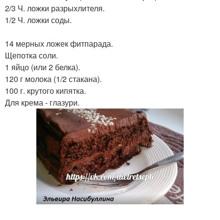
2/3 Ч. ложки разрыхлителя.
1/2 Ч. ложки соды.
14 мерных ложек фитпарада.
Щепотка соли.
1 яйцо (или 2 белка).
120 г молока (1/2 стакана).
100 г. крутого кипятка.
Для крема - глазури.