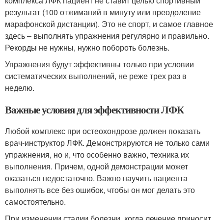
комплекса ЛФК пациент не ставит целью спортивный
результат (100 отжиманий в минуту или преодоление
марафонской дистанции). Это не спорт, и самое главное
здесь – выполнять упражнения регулярно и правильно.
Рекорды не нужны, нужно побороть болезнь.
Упражнения будут эффективны только при условии
систематических выполнений, не реже трех раз в
неделю.
Важные условия для эффективности ЛФК
Любой комплекс при остеохондрозе должен показать
врач-инструктор ЛФК. Демонстрируются не только сами
упражнения, но и, что особенно важно, техника их
выполнения. Причем, одной демонстрации может
оказаться недостаточно. Важно научить пациента
выполнять все без ошибок, чтобы он мог делать это
самостоятельно.
При изменении стадии болезни, когда лечение приносит