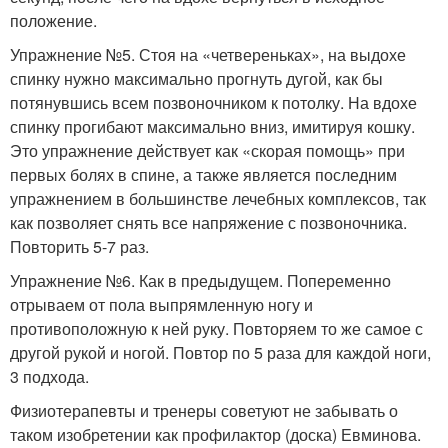
положение.
Упражнение №5. Стоя на «четвереньках», на выдохе
спинку нужно максимально прогнуть дугой, как бы
потянувшись всем позвоночником к потолку. На вдохе
спинку прогибают максимально вниз, имитируя кошку.
Это упражнение действует как «скорая помощь» при
первых болях в спине, а также является последним
упражнением в большинстве лечебных комплексов, так
как позволяет снять все напряжение с позвоночника.
Повторить 5-7 раз.
Упражнение №6. Как в предыдущем. Попеременно
отрываем от пола выпрямленную ногу и
противоположную к ней руку. Повторяем то же самое с
другой рукой и ногой. Повтор по 5 раза для каждой ноги,
3 подхода.
Физиотерапевты и тренеры советуют не забывать о
таком изобретении как профилактор (доска) Евминова.