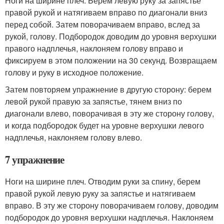
Ноги на ширине плеч. Берем левую руку за запястье
правой рукой и натягиваем вправо по диагонали вниз
перед собой. Затем поворачиваем вправо, вслед за
рукой, голову. Подбородок доводим до уровня верхушки
правого надплечья, наклоняем голову вправо и
фиксируем в этом положении на 30 секунд. Возвращаем
голову и руку в исходное положение.
Затем повторяем упражнение в другую сторону: берем
левой рукой правую за запястье, тянем вниз по
диагонали влево, поворачивая в эту же сторону голову,
и когда подбородок будет на уровне верхушки левого
надплечья, наклоняем голову влево.
7 упражнение
Ноги на ширине плеч. Отводим руки за спину, берем
правой рукой левую руку за запястье и натягиваем
вправо. В эту же сторону поворачиваем голову, доводим
подбородок до уровня верхушки надплечья. Наклоняем