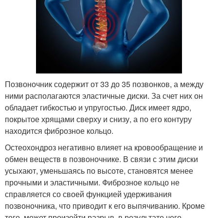
Позвоночник содержит от 33 до 35 позвонков, а между
ними располагаются эластичные диски. За счет них он
обладает гибкостью и упругостью. Диск имеет ядро,
покрытое хрящами сверху и снизу, а по его контуру
находится фиброзное кольцо.
Остеохондроз негативно влияет на кровообращение и
обмен веществ в позвоночнике. В связи с этим диски
усыхают, уменьшаясь по высоте, становятся менее
прочными и эластичными. Фиброзное кольцо не
справляется со своей функцией удерживания
позвоночника, что приводит к его выпячиванию. Кроме
того, может произойти разрыв, в результате чего