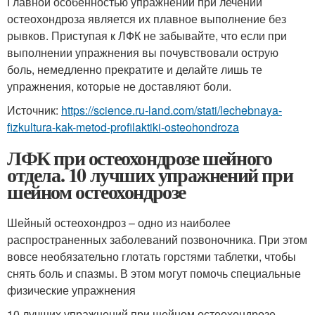
Главной особенностью упражнений при лечении
остеохондроза является их плавное выполнение без
рывков. Приступая к ЛФК не забывайте, что если при
выполнении упражнения вы почувствовали острую
боль, немедленно прекратите и делайте лишь те
упражнения, которые не доставляют боли.
Источник:
https://science.ru-land.com/stati/lechebnaya-
fizkultura-kak-metod-profilaktiki-osteohondroza
ЛФК при остеохондрозе шейного
отдела. 10 лучших упражнений при
шейном остеохондрозе
Шейный остеохондроз – одно из наиболее
распространенных заболеваний позвоночника. При этом
вовсе необязательно глотать горстями таблетки, чтобы
снять боль и спазмы. В этом могут помочь специальные
физические упражнения
10 лучших упражнений при шейном остеохондрозе.