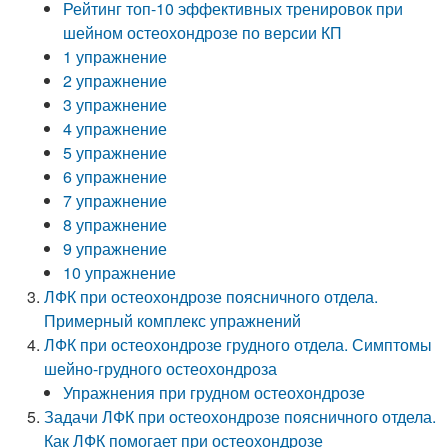
Рейтинг топ-10 эффективных тренировок при
шейном остеохондрозе по версии КП
1 упражнение
2 упражнение
3 упражнение
4 упражнение
5 упражнение
6 упражнение
7 упражнение
8 упражнение
9 упражнение
10 упражнение
ЛФК при остеохондрозе поясничного отдела.
Примерный комплекс упражнений
ЛФК при остеохондрозе грудного отдела. Симптомы
шейно-грудного остеохондроза
Упражнения при грудном остеохондрозе
Задачи ЛФК при остеохондрозе поясничного отдела.
Как ЛФК помогает при остеохондрозе