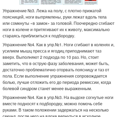
Упражнение №3. Лежа на полу, с плотно прижатой
поясницей, ноги выпрямлены, руки лежат вдоль тела
или сомкнуты «в замок» за головой. Поочередно сгибают
ноги в колене и притягивают их к животу, максимально
стараясь приблизиться к подбородку.
Упражнение №4. Как в упр.№1. Ноги сгибают в коленях и,
усилием мышц пресса и ягодиц приподнимают таз
вверх. Выполняют 2 подхода по 10 раз. Но, стоит
заметить, что в острую фазу заболевания, может быть,
достаточно проблематично оторвать поясницу и таз от
пола. Если выполнение упражнения сопровождается
болью, лучше отложить его до периода ремиссии, когда
болевой синдром станет менее выраженным.
Упражнение №4. Как в упр.№3. На выдохе согнутые ноги
вместе подносят к подбородку, можно помочь себе
руками. В таком положении задержаться на несколько
секунд, после чего на вдохе вернуться в исходное