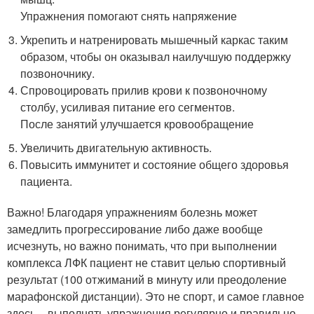
Упражнения помогают снять напряжение
Укрепить и натренировать мышечный каркас таким
образом, чтобы он оказывал наилучшую поддержку
позвоночнику.
Спровоцировать прилив крови к позвоночному
столбу, усиливая питание его сегментов.
После занятий улучшается кровообращение
Увеличить двигательную активность.
Повысить иммунитет и состояние общего здоровья
пациента.
Важно! Благодаря упражнениям болезнь может
замедлить прогрессирование либо даже вообще
исчезнуть, но важно понимать, что при выполнении
комплекса ЛФК пациент не ставит целью спортивный
результат (100 отжиманий в минуту или преодоление
марафонской дистанции). Это не спорт, и самое главное
здесь – выполнять упражнения регулярно и правильно.