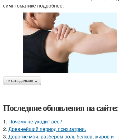
симптоматике подробнее:
читать дальше →
Последние обновления на сайте:
1.
Почему не уходит вес?
2.
Древнейший период психиатрии.
3.
Дорогие мои, разберем роль белков, жиров и