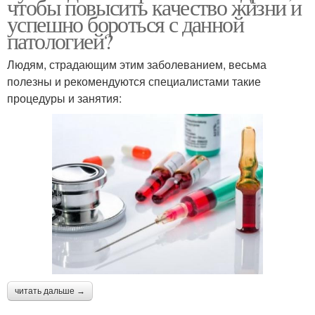
чтобы повысить качество жизни и
успешно бороться с данной
патологией?
Людям, страдающим этим заболеванием, весьма
полезны и рекомендуются специалистами такие
процедуры и занятия:
читать дальше →