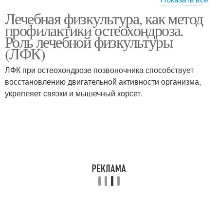
Лечебная физкультура, как метод
Шейно-грудной отдел
профилактики остеохондроза.
Роль лечебной физкультуры
(ЛФК)
ЛФК при остеохондрозе позвоночника способствует
восстановлению двигательной активности организма,
укрепляет связки и мышечный корсет.