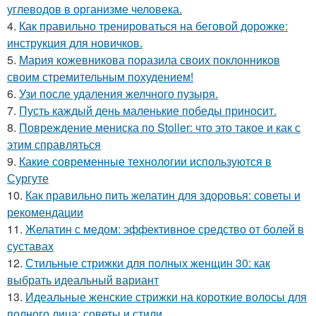
углеводов в организме человека.
4.
Как правильно тренироваться на беговой дорожке:
инструкция для новичков.
5.
Мария кожевникова поразила своих поклонников
своим стремительным похудением!
6.
Узи после удаления желчного пузыря.
7.
Пусть каждый день маленькие победы приносит.
8.
Повреждение мениска по Stoller: что это такое и как с
этим справляться
9.
Какие современные технологии используются в
Сургуте
10.
Как правильно пить желатин для здоровья: советы и
рекомендации
11.
Желатин с медом: эффективное средство от болей в
суставах
12.
Стильные стрижки для полных женщин 30: как
выбрать идеальный вариант
13.
Идеальные женские стрижки на короткие волосы для
полного лица: советы и стили