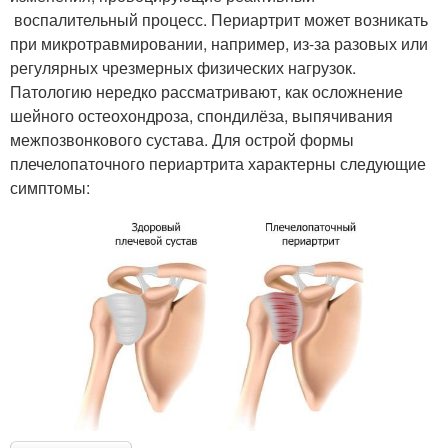
воспалительный процесс. Периартрит может возникать
при микротравмировании, например, из-за разовых или
регулярных чрезмерных физических нагрузок.
Патологию нередко рассматривают, как осложнение
шейного остеохондроза, спондилёза, выпячивания
межпозвонкового сустава. Для острой формы
плечелопаточного периартрита характерны следующие
симптомы: