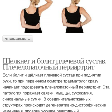
читать дальше →
Щелкает и болит плечевой сустав.
Плечелопаточный периартрит
Если болит и щёлкает плечевой сустав при поднятии
руки, то при первичном осмотре травматолог сразу
начинает подозревать плечелопаточный периартрит. Эта
патология поражает связки, мышцы, сухожилия,
синовиальные сумки. В соединительнотканных
структурах происходят дегенеративно-дистрофические
изменения, провоцирующие реактивный