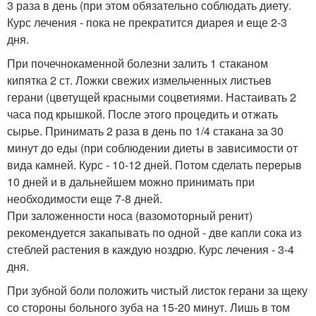
3 раза в день (при этом обязательно соблюдать диету.
Курс лечения - пока не прекратится диарея и еще 2-3
дня.
При почечнокаменной болезни залить 1 стаканом
кипятка 2 ст. Ложки свежих измельченных листьев
герани (цветущей красными соцветиями. Настаивать 2
часа под крышкой. После этого процедить и отжать
сырье. Принимать 2 раза в день по 1/4 стакана за 30
минут до еды (при соблюдении диеты в зависимости от
вида камней. Курс - 10-12 дней. Потом сделать перерыв
10 дней и в дальнейшем можно принимать при
необходимости еще 7-8 дней.
При заложенности носа (вазомоторный ренит)
рекомендуется закапывать по одной - две капли сока из
стеблей растения в каждую ноздрю. Курс лечения - 3-4
дня.
При зубной боли положить чистый листок герани за щеку
со стороны больного зуба на 15-20 минут. Лишь в том