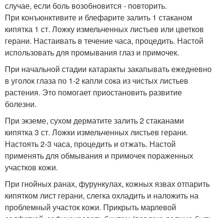
случае, если боль возобновится - повторить.
При конъюнктивите и блефарите залить 1 стаканом
кипятка 1 ст. Ложку измельченных листьев или цветков
герани. Настаивать в течение часа, процедить. Настой
использовать для промывания глаз и примочек.
При начальной стадии катаракты закапывать ежедневно
в уголок глаза по 1-2 капли сока из чистых листьев
растения. Это помогает приостановить развитие
болезни.
При экземе, сухом дерматите залить 2 стаканами
кипятка 3 ст. Ложки измельченных листьев герани.
Настоять 2-3 часа, процедить и отжать. Настой
применять для обмывания и примочек пораженных
участков кожи.
При гнойных ранах, фурункулах, кожных язвах отпарить
кипятком лист герани, слегка охладить и наложить на
проблемный участок кожи. Прикрыть марлевой