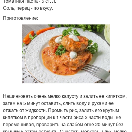
Томатная паста - 5 ст. л.
Соль, перец - по вкусу.
Приготовление:
Нашинковать очень мелко капусту и залить ее кипятком,
затем на 5 минут оставить, слить воду и руками ее
отжать от жидкости. Промыть рис, залить его крутым
кипятком в пропорции к 1 части риса 2 части воды, не
перемешивая, проварить на слабом огне 20 минут без
крышки и затем остудить. Очистить морковь и лук, мелко