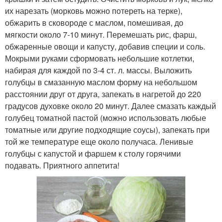
их нарезать (морковь можно потереть на терке),
обжарить в сковороде с маслом, помешивая, до
мягкости около 7-10 минут. Перемешать рис, фарш,
обжаренные овощи и капусту, добавив специи и соль.
Мокрыми руками сформовать небольшие котлетки,
набирая для каждой по 3-4 ст. л. массы. Выложить
голубцы в смазанную маслом форму на небольшом
расстоянии друг от друга, запекать в нагретой до 220
градусов духовке около 20 минут. Далее смазать каждый
голубец томатной пастой (можно использовать любые
томатные или другие подходящие соусы), запекать при
той же температуре еще около получаса. Ленивые
голубцы с капустой и фаршем к столу горячими
подавать. Приятного аппетита!