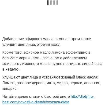
Добавление эфирного масла лимона в крем также
улучшит цвет лица, отбелит кожу.
Кроме того, эфирное масло лимона эффективно в
борьбе с морщинами - лосьоном с добавлением
эфирного лимонного масла нужно протирать лицо 2 раза
в неделю.
Улучшают цвет лица и устраняют жирный блеск масла:
Лиметт, розовое дерево, мята, мирра, нероли, апельсин,
кипарис.
Читайте далее статьи о быстрой диете
http://dietyi.ru-
best.com/novosti-o-dietah/bystraya-dieta