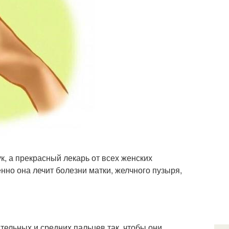
к, а прекрасный лекарь от всех женских
нно она лечит болезни матки, желчного пузыря,
тельных и средних пальцев так, чтобы они