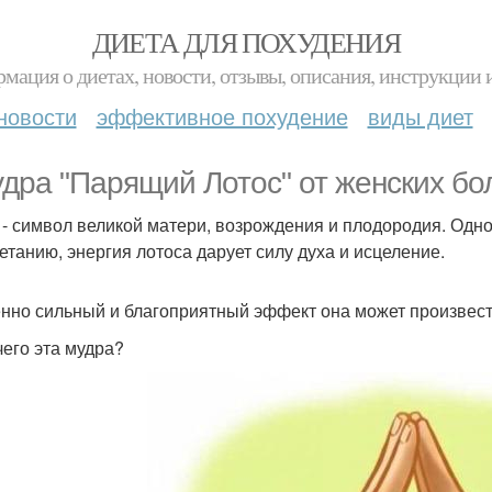
ДИЕТА ДЛЯ ПОХУДЕНИЯ
мация о диетах, новости, отзывы, описания, инструкции 
новости
эффективное похудение
виды диет
удра "Парящий Лотос" от женских бол
 - символ великой матери, возрождения и плодородия. Одн
етанию, энергия лотоса дарует силу духа и исцеление.
нно сильный и благоприятный эффект она может произвест
чего эта мудра?