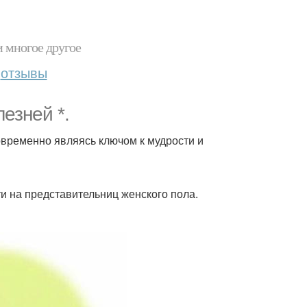
и многое другое
отзывы
езней *.
овременно являясь ключом к мудрости и
и на представительниц женского пола.