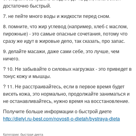
достаточно быстрый.
7. не пейте много воды и жидкости перед сном.
8. помните, что жир углевод (например, хлеб с маслом,
пирожные) - это самые опасные сочетания, потому что
сразу же идут в жировые депо, так сказать, про запас.
9. делайте масажи, даже сами себе, это лучше, чем
ничего.
? 10. Не забывайте о силовых нагрузках - это приведет в
тонус кожу и мышцы.
? 11. Не расстраивайтесь, если в первое время будет
висеть кожа, это нормально, продолжайте заниматься и
не останавливайтесь, нужно время на восстановление.
Получите больше информации о быстрой диете
http://dietyi.ru-best.com/novosti-o-dietah/bystraya-dieta
Категории:
быстрая диета