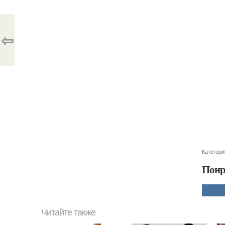
⇦
Категори
Понр
Читайте также