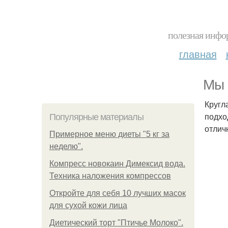
полезная инфор
главная
Мы 
Кругл
подхо
Популярные материалы
отлич
Примерное меню диеты "5 кг за
неделю".
Компресс новокаин Димексид вода.
Техника наложения компрессов
Откройте для себя 10 лучших масок
для сухой кожи лица
Диетический торт "Птичье Молоко".