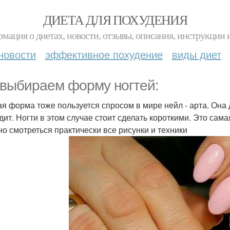
ДИЕТА ДЛЯ ПОХУДЕНИЯ
мация о диетах, новости, отзывы, описания, инструкции 
новости
эффективное похудение
виды диет
выбираем форму ногтей:
ая форма тоже пользуется спросом в мире нейл - арта. Она
дит. Ногти в этом случае стоит сделать короткими. Это сам
но смотреться практически все рисунки и техники