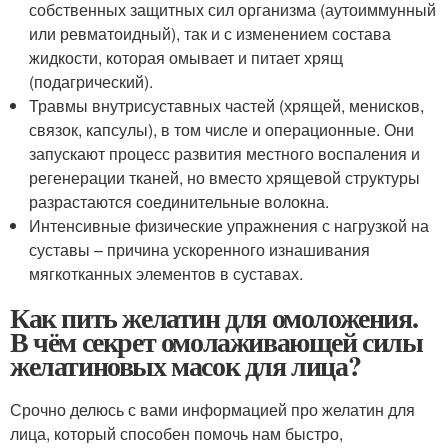
собственных защитных сил организма (аутоиммунный
или ревматоидный), так и с изменением состава
жидкости, которая омывает и питает хрящ
(подагрический).
Травмы внутрисуставных частей (хрящей, менисков,
связок, капсулы), в том числе и операционные. Они
запускают процесс развития местного воспаления и
регенерации тканей, но вместо хрящевой структуры
разрастаются соединительные волокна.
Интенсивные физические упражнения с нагрузкой на
суставы – причина ускоренного изнашивания
мягкотканных элементов в суставах.
Как пить желатин для омоложения.
В чём секрет омолаживающей силы
желатиновых масок для лица?
Срочно делюсь с вами информацией про желатин для
лица, который способен помочь нам быстро,