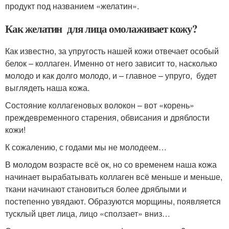
продукт под названием «желатин».
Как желатин для лица омолаживает кожу?
Как известно, за упругость нашей кожи отвечает особый
белок – коллаген. Именно от него зависит то, насколько
молодо и как долго молодо, и – главное – упруго, будет
выглядеть наша кожа.
Состояние коллагеновых волокон – вот «корень»
преждевременного старения, обвисания и дряблости
кожи!
К сожалению, с годами мы не молодеем…
В молодом возрасте всё ок, но со временем наша кожа
начинает вырабатывать коллаген всё меньше и меньше,
ткани начинают становиться более дряблыми и
постепенно увядают. Образуются морщины, появляется
тусклый цвет лица, лицо «сползает» вниз…