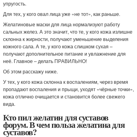
упругость.
Для тех, у кого овал лица уже «не тот», как раньше.
Желатиновые маски для лица нормализуют работу
сальных желез. А это значит, что те, у кого кожа излишне
склонна к жирности, получают уменьшение выделения
кожного сала. А те, у кого кожа слишком сухая –
получают дополнительное питание и увлажнение для
неё. Главное – делать ПРАВИЛЬНО!
Об этом расскажу ниже.
У тех, у кого кожа склонна к воспалениям, через время
пропадают воспаления и прыщи, уходят «чёрные точки»,
кожа отлично очищается и становится более свежего
вида.
Кто пил желатин для суставов
форум. В чем польза желатина для
суставов?