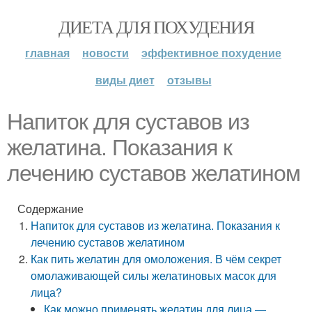
ДИЕТА ДЛЯ ПОХУДЕНИЯ
главная
новости
эффективное похудение
виды диет
отзывы
Напиток для суставов из
желатина. Показания к
лечению суставов желатином
Содержание
Напиток для суставов из желатина. Показания к
лечению суставов желатином
Как пить желатин для омоложения. В чём секрет
омолаживающей силы желатиновых масок для
лица?
Как можно применять желатин для лица —