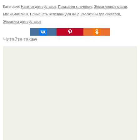
Категории:
Напиток для суставов
,
Показания к лечению
,
Желатиновые маски
,
Маски для лица
,
Применять желатины для лица
,
Желатины для суставов
,
Желатина для суставов
Читайте также
Касторовое масло для красоты.