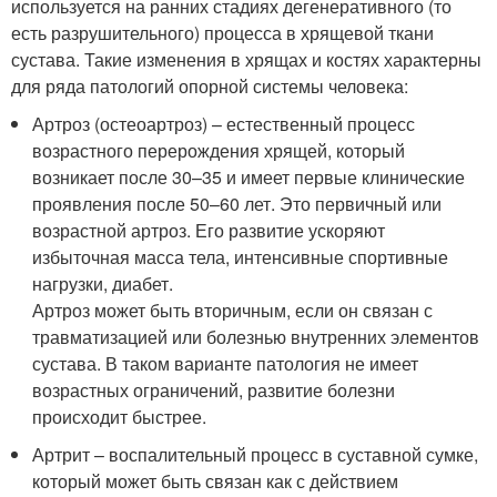
используется на ранних стадиях дегенеративного (то
есть разрушительного) процесса в хрящевой ткани
сустава. Такие изменения в хрящах и костях характерны
для ряда патологий опорной системы человека:
Артроз (остеоартроз) – естественный процесс
возрастного перерождения хрящей, который
возникает после 30–35 и имеет первые клинические
проявления после 50–60 лет. Это первичный или
возрастной артроз. Его развитие ускоряют
избыточная масса тела, интенсивные спортивные
нагрузки, диабет.
Артроз может быть вторичным, если он связан с
травматизацией или болезнью внутренних элементов
сустава. В таком варианте патология не имеет
возрастных ограничений, развитие болезни
происходит быстрее.
Артрит – воспалительный процесс в суставной сумке,
который может быть связан как с действием