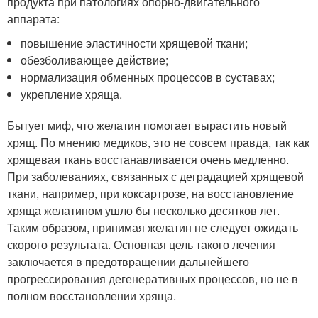
продукта при патологиях опорно-двигательного
аппарата:
повышение эластичности хрящевой ткани;
обезболивающее действие;
нормализация обменных процессов в суставах;
укрепление хряща.
Бытует миф, что желатин помогает вырастить новый
хрящ. По мнению медиков, это не совсем правда, так как
хрящевая ткань восстанавливается очень медленно.
При заболеваниях, связанных с деградацией хрящевой
ткани, например, при коксартрозе, на восстановление
хряща желатином ушло бы несколько десятков лет.
Таким образом, принимая желатин не следует ожидать
скорого результата. Основная цель такого лечения
заключается в предотвращении дальнейшего
прогрессирования дегенеративных процессов, но не в
полном восстановлении хряща.