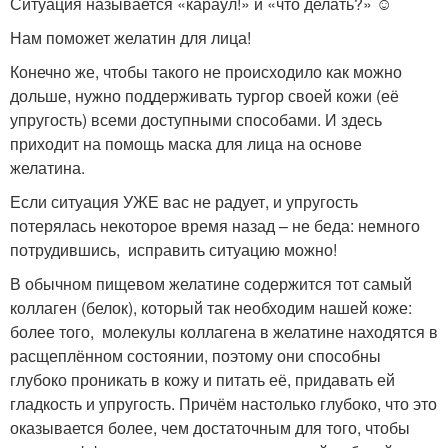
Ситуация называется «караул!» и «что делать?» ☺
Нам поможет желатин для лица!
Конечно же, чтобы такого не происходило как можно
дольше, нужно поддерживать тургор своей кожи (её
упругость) всеми доступными способами. И здесь
приходит на помощь маска для лица на основе
желатина.
Если ситуация УЖЕ вас не радует, и упругость
потерялась некоторое время назад – не беда: немного
потрудившись, исправить ситуацию можно!
В обычном пищевом желатине содержится тот самый
коллаген (белок), который так необходим нашей коже:
более того, молекулы коллагена в желатине находятся в
расщеплённом состоянии, поэтому они способны
глубоко проникать в кожу и питать её, придавать ей
гладкость и упругость. Причём настолько глубоко, что это
оказывается более, чем достаточным для того, чтобы