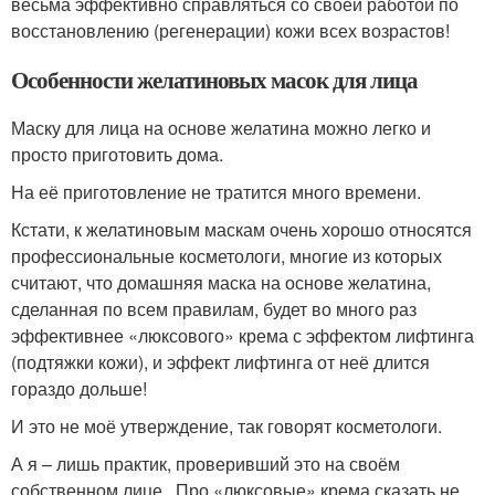
весьма эффективно справляться со своей работой по
восстановлению (регенерации) кожи всех возрастов!
Особенности желатиновых масок для лица
Маску для лица на основе желатина можно легко и
просто приготовить дома.
На её приготовление не тратится много времени.
Кстати, к желатиновым маскам очень хорошо относятся
профессиональные косметологи, многие из которых
считают, что домашняя маска на основе желатина,
сделанная по всем правилам, будет во много раз
эффективнее «люксового» крема с эффектом лифтинга
(подтяжки кожи), и эффект лифтинга от неё длится
гораздо дольше!
И это не моё утверждение, так говорят косметологи.
А я – лишь практик, проверивший это на своём
собственном лице. Про «люксовые» крема сказать не