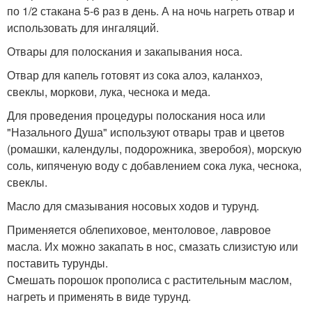
по 1/2 стакана 5-6 раз в день. А на ночь нагреть отвар и
использовать для ингаляций.
Отвары для полоскания и закапывания носа.
Отвар для капель готовят из сока алоэ, каланхоэ,
свеклы, моркови, лука, чеснока и меда.
Для проведения процедуры полоскания носа или
"Назального Душа" используют отвары трав и цветов
(ромашки, календулы, подорожника, зверобоя), морскую
соль, кипяченую воду с добавлением сока лука, чеснока,
свеклы.
Масло для смазывания носовых ходов и турунд.
Применяется облепиховое, ментоловое, лавровое
масла. Их можно закапать в нос, смазать слизистую или
поставить турунды.
Смешать порошок прополиса с растительным маслом,
нагреть и применять в виде турунд.