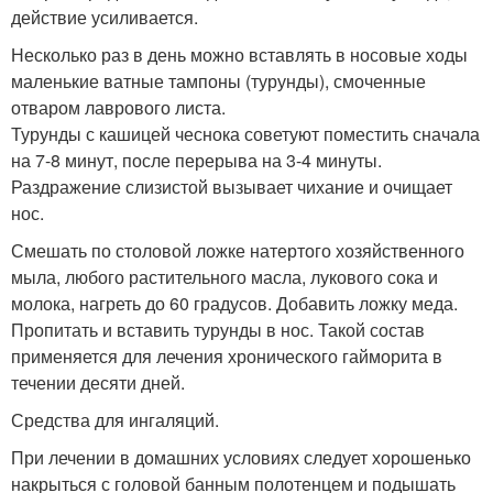
действие усиливается.
Несколько раз в день можно вставлять в носовые ходы
маленькие ватные тампоны (турунды), смоченные
отваром лаврового листа.
Турунды с кашицей чеснока советуют поместить сначала
на 7-8 минут, после перерыва на 3-4 минуты.
Раздражение слизистой вызывает чихание и очищает
нос.
Смешать по столовой ложке натертого хозяйственного
мыла, любого растительного масла, лукового сока и
молока, нагреть до 60 градусов. Добавить ложку меда.
Пропитать и вставить турунды в нос. Такой состав
применяется для лечения хронического гайморита в
течении десяти дней.
Средства для ингаляций.
При лечении в домашних условиях следует хорошенько
накрыться с головой банным полотенцем и подышать