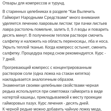
Отвары для компрессов и турунд.
В старинных целебниках в разделе "Как Вылечить
Гайморит Народными Средствами" много внимания
уделяется лечению лавровым листом: три пачки листьев
лавра растолочь помельче, залить 0, 5 л воды и поварить
десять минут. В полученном теплом растворе смочить
салфетку и наложить на область переносицы, лба и носа.
Укрыть теплой тканью. Когда компресс остынет, сменить
салфетку. Процедура перед сном рекомендуется. Курс -
7 дней.
Прогревающий компресс с концентрированным
раствором соли (одна ложка на стакан кипятка)
накладывается аналогичным образом.
Знаменитая своими целебными свойствами черная
редька используется при симптомах гайморита в виде
натертой кашицы, прикладываемой к месту проекции
гайморовых пазух. Курс лечения - десять дней.
К черной редьке можно добавить чайную ложку меда,