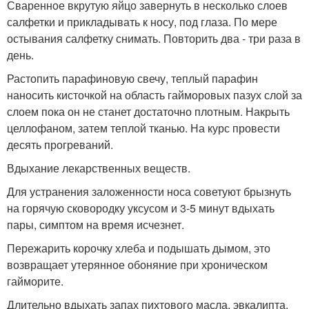
Сваренное вкрутую яйцо завернуть в несколько слоев
салфетки и прикладывать к носу, под глаза. По мере
остывания салфетку снимать. Повторить два - три раза в
день.
Растопить парафиновую свечу, теплый парафин
наносить кисточкой на область гайморовых пазух слой за
слоем пока он не станет достаточно плотным. Накрыть
целлофаном, затем теплой тканью. На курс провести
десять прогреваний.
Вдыхание лекарственных веществ.
Для устранения заложенности носа советуют брызнуть
на горячую сковородку уксусом и 3-5 минут вдыхать
пары, симптом на время исчезнет.
Пережарить корочку хлеба и подышать дымом, это
возвращает утерянное обоняние при хроническом
гайморите.
Длительно вдыхать запах пихтового масла, эвкалипта.