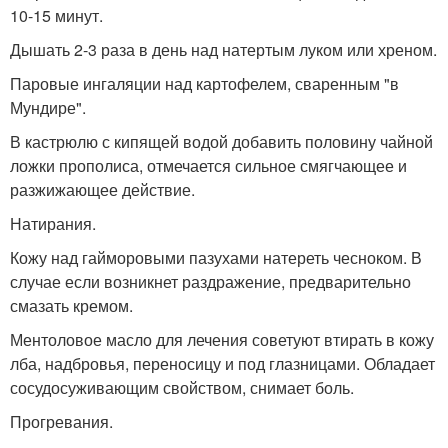
10-15 минут.
Дышать 2-3 раза в день над натертым луком или хреном.
Паровые ингаляции над картофелем, сваренным "в
Мундире".
В кастрюлю с кипящей водой добавить половину чайной
ложки прополиса, отмечается сильное смягчающее и
разжижающее действие.
Натирания.
Кожу над гайморовыми пазухами натереть чесноком. В
случае если возникнет раздражение, предварительно
смазать кремом.
Ментоловое масло для лечения советуют втирать в кожу
лба, надбровья, переносицу и под глазницами. Обладает
сосудосуживающим свойством, снимает боль.
Прогревания.