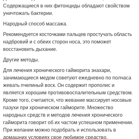
Содержащиеся в них фитонциды обладают свойством
уничтожать бактерии.
Народный способ массажа.
Рекомендуется косточками пальцев простучать область
надбровий и с обеих сторон носа, это поможет
восстановить дыхание.
Другие методы.
Для лечения хронического гайморита знахари,
занимающиеся медом советуют ежедневно по полчаса
жевать пчелиный воск. Он содержит прополис и
является хорошим противовоспалительным средством.
Кроме того, считается, что жевание массирует носовые
пазухи при хроническом гайморите. Множество
народных средств и методов лечения хронического
гайморита говорит об их частом успешном применении.
При желании можно подобрать и использовать в
домашних условиях свое любимое средство.