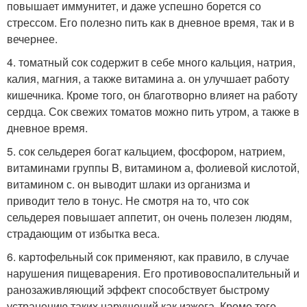
повышает иммунитет, и даже успешно борется со
стрессом. Его полезно пить как в дневное время, так и в
вечернее.
4. томатный сок содержит в себе много кальция, натрия,
калия, магния, а также витамина а. он улучшает работу
кишечника. Кроме того, он благотворно влияет на работу
сердца. Сок свежих томатов можно пить утром, а также в
дневное время.
5. сок сельдерея богат кальцием, фосфором, натрием,
витаминами группы B, витамином а, фолиевой кислотой,
витамином с. он выводит шлаки из организма и
приводит тело в тонус. Не смотря на то, что сок
сельдерея повышает аппетит, он очень полезен людям,
страдающим от избытка веса.
6. картофельный сок применяют, как правило, в случае
нарушения пищеварения. Его противовоспалительный и
ранозаживляющий эффект способствует быстрому
устранению таких нарушений как изжога. Кроме того,