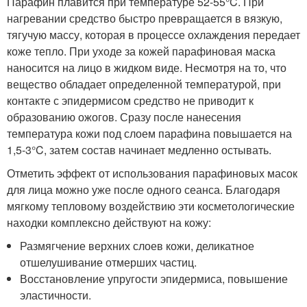
Парафин плавится при температуре 52-55°C. При
нагревании средство быстро превращается в вязкую,
тягучую массу, которая в процессе охлаждения передает
коже тепло. При уходе за кожей парафиновая маска
наносится на лицо в жидком виде. Несмотря на то, что
вещество обладает определенной температурой, при
контакте с эпидермисом средство не приводит к
образованию ожогов. Сразу после нанесения
температура кожи под слоем парафина повышается на
1,5-3°C, затем состав начинает медленно остывать.
Отметить эффект от использования парафиновых масок
для лица можно уже после одного сеанса. Благодаря
мягкому тепловому воздействию эти косметологические
находки комплексно действуют на кожу:
Размягчение верхних слоев кожи, деликатное
отшелушивание отмерших частиц.
Восстановление упругости эпидермиса, повышение
эластичности.