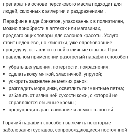
препарат на основе персикового масла подходит для
людей, склонных к аллергии и раздражениям .
Парафин в виде брикетов, упакованных в полиэтилен,
можно приобрести в аптеках или магазинах,
предлагающих товары для салонов красоты. Услуга
стоит недешево, но клиентки, уже опробовавшие
процедуру, оставляют о ней отличные отзывы. При
правильном применении разогретый парафин способен
убрать шелушения, потертости, покраснения;
сделать кожу мягкой, эластичной, упругой;
ускорить заживление мелких ранок;
разгладить морщинки, осветлить пигментные пятна;
избавить от излишней сухости кожи, с которой не
справляются обычные кремы;
предупредить расслаивание и ломкость ногтей.
Горячий парафин способен вылечить некоторые
заболевания суставов, сопровождающиеся постоянной