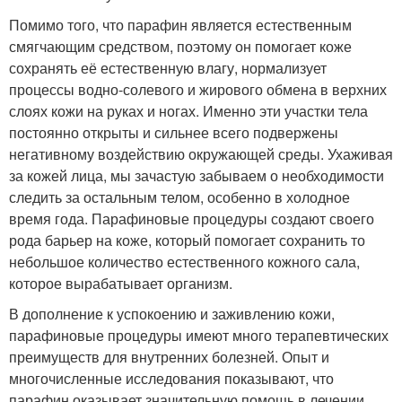
Помимо того, что парафин является естественным
смягчающим средством, поэтому он помогает коже
сохранять её естественную влагу, нормализует
процессы водно-солевого и жирового обмена в верхних
слоях кожи на руках и ногах. Именно эти участки тела
постоянно открыты и сильнее всего подвержены
негативному воздействию окружающей среды. Ухаживая
за кожей лица, мы зачастую забываем о необходимости
следить за остальным телом, особенно в холодное
время года. Парафиновые процедуры создают своего
рода барьер на коже, который помогает сохранить то
небольшое количество естественного кожного сала,
которое вырабатывает организм.
В дополнение к успокоению и заживлению кожи,
парафиновые процедуры имеют много терапевтических
преимуществ для внутренних болезней. Опыт и
многочисленные исследования показывают, что
парафин оказывает значительную помощь в лечении