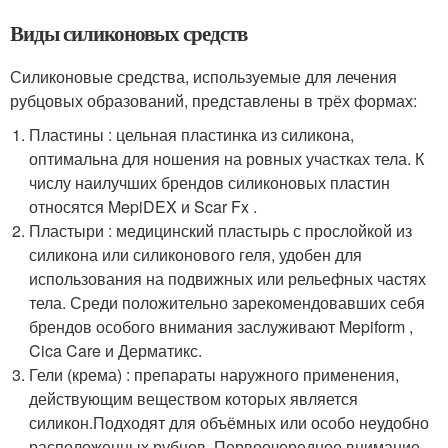
Виды силиконовых средств
Силиконовые средства, используемые для лечения
рубцовых образований, представлены в трёх формах:
Пластины : цельная пластинка из силикона,
оптимальна для ношения на ровных участках тела. К
числу наилучших брендов силиконовых пластин
относятся MepiDEX и Scar Fx .
Пластыри : медицинский пластырь с прослойкой из
силикона или силиконового геля, удобен для
использования на подвижных или рельефных частях
тела. Среди положительно зарекомендовавших себя
брендов особого внимания заслуживают Mepiform ,
Cica Care и Дерматикс.
Гели (крема) : препараты наружного применения,
действующим веществом которых является
силикон.Подходят для объёмных или особо неудобно
расположенных рубцов. Первоочередное внимание