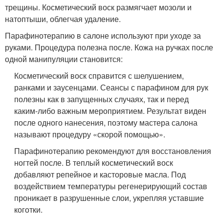
трещины. Косметический воск размягчает мозоли и
натоптыши, облегчая удаление.
Парафинотерапию в салоне используют при уходе за
руками. Процедура полезна после. Кожа на ручках после
одной манипуляции становится:
Косметический воск справится с шелушением,
ранками и заусенцами. Сеансы с парафином для рук
полезны как в запущенных случаях, так и перед
каким-либо важным мероприятием. Результат виден
после одного нанесения, поэтому мастера салона
называют процедуру «скорой помощью».
Парафинотерапию рекомендуют для восстановления
ногтей после. В теплый косметический воск
добавляют репейное и касторовые масла. Под
воздействием температуры регенерирующий состав
проникает в разрушенные слои, укрепляя уставшие
коготки.