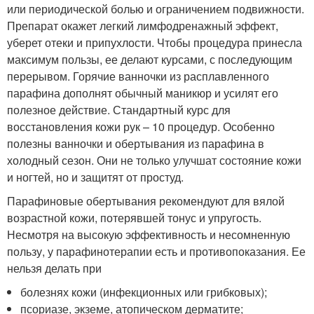
или периодической болью и ограничением подвижности.
Препарат окажет легкий лимфодренажный эффект,
уберет отеки и припухлости. Чтобы процедура принесла
максимум пользы, ее делают курсами, с последующим
перерывом. Горячие ванночки из расплавленного
парафина дополнят обычный маникюр и усилят его
полезное действие. Стандартный курс для
восстановления кожи рук – 10 процедур. Особенно
полезны ванночки и обертывания из парафина в
холодный сезон. Они не только улучшат состояние кожи
и ногтей, но и защитят от простуд.
Парафиновые обертывания рекомендуют для вялой
возрастной кожи, потерявшей тонус и упругость.
Несмотря на высокую эффективность и несомненную
пользу, у парафинотерапии есть и противопоказания. Ее
нельзя делать при
болезнях кожи (инфекционных или грибковых);
псориазе, экземе, атопическом дерматите;