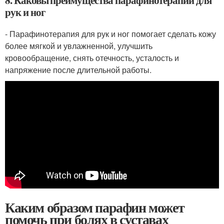
рук и ног
- Парафинотерапия для рук и ног помогает сделать кожу
более мягкой и увлажненной, улучшить
кровообращение, снять отечность, усталость и
напряжение после длительной работы.
Каким образом парафин может
помочь при болях в суставах