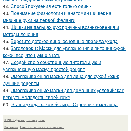
42.
Способ похудения есть только один -.
43.
Понимание физиологии и анатомии шишек на
мизинце руки на первой фаланги
44.
Шишки на пальцах рук: причины возникновения и
методы лечения
45.
Берегите детское лицо: основные правила ухода
46.
Заголовок 1: Маски для увлажнения и питания сухой
кожи: все, что нужно знать
47.
Создай свою собственную питательную и
увлажняющую маску: простой рецепт
48.
Омолаживающая маска для лица для сухой кожи:
лучшие рецепты
49.
Омолаживающие маски для домашних условий: как
вернуть молодость своей коже
50.
Этапы ухода за кожей лица. Строение кожи лица
© 2026 Диета для похудения
Контакты
Пользовательское соглашение