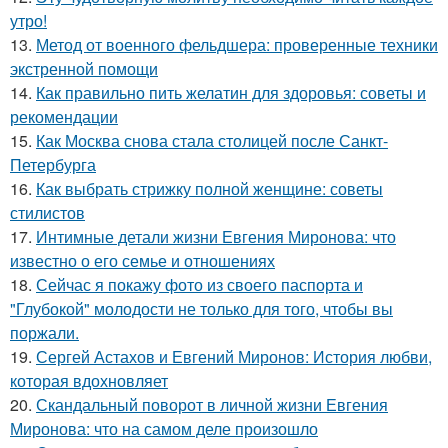
утро!
13.
Метод от военного фельдшера: проверенные техники
экстренной помощи
14.
Как правильно пить желатин для здоровья: советы и
рекомендации
15.
Как Москва снова стала столицей после Санкт-
Петербурга
16.
Как выбрать стрижку полной женщине: советы
стилистов
17.
Интимные детали жизни Евгения Миронова: что
известно о его семье и отношениях
18.
Сейчас я покажу фото из своего паспорта и
"Глубокой" молодости не только для того, чтобы вы
поржали.
19.
Сергей Астахов и Евгений Миронов: История любви,
которая вдохновляет
20.
Скандальный поворот в личной жизни Евгения
Миронова: что на самом деле произошло