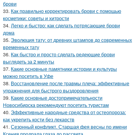
брови
33.
Как правильно корректировать брови с помощью
косметики: советы и хитрости
34.
Легко и быстро: как сделать потрясающие брови
дома
35.
Эволюция тату: от древних штампов до современных
временных тату
36.
Как быстро и просто сделать редеющие брови
выглядеть за 2 минуты
37.
Какие основные памятники истории и культуры
можно посетить в Уфе
38.
Восстановление после травмы плеча: эффективные
упражнения для быстрого выздоровления
39.
Какие основные достопримечательности
Новосибирска рекомендуют посетить туристам
40.
Эффективные народные средства от остеопороза:
как укрепить кости без лекарств
41.
Сезонный конфликт. Старшая фея весны по имени
Ксения продрала глаза до рассвета.