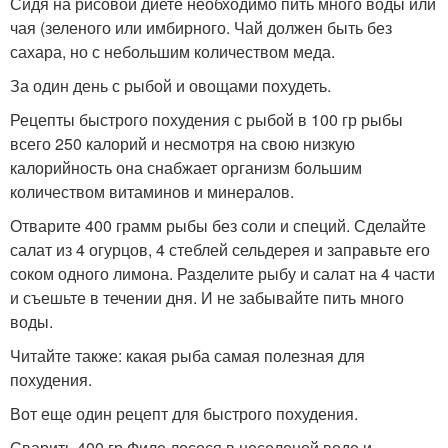
Сидя на рисовой диете необходимо пить много воды или
чая (зеленого или имбирного. Чай должен быть без
сахара, но с небольшим количеством меда.
За один день с рыбой и овощами похудеть.
Рецепты быстрого похудения с рыбой в 100 гр рыбы
всего 250 калорий и несмотря на свою низкую
калорийность она снабжает организм большим
количеством витаминов и минералов.
Отварите 400 грамм рыбы без соли и специй. Сделайте
салат из 4 огурцов, 4 стеблей сельдерея и заправьте его
соком одного лимона. Разделите рыбу и салат на 4 части
и съешьте в течении дня. И не забывайте пить много
воды.
Читайте также: какая рыба самая полезная для
похудения.
Вот еще один рецепт для быстрого похудения.
Сварить 400 гр Филе лосося в несоленой воде и