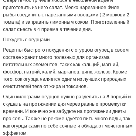
приготовить из него салат. Мелко нарезанное Филе
рыбы соединить с нарезанными овощами ( 2 моркови 2
томата) и заправить лимонным соком. Приготовленный
салат съесть в 4 приема в течении дня.
Похудеть с огурцами.
Рецепты быстрого похудения с огурцом огурец в своем
составе хранит много полезных для организма
питательных элементов, таких как кальций, магний,
фосфор, натрий, калий, марганец, цинк, железо. Кроме
того, сок огурца является одним из лучших природных
очистителей тела от жира и токсинов.
Один килограмм огурцов нужно разделить на 8 порций и
скушать на протяжении дня через равные промежутки
времени. И конечно же забудьте на протяжении диеты
про соль. Так же не рекомендуется пить много воды, так
как огурцы сами по себе сочные и обладают мочегонным
эффектом.