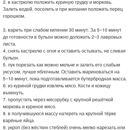
2. в кастрюлю положить куриную грудку и морковь.
Залить водой, посолить и при желании положить перец
горошком.
3. варить при слабом кипении 30 минут. За 5~10 минут
до готовности в бульон можно доложить 2~3 лавровых
листа.
4. снять кастрюлю с огня и оставить остывать, не сливая
бульон.
5. лук порезать как можно мельче и залить его слабым
уксусом, лучше яблочным. Оставить мариноваться на
5~10 минут, пока подготавливается бутербродная масса.
6. из куриной грудки извлечь мясо. Кости и кожицу
выкинуть.
7. пропустить через мясорубку с крупной решёткой
морковь и куриное мясо.
8. в получившуюся массу натереть на крупной тёрке
варёные яйца.
9. укроп (без жёстких стеблей) очень мелко нарезать или