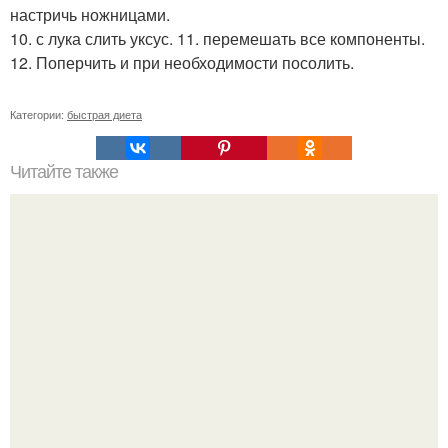
настричь ножницами.
10. с лука слить уксус. 11. перемешать все компоненты.
12. Поперчить и при необходимости посолить.
Категории:
быстрая диета
Читайте также
Диета "Любимая". За 7 дней уходит до 10 кг.