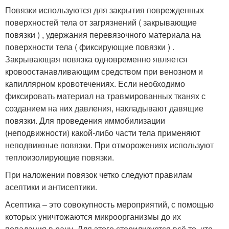
Повязки используются для закрытия поврежденных
поверхностей тела от загрязнений ( закрывающие
повязки ) , удержания перевязочного материала на
поверхности тела ( фиксирующие повязки ) .
Закрывающая повязка одновременно является
кровоостанавливающим средством при венозном и
капиллярном кровотечениях. Если необходимо
фиксировать материал на травмированных тканях с
созданием на них давления, накладывают давящие
повязки. Для проведения иммобилизации
(неподвижности) какой-либо части тела применяют
неподвижные повязки. При отморожениях используют
теплоизолирующие повязки.
При наложении повязок четко следуют правилам
асептики и антисептики.
Асептика – это совокупность мероприятий, с помощью
которых уничтожаются микроорганизмы до их
попадания в рану. Для этого стерилизуется всё то, что