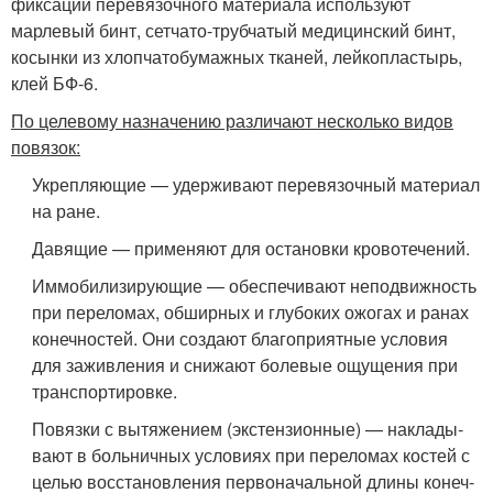
фиксации перевя­зочного материала используют
марлевый бинт, сетчато-трубчатый медицинский бинт,
косынки из хлопчатобумаж­ных тканей, лейкопластырь,
клей БФ-6.
По целевому назначению различают несколько видов
повязок:
Укрепляющие — удерживают перевязочный матери­ал
на ране.
Давящие — применяют для остановки кровотечений.
Иммобилизирующие — обеспечивают неподвижность
при переломах, обширных и глубоких ожогах и ранах
конечностей. Они создают благоприятные условия
для заживления и снижают болевые ощущения при
транспортировке.
Повязки с вытяжением (экстензионные) — наклады­
вают в больничных условиях при переломах костей с
целью восстановления первоначальной длины конеч­