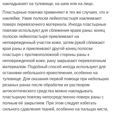
накладывают на туловище, на шею или на лицо.
Пластырные повязки применяют в тех же случаях, что и
наклейки. Узкие полоски лейкопластыря наклеивают
поверх перевязочного материала. Иногда пластырные
повязки используют для сближения краев раны: конец
полоски лейкопластыря приклеивают на
неповрежденный участок кожи, затем рукой сближают
края раны и приклеивают другой конец полоски
пластыря с противоположной стороны раны к
неповрежденной коже, рану закрывают перевязочным
материалом. Подобный способ иногда используют для
остановки небольшого кровотечения, особенно на
туловище. Для оказания первой помощи при небольших
резаных ранах после обработки их раствором
антисептического средства можно накладывать
пластырную повязку непосредственно поверх раны с
полным её закрытием. При этом следует избегать
сильного сдавления тканей, особенно на пальцах кисти,