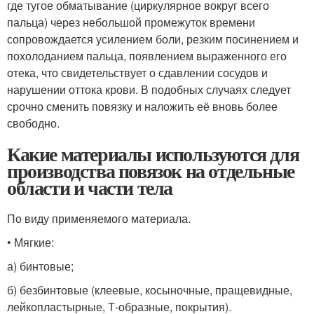
где тугое обматывание (циркулярное вокруг всего
пальца) через небольшой промежуток времени
сопровождается усилением боли, резким посинением и
похолоданием пальца, появлением выраженного его
отека, что свидетельствует о сдавлении сосудов и
нарушении оттока крови. В подобных случаях следует
срочно сменить повязку и наложить её вновь более
свободно.
Какие материалы используются для
производства повязок на отдельные
области и части тела
По виду применяемого материала.
• Мягкие:
а) бинтовые;
б) безбинтовые (клеевые, косыночные, пращевидные,
лейкопластырные, Т-образные, покрытия).