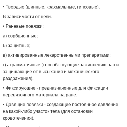
• Твердые (шинные, крахмальные, гипсовые).
В зависимости от цели.
• Раневые повязки:
а) сорбционные;
б) защитные;
в) активированные лекарственными препаратами;
г) атравматичные (способствующие заживлению ран и
защищающие от высыхания и механического
раздражения).
• Фиксирующие - предназначенные для фиксации
перевязочного материала на ране.
• Давящие повязки - создающие постоянное давление
на какой-либо участок тела (для остановки
кровотечения).