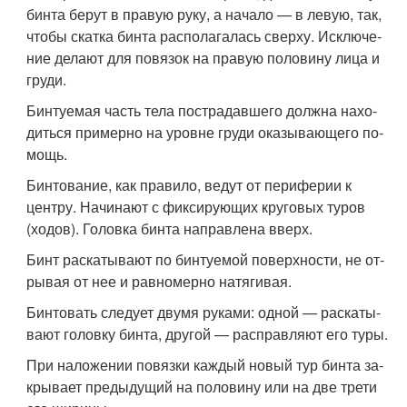
бинта берут в правую руку, а начало — в левую, так,
чтобы скатка бинта располагалась сверху. Исключе­
ние делают для повязок на правую половину лица и
груди.
Бинтуемая часть тела пострадавшего должна нахо­
диться примерно на уровне груди оказывающего по­
мощь.
Бинтование, как правило, ведут от периферии к
центру. Начинают с фиксирующих круговых туров
(ходов). Головка бинта направлена вверх.
Бинт раскатывают по бинтуемой поверхности, не от­
рывая от нее и равномерно натягивая.
Бинтовать следует двумя руками: одной — раскаты­
вают головку бинта, другой — расправляют его туры.
При наложении повязки каждый новый тур бинта за­
крывает предыдущий на половину или на две трети