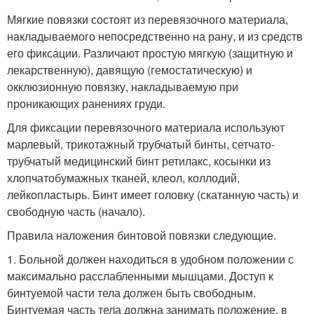
Мягкие повязки состоят из перевязочного материала,
накладываемого непосредственно на рану, и из средств
его фиксации. Различают простую мягкую (защитную и
лекарственную), давящую (гемостатическую) и
окклюзионную повязку, накладываемую при
проникающих ранениях груди.
Для фиксации перевязочного материала используют
марлевый, трикотажный трубчатый бинты, сетчато-
трубчатый медицинский бинт ретилакс, косынки из
хлопчатобумажных тканей, клеол, коллодий,
лейкопластырь. Бинт имеет головку (скатанную часть) и
свободную часть (начало).
Правила наложения бинтовой повязки следующие.
1. Больной должен находиться в удобном положении с
максимально расслабленными мышцами. Доступ к
бинтуемой части тела должен быть свободным.
Бинтуемая часть тела должна занимать положение, в