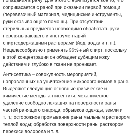
соприкасается с раной при оказании первой помощи
(перевязочный материал, медицинские инструменты,
руки оказывающего помощь). При отсутствии
стерильных предметов необходимо обработать руки
перевязывающего и инструментарий
спиртсодержащими растворами (йод, водка и т. п.).
Нецелесообразно применять 96%-ный спирт, поскольку
в этой концентрации он обладает дубящим кожу
действием и глубоко в ткани не проникает.
Антисептика – совокупность мероприятий,
направленных на уничтожение микроорганизмов в ране.
Выделяют следующие основные физические и
химические методы антисептики: механическое
удаление свободно лежащих на поверхности раны
частей ранящего снаряда, обрывков одежды, земли и
т. п.; осторожное промывание раны мыльным раствором
теплой воды; обработка поверхности раны раствором
перекиси водорода и т. д.