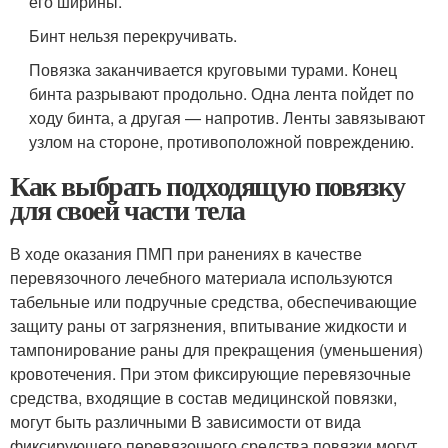
его ширины.
Бинт нельзя перекручивать.
Повязка заканчивается круговыми турами. Конец
бинта разрывают продольно. Одна лента пойдет по
ходу бинта, а другая — напротив. Ленты завязывают
узлом на стороне, противоположной повреждению.
Как выбрать подходящую повязку
для своей части тела
В ходе оказания ПМП при ранениях в качестве
перевязочного лечебного материала используются
табельные или подручные средства, обеспечивающие
защиту раны от загрязнения, впитывание жидкости и
тампонирование раны для прекращения (уменьшения)
кровотечения. При этом фиксирующие перевязочные
средства, входящие в состав медицинской повязки,
могут быть различными В зависимости от вида
фиксирующего перевязочного средства повязки могут