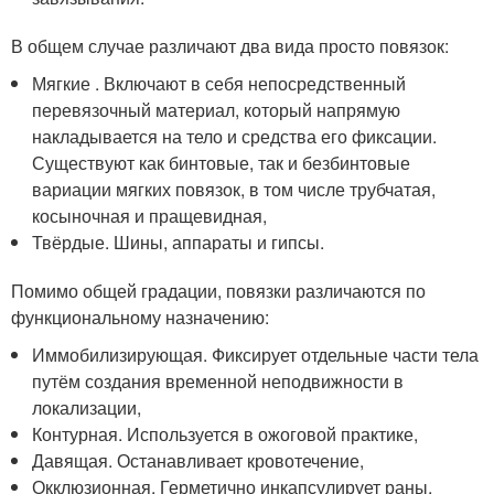
В общем случае различают два вида просто повязок:
Мягкие . Включают в себя непосредственный
перевязочный материал, который напрямую
накладывается на тело и средства его фиксации.
Существуют как бинтовые, так и безбинтовые
вариации мягких повязок, в том числе трубчатая,
косыночная и пращевидная,
Твёрдые. Шины, аппараты и гипсы.
Помимо общей градации, повязки различаются по
функциональному назначению:
Иммобилизирующая. Фиксирует отдельные части тела
путём создания временной неподвижности в
локализации,
Контурная. Используется в ожоговой практике,
Давящая. Останавливает кровотечение,
Окклюзионная. Герметично инкапсулирует раны,