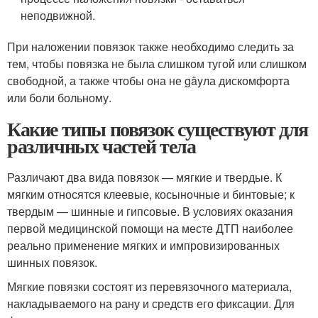
неподвижной.
При наложении повязок также необходимо следить за
тем, чтобы повязка не была слишком тугой или слишком
свободной, а также чтобы она не gâyла дискомфорта
или боли больному.
Какие типы повязок существуют для
различных частей тела
Различают два вида повязок — мягкие и твердые. К
мягким относятся клеевые, косыночные и бинтовые; к
твердым — шинные и гипсовые. В условиях оказания
первой медицинской помощи на месте ДТП наиболее
реально применение мягких и импровизи­рованных
шинных повязок.
Мягкие повязки состоят из пе­ревязочного материала,
накла­дываемого на рану и средств его фиксации. Для