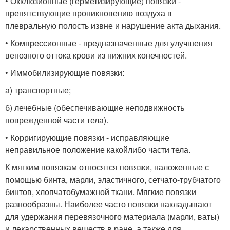
• Окклюзионные (герметизирующие) повязки -
препятствующие проникновению воздуха в
плевральную полость извне и нарушение акта дыхания.
• Компрессионные - предназначенные для улучшения
венозного оттока крови из нижних конечностей.
• Иммобилизирующие повязки:
а) транспортные;
б) лечебные (обеспечивающие неподвижность
поврежденной части тела).
• Корригирующие повязки - исправляющие
неправильное положение какойлибо части тела.
К мягким повязкам относятся повязки, наложенные с
помощью бинта, марли, эластичного, сетчато-трубчатого
бинтов, хлопчатобумажной ткани. Мягкие повязки
разнообразны. Наиболее часто повязки накладывают
для удержания перевязочного материала (марли, ваты)
и лекарственных веществ в ране, а также для