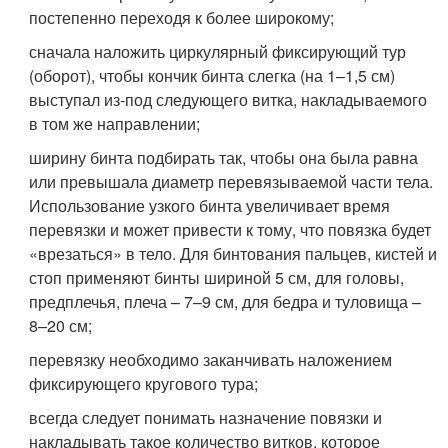
постепенно переходя к более широкому;
сначала наложить циркулярный фиксирующий тур
(оборот), чтобы кончик бинта слегка (на 1–1,5 см)
выступал из-под следующего витка, накладываемого
в том же направлении;
ширину бинта подбирать так, чтобы она была равна
или превышала диаметр перевязываемой части тела.
Использование узкого бинта увеличивает время
перевязки и может привести к тому, что повязка будет
«врезаться» в тело. Для бинтования пальцев, кистей и
стоп применяют бинты шириной 5 см, для головы,
предплечья, плеча – 7–9 см, для бедра и туловища –
8–20 см;
перевязку необходимо заканчивать наложением
фиксирующего кругового тура;
всегда следует понимать назначение повязки и
накладывать такое количество витков, которое