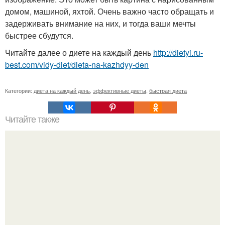
домом, машиной, яхтой. Очень важно часто обращать и
задерживать внимание на них, и тогда ваши мечты
быстрее сбудутся.
Читайте далее о диете на каждый день
http://dietyi.ru-
best.com/vidy-diet/dieta-na-kazhdyy-den
Категории:
диета на каждый день
,
эффективные диеты
,
быстрая диета
Читайте также
Как запрограммировать свою удачу: 3 приема.