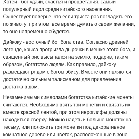
Хотей - бог удачи, счастья и процветания, самый
популярный идол среди китайского населения.
Существует поверье, что если триста раз погладить его
по животу, при этом, все время думать о своем желании,
то оно непременно сбудется.
Дайкоку - восточный бог богатства. Согласно древней
легенде, крыса прогрызла дырочки в мешке этого бога, и
священный рис высыпался на землю, подарив, таким
образом, богатство людям. Как правило, дайкоку
размещают рядом с богом эбису. Вместе они являются
достаточно сильным талисманом для привлечения
достатка в дом.
Незаменимыми символами богатства китайские монеты
считаются. Необходимо взять три монетки и связать их
вместе красной лентой, при этом иероглифы должны
находиться сверху. Можно надеть и больше монеток на
тесьму, или положить три монетки под декоративное
комнатное дерево или цветок, расположенные в зоне