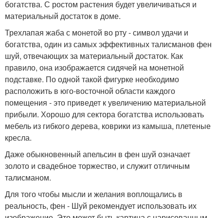
богатства. С ростом растения будет увеличиваться и
материальный достаток в доме.
Трехлапая жаба с монетой во рту - символ удачи и
богатства, один из самых эффективных талисманов фен
шуй, отвечающих за материальный достаток. Как
правило, она изображается сидячей на монетной
подставке. По одной такой фигурке необходимо
расположить в юго-восточной области каждого
помещения - это приведет к увеличению материальной
прибыли. Хорошо для сектора богатства использовать
мебель из гибкого дерева, коврики из камыша, плетеные
кресла.
Даже обыкновенный апельсин в фен шуй означает
золото и свадебное торжество, и служит отличным
талисманом.
Для того чтобы мысли и желания воплощались в
реальность, фен - Шуй рекомендует использовать их
изображение. Это может быть картина с нарисованным