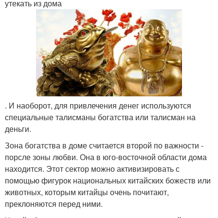
утекать из дома
. И наоборот, для привлечения денег используются
специальные талисманы богатства или талисман на
деньги.
Зона богатства в доме считается второй по важности -
порсле зоны любви. Она в юго-восточной области дома
находится. Этот сектор можно активизировать с
помощью фигурок национальных китайских божеств или
животных, которым китайцы очень почитают,
преклоняются перед ними.