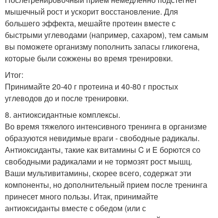
мышечный рост и ускорит восстановление. Для
большего эффекта, мешайте протеин вместе с
быстрыми углеводами (например, сахаром), тем самым
вы поможете организму пополнить запасы гликогена,
которые были сожжены во время тренировки.
Итог:
Принимайте 20-40 г протеина и 40-80 г простых
углеводов до и после тренировки.
8. антиоксидантные комплексы.
Во время тяжелого интенсивного тренинга в организме
образуются невидимые враги - свободные радикалы.
Антиоксиданты, такие как витамины C и E борются со
свободными радикалами и не тормозят рост мышц.
Ваши мультивитамины, скорее всего, содержат эти
компоненты, но дополнительный прием после тренинга
принесет много пользы. Итак, принимайте
антиоксиданты вместе с обедом (или с