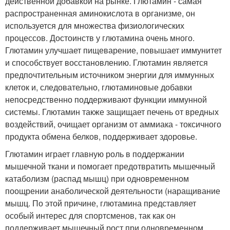
действенной добавкой на рынке. Глютамин - самая
распространенная аминокислота в организме, он
используется для множества физиологических
процессов. Достоинств у глютамина очень много.
Глютамин улучшает пищеварение, повышает иммунитет
и способствует восстановлению. Глютамин является
предпочтительным источником энергии для иммунных
клеток и, следовательно, глютаминовые добавки
непосредственно поддерживают функции иммунной
системы. Глютамин также защищает печень от вредных
воздействий, очищает организм от аммиака - токсичного
продукта обмена белков, поддерживает здоровье.
Глютамин играет главную роль в поддержании
мышечной ткани и помогает предотвратить мышечный
катаболизм (распад мышц) при одновременном
поощрении анаболической деятельности (наращивание
мышц. По этой причине, глютамина представляет
особый интерес для спортсменов, так как он
поддерживает мышечный рост при одновременном