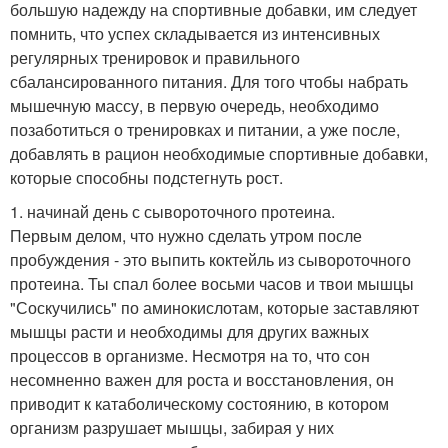
большую надежду на спортивные добавки, им следует
помнить, что успех складывается из интенсивных
регулярных тренировок и правильного
сбалансированного питания. Для того чтобы набрать
мышечную массу, в первую очередь, необходимо
позаботиться о тренировках и питании, а уже после,
добавлять в рацион необходимые спортивные добавки,
которые способны подстегнуть рост.
1. начинай день с сывороточного протеина.
Первым делом, что нужно сделать утром после
пробуждения - это выпить коктейль из сывороточного
протеина. Ты спал более восьми часов и твои мышцы
"Соскучились" по аминокислотам, которые заставляют
мышцы расти и необходимы для других важных
процессов в организме. Несмотря на то, что сон
несомненно важен для роста и восстановления, он
приводит к катаболическому состоянию, в котором
организм разрушает мышцы, забирая у них