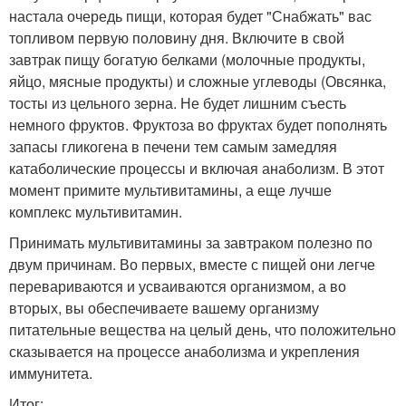
настала очередь пищи, которая будет "Снабжать" вас
топливом первую половину дня. Включите в свой
завтрак пищу богатую белками (молочные продукты,
яйцо, мясные продукты) и сложные углеводы (Овсянка,
тосты из цельного зерна. Не будет лишним съесть
немного фруктов. Фруктоза во фруктах будет пополнять
запасы гликогена в печени тем самым замедляя
катаболические процессы и включая анаболизм. В этот
момент примите мультивитамины, а еще лучше
комплекс мультивитамин.
Принимать мультивитамины за завтраком полезно по
двум причинам. Во первых, вместе с пищей они легче
перевариваются и усваиваются организмом, а во
вторых, вы обеспечиваете вашему организму
питательные вещества на целый день, что положительно
сказывается на процессе анаболизма и укрепления
иммунитета.
Итог: