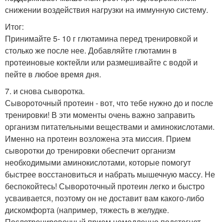
снижении воздействия нагрузки на иммунную систему.
Итог:
Принимайте 5- 10 г глютамина перед тренировкой и
столько же после нее. Добавляйте глютамин в
протеиновые коктейли или размешивайте с водой и
пейте в любое время дня.
7. и снова сыворотка.
Сывороточный протеин - вот, что тебе нужно до и после
тренировки! В эти моменты очень важно заправить
организм питательными веществами и аминокислотами.
Именно на протеин возложена эта миссия. Прием
сыворотки до тренировки обеспечит организм
необходимыми аминокислотами, которые помогут
быстрее восстановиться и набрать мышечную массу. Не
беспокойтесь! Сывороточный протеин легко и быстро
усваивается, поэтому он не доставит вам какого-либо
дискомфорта (например, тяжесть в желудке.
Послетренировочный прием немедленно подстегнет