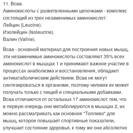
11. Bcaa.
Аминокислоты с разветвленными цепочками - комплекс
состоящий из трех незаменимых аминокислот:
Лейцин (Leucine).
Изолейцин (Isoleucine).
Валин (Valine).
Bcaa - основной материал для построения новых мышц,
эти незаменимые аминокислоты составляют 35% всех
аминокислот в мышцах 1 и принимают важное участие в
процессах анаболизма и восстановления, обладают
антикатаболическим действием. Bcaa не могут
синтезироваться в организме, поэтому человек их может
получать только с пищей и специальными добавками.
Bcaa отличаются от остальных 17 аминокислот тем, что
в первую очередь они метаболируются в мышцах 2, их
можно рассматривать как основное "Топливо" для
мышц, которое повышает спортивные показатели,
улучшает состояние здоровья, к тому же они абсолютно