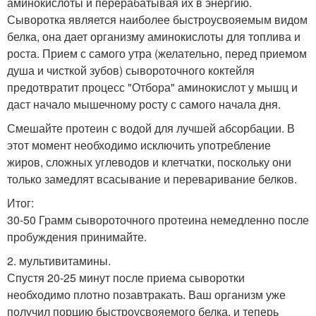
аминокислоты и перерабатывая их в энергию.
Сыворотка является наиболее быстроусвояемым видом
белка, она дает организму аминокислоты для топлива и
роста. Прием с самого утра (желательно, перед приемом
душа и чисткой зубов) сывороточного коктейля
предотвратит процесс "Отбора" аминокислот у мышц и
даст начало мышечному росту с самого начала дня.
Смешайте протеин с водой для лучшей абсорбации. В
этот момент необходимо исключить употребление
жиров, сложных углеводов и клетчатки, поскольку они
только замедлят всасывание и переваривание белков.
Итог:
30-50 Грамм сывороточного протеина немедленно после
пробуждения принимайте.
2. мультивитамины.
Спустя 20-25 минут после приема сыворотки
необходимо плотно позавтракать. Ваш организм уже
получил порцию быстроусвояемого белка, и теперь