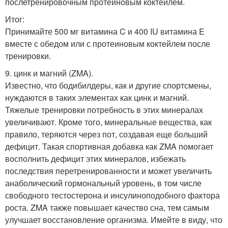
послетренировочным протеиновым коктейлем.
Итог:
Принимайте 500 мг витамина C и 400 IU витамина E
вместе с обедом или с протеиновым коктейлем после
тренировки.
9. цинк и магний (ZMA).
Известно, что бодибилдеры, как и другие спортсмены,
нуждаются в таких элементах как цинк и магний.
Тяжелые тренировки потребность в этих минералах
увеличивают. Кроме того, минеральные вещества, как
правило, теряются через пот, создавая еще больший
дефицит. Такая спортивная добавка как ZMA помогает
восполнить дефицит этих минералов, избежать
последствия перетренированности и может увеличить
анаболический гормональный уровень, в том числе
свободного тестостерона и инсулиноподобного фактора
роста. ZMA также повышает качество сна, тем самым
улучшает восстановление организма. Имейте в виду, что