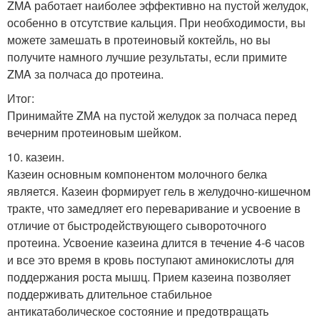
ZMA работает наиболее эффективно на пустой желудок,
особенно в отсутствие кальция. При необходимости, вы
можете замешать в протеиновый коктейль, но вы
получите намного лучшие результаты, если примите
ZMA за полчаса до протеина.
Итог:
Принимайте ZMA на пустой желудок за полчаса перед
вечерним протеиновым шейком.
10. казеин.
Казеин основным компонентом молочного белка
является. Казеин формирует гель в желудочно-кишечном
тракте, что замедляет его переваривание и усвоение в
отличие от быстродействующего сывороточного
протеина. Усвоение казеина длится в течение 4-6 часов
и все это время в кровь поступают аминокислоты для
поддержания роста мышц. Прием казеина позволяет
поддерживать длительное стабильное
антикатаболическое состояние и предотвращать