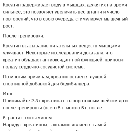
Креатин задерживает воду в мышцах, делая их на время
сильнее, это позволяет увеличить вес штанги и число
повторений, что в свою очередь, стимулирует мышечный
рост.
После тренировки.
Креатин всасывание питательных веществ мышцами
улучшает. Некоторые исследования доказали, что
креатин обладает антиоксидантной функцией, приносит
пользу сердечно-сосудистой системе.
По многим причинам, креатин остается лучшей
спортивной добавкой для бодибилдера.
Итог:
Принимайте 2-3 г креатина с сывороточным шейком до и
после тренировки (всего 5 г. можно 5 г. после.
6. расти с глютамином.
Наряду с креатином, глютамин является самой