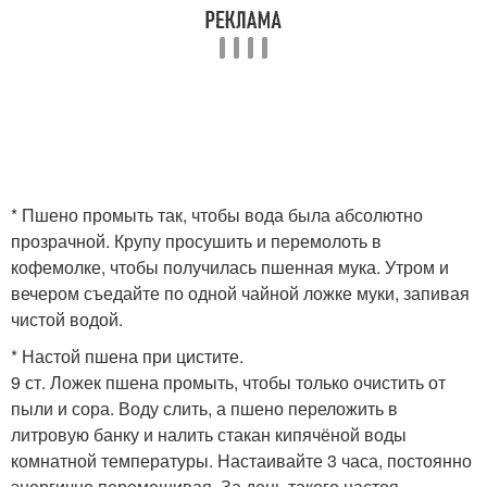
* Пшено промыть так, чтобы вода была абсолютно
прозрачной. Крупу просушить и перемолоть в
кофемолке, чтобы получилась пшенная мука. Утром и
вечером съедайте по одной чайной ложке муки, запивая
чистой водой.
* Настой пшена при цистите.
9 ст. Ложек пшена промыть, чтобы только очистить от
пыли и сора. Воду слить, а пшено переложить в
литровую банку и налить стакан кипячёной воды
комнатной температуры. Настаивайте 3 часа, постоянно
энергично перемешивая. За день такого настоя