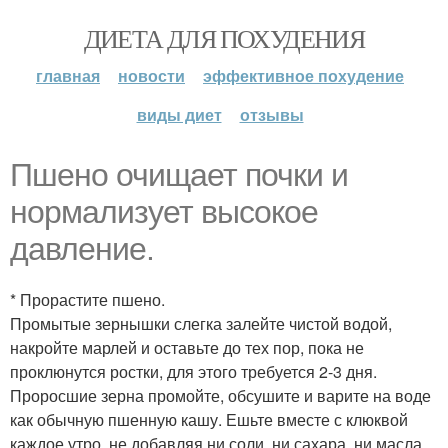
ДИЕТА ДЛЯ ПОХУДЕНИЯ
главная
новости
эффективное похудение
виды диет
отзывы
Пшено очищает почки и
нормализует высокое
давление.
* Прорастите пшено.
Промытые зернышки слегка залейте чистой водой,
накройте марлей и оставьте до тех пор, пока не
проклюнутся ростки, для этого требуется 2-3 дня.
Проросшие зерна промойте, обсушите и варите на воде
как обычную пшенную кашу. Ешьте вместе с клюквой
каждое утро, не добавляя ни соли, ни сахара, ни масла.