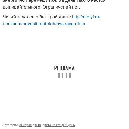
выпивайте много. Ограничений нет.
Читайте далее о быстрой диете
http://dietyi.ru-
best.com/novosti-o-dietah/bystraya-dieta
Категории:
быстрая диета
,
диета на каждый день